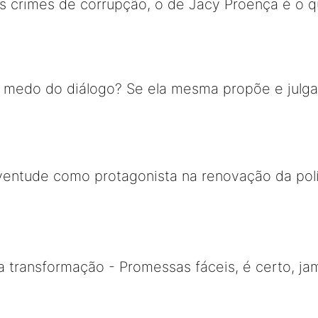
s crimes de corrupção, o de Jacy Proença é o 
m medo do diálogo? Se ela mesma propõe e julg
uventude como protagonista na renovação da pol
da transformação - Promessas fáceis, é certo, j