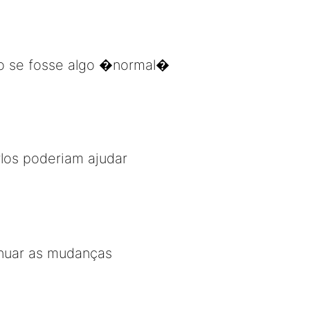
o se fosse algo �normal�
rlos poderiam ajudar
inuar as mudanças