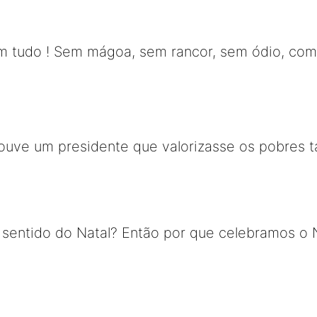
 tudo ! Sem mágoa, sem rancor, sem ódio, com
ouve um presidente que valorizasse os pobres ta
 sentido do Natal? Então por que celebramos o 