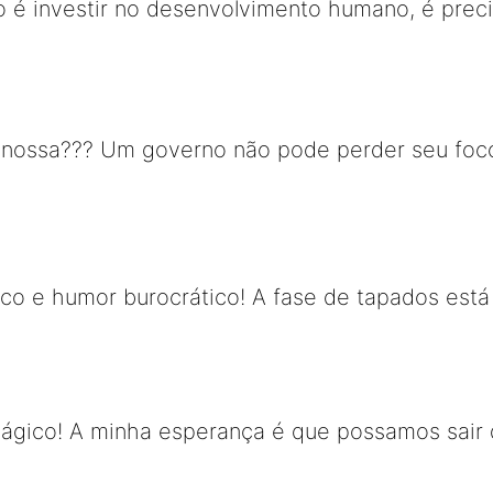
o é investir no desenvolvimento humano, é preci
nossa??? Um governo não pode perder seu foco e
co e humor burocrático! A fase de tapados está
ágico! A minha esperança é que possamos sair