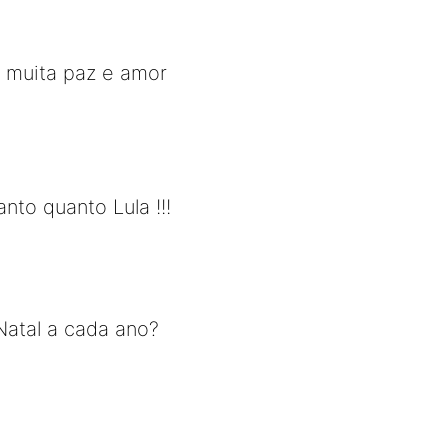
 muita paz e amor
nto quanto Lula !!!
Natal a cada ano?