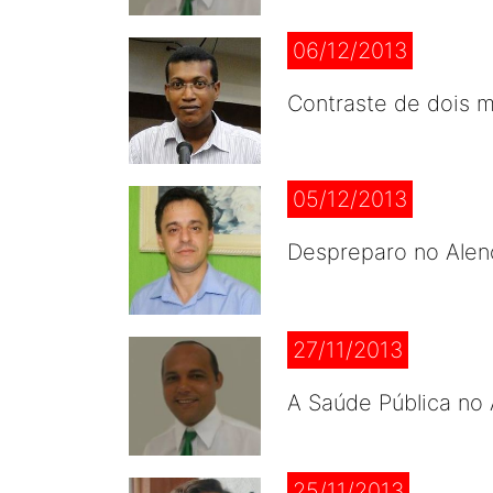
06/12/2013
Contraste de dois 
05/12/2013
Despreparo no Alenc
27/11/2013
A Saúde Pública no 
25/11/2013