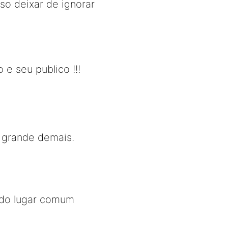
so deixar de ignorar
 seu publico !!!
 grande demais.
 do lugar comum