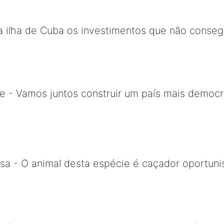
a ilha de Cuba os investimentos que não consegu
e - Vamos juntos construir um país mais democr
a - O animal desta espécie é caçador oportunis