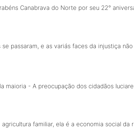
abéns Canabrava do Norte por seu 22° aniversar
 se passaram, e as variás faces da injustiça nã
da maioria - A preocupação dos cidadãos luciar
a agricultura familiar, ela é a economia social da