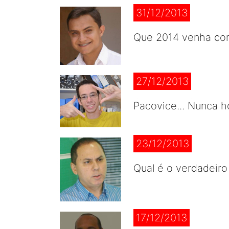
31/12/2013
Que 2014 venha com
27/12/2013
Pacovice... Nunca h
23/12/2013
Qual é o verdadeiro
17/12/2013