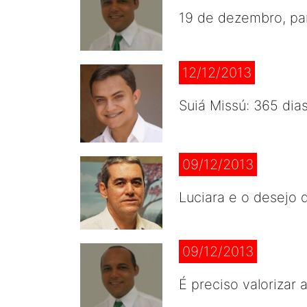
19 de dezembro, par
12/12/2013
Suiá Missú: 365 dias
09/12/2013
Luciara e o desejo 
09/12/2013
É preciso valorizar 