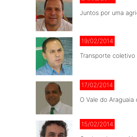
Juntos por uma agric
19/02/2014
Transporte coletivo
17/02/2014
O Vale do Araguaia 
15/02/2014