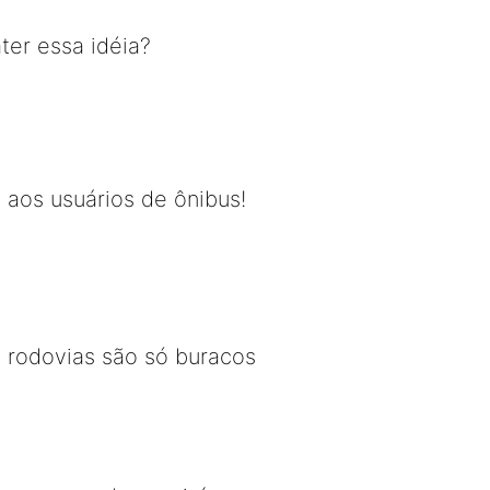
ter essa idéia?
 aos usuários de ônibus!
 rodovias são só buracos