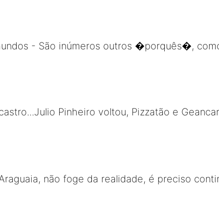
mundos - São inúmeros outros �porquês�, com
astro...Julio Pinheiro voltou, Pizzatão e Geanca
Araguaia, não foge da realidade, é preciso cont