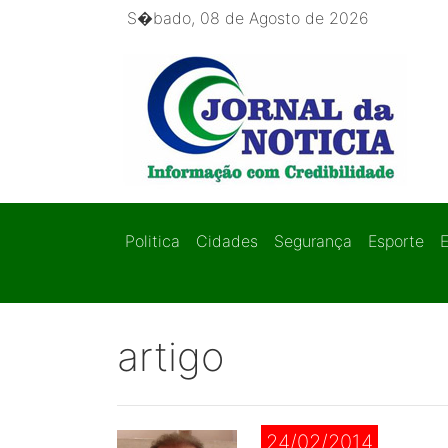
S�bado, 08 de Agosto de 2026
Politica
Cidades
Segurança
Esporte
artigo
24/02/2014