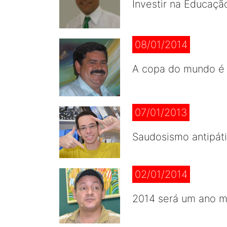
Investir na Educaçã
08/01/2014
A copa do mundo é 
07/01/2013
Saudosismo antipáti
02/01/2014
2014 será um ano m