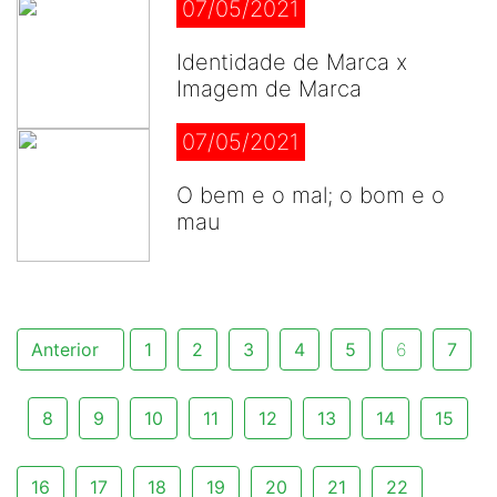
07/05/2021
Identidade de Marca x
Imagem de Marca
07/05/2021
O bem e o mal; o bom e o
mau
Anterior
1
2
3
4
5
6
7
8
9
10
11
12
13
14
15
16
17
18
19
20
21
22