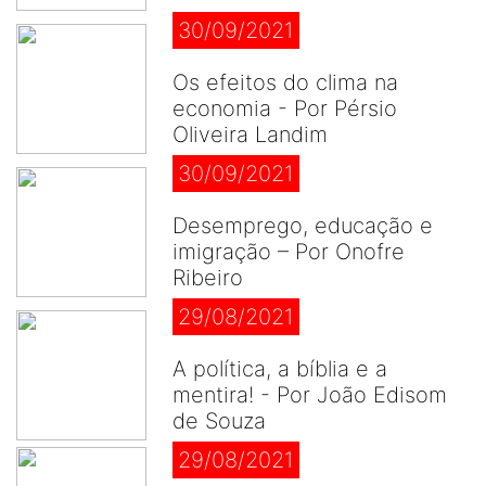
30/09/2021
Os efeitos do clima na
economia - Por Pérsio
Oliveira Landim
30/09/2021
Desemprego, educação e
imigração – Por Onofre
Ribeiro
29/08/2021
A política, a bíblia e a
mentira! - Por João Edisom
de Souza
29/08/2021