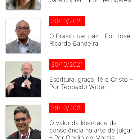
para copiar – Por Bel Soares
30/10/2021
O Brasil quer paz - Por José
Ricardo Bandeira
30/10/2021
Escritura, graça, fé e Cristo –
Por Teobaldo Witter
29/10/2021
O valor da liberdade de
consciência na arte de julgar
– Por Océlio de Morais