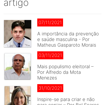
artigo
07/11/2021
A importância da prevenção
e saúde masculina - Por
Matheus Gasparoto Morais
03/11/2021
Mais populismo eleitoral –
Por Alfredo da Mota
Menezes
31/10/2021
Inspire-se para criar e não