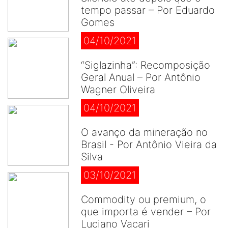
tempo passar – Por Eduardo
Gomes
04/10/2021
“Siglazinha”: Recomposição
Geral Anual – Por Antônio
Wagner Oliveira
04/10/2021
O avanço da mineração no
Brasil - Por Antônio Vieira da
Silva
03/10/2021
Commodity ou premium, o
que importa é vender – Por
Luciano Vacari