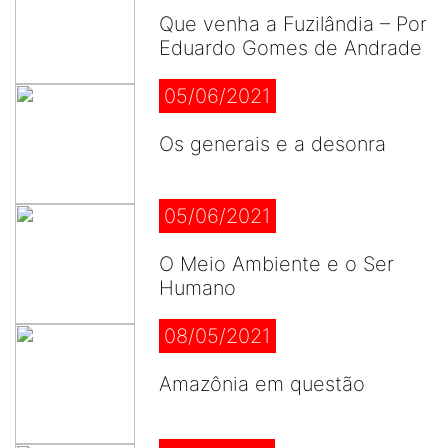
Que venha a Fuzilândia – Por
Eduardo Gomes de Andrade
05/06/2021
Os generais e a desonra
05/06/2021
O Meio Ambiente e o Ser
Humano
08/05/2021
Amazônia em questão