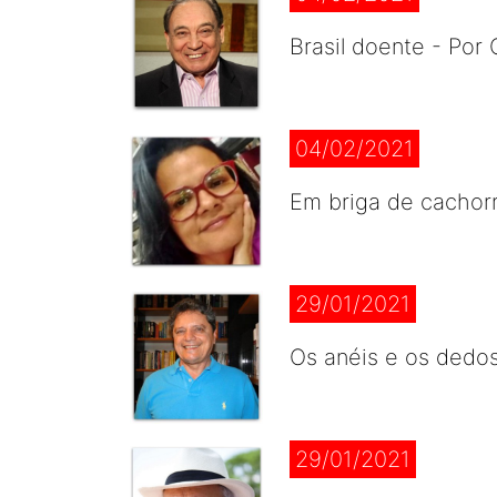
Brasil doente - Por 
04/02/2021
Em briga de cachorr
29/01/2021
Os anéis e os dedos
29/01/2021