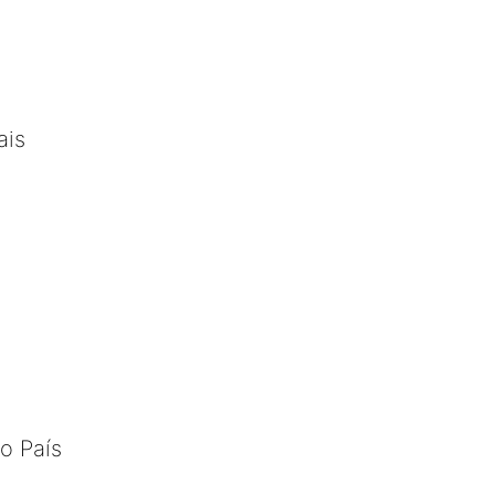
ais
o País