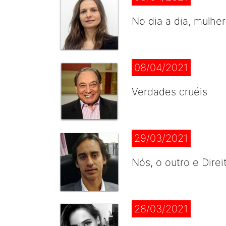
No dia a dia, mulh
08/04/2021
Verdades cruéis
29/03/2021
Nós, o outro e Dire
28/03/2021