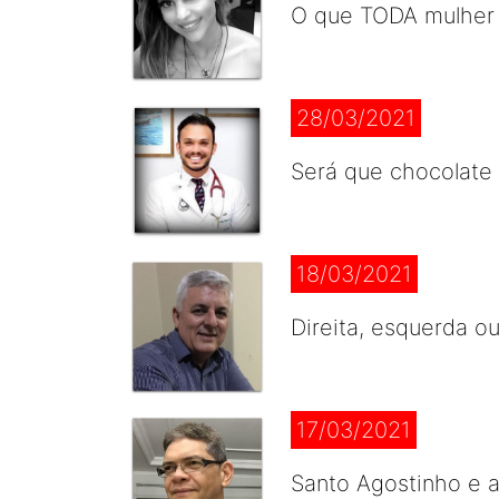
O que TODA mulher
28/03/2021
Será que chocolate
18/03/2021
Direita, esquerda ou
17/03/2021
Santo Agostinho e a