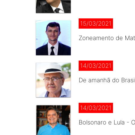
15/03/2021
Zoneamento de Mato
14/03/2021
De amanhã do Brasi
14/03/2021
Bolsonaro e Lula - O