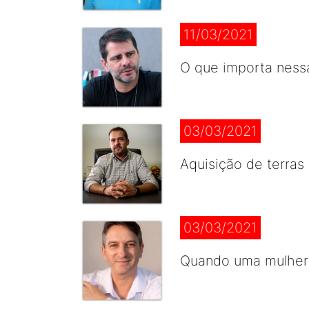
11/03/2021
O que importa nessa
03/03/2021
Aquisição de terras 
03/03/2021
Quando uma mulher