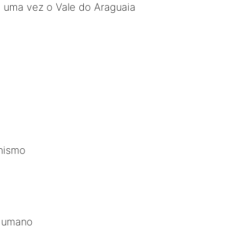
uma vez o Vale do Araguaia
nismo
 humano