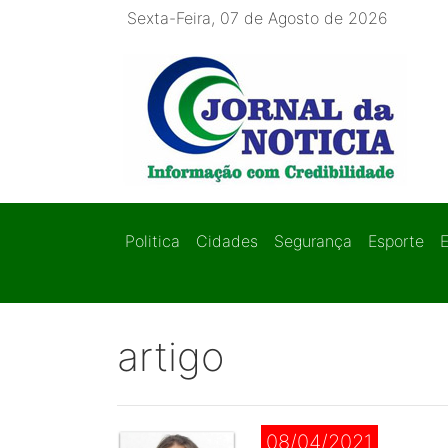
Sexta-Feira, 07 de Agosto de 2026
Politica
Cidades
Segurança
Esporte
artigo
08/04/2021