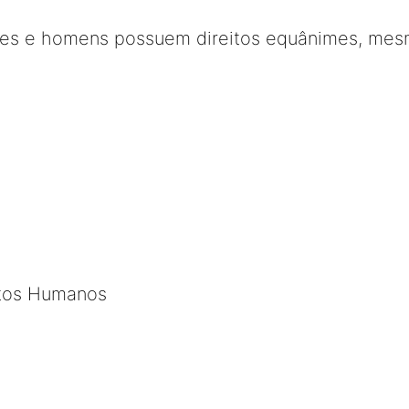
eres e homens possuem direitos equânimes, me
itos Humanos