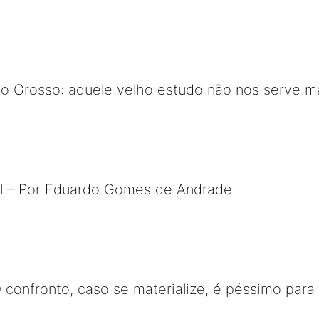
 Grosso: aquele velho estudo não nos serve m
l – Por Eduardo Gomes de Andrade
 confronto, caso se materialize, é péssimo para 