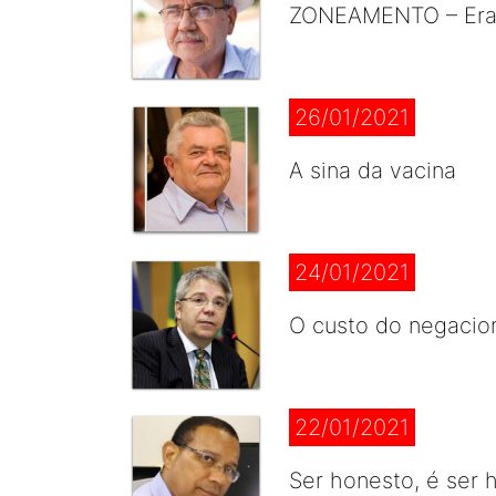
ZONEAMENTO – Era 
26/01/2021
A sina da vacina
24/01/2021
O custo do negacio
22/01/2021
Ser honesto, é ser