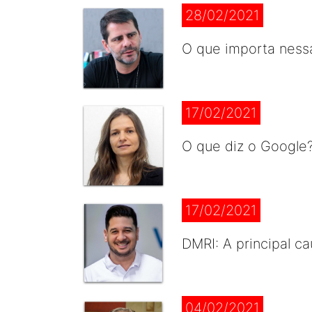
28/02/2021
O que importa ness
17/02/2021
O que diz o Google
17/02/2021
DMRI: A principal c
04/02/2021