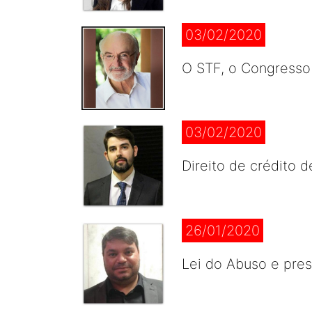
03/02/2020
O STF, o Congresso
03/02/2020
Direito de crédito 
26/01/2020
Lei do Abuso e pre