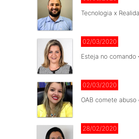
Tecnologia x Realid
02/03/2020
Esteja no comando 
02/03/2020
OAB comete abuso 
28/02/2020