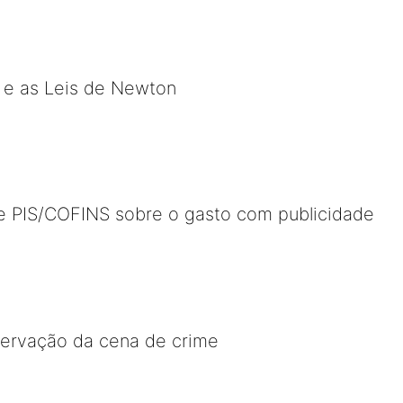
 e as Leis de Newton
de PIS/COFINS sobre o gasto com publicidade
servação da cena de crime