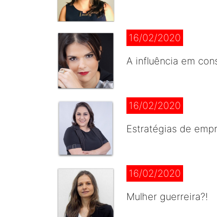
16/02/2020
A influência em con
16/02/2020
Estratégias de empr
16/02/2020
Mulher guerreira?!