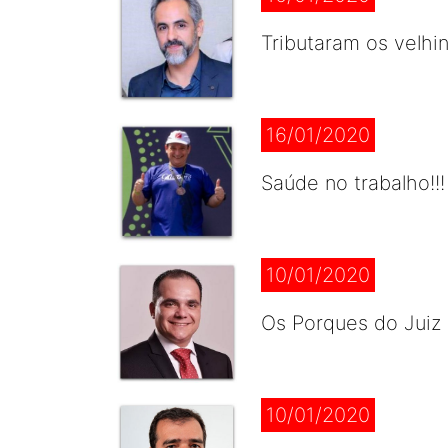
Tributaram os velhi
16/01/2020
Saúde no trabalho!!!
10/01/2020
Os Porques do Juiz 
10/01/2020