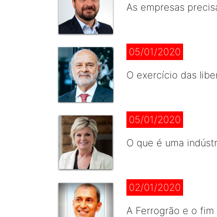
As empresas precisa
05/01/2020
O exercício das lib
05/01/2020
O que é uma indústr
02/01/2020
A Ferrogrão e o fim