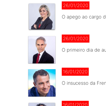
26/01/2020
O apego ao cargo 
26/01/2020
O primeiro dia de au
16/01/2020
O insucesso da Fre
16/01/2020