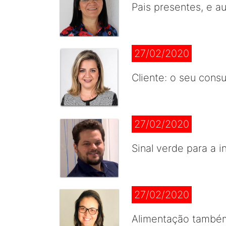
Pais presentes, e a
27/02/2020
Cliente: o seu consu
27/02/2020
Sinal verde para a 
27/02/2020
Alimentação também