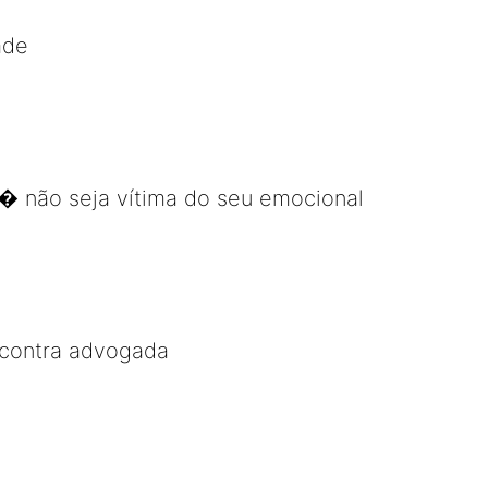
ade
� não seja vítima do seu emocional
contra advogada