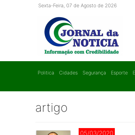
Sexta-Feira, 07 de Agosto de 2026
Politica
Cidades
Segurança
Esporte
artigo
05/03/2020