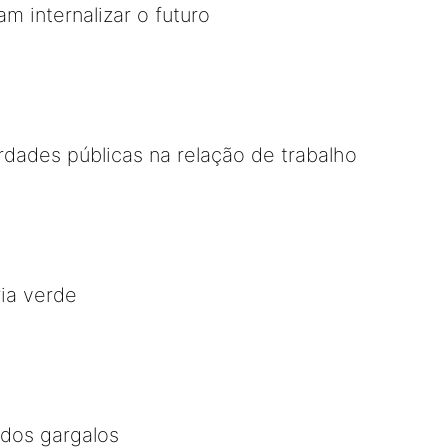
m internalizar o futuro
erdades públicas na relação de trabalho
ia verde
 dos gargalos