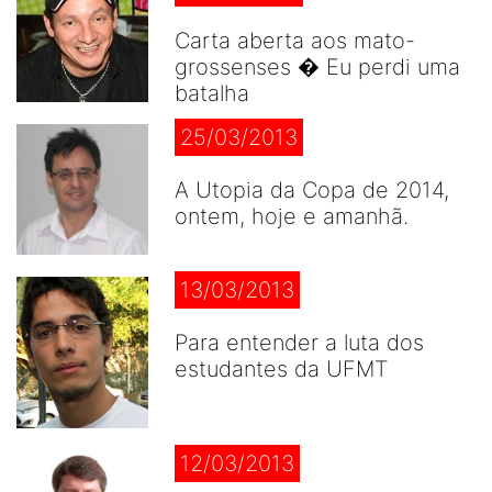
Carta aberta aos mato-
grossenses � Eu perdi uma
batalha
25/03/2013
A Utopia da Copa de 2014,
ontem, hoje e amanhã.
13/03/2013
Para entender a luta dos
estudantes da UFMT
12/03/2013