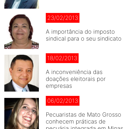
23/02/2013
A importância do imposto
sindical para o seu sindicato
18/02/2013
A inconveniência das
doações eleitorais por
empresas
06/02/2013
Pecuaristas de Mato Grosso
conhecem práticas de
pecuária integrada em Minas