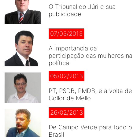
O Tribunal do Júri e sua
publicidade
07/03/2013
A importancia da
participação das mulheres na
política
05/02/2013
PT, PSDB, PMDB, e a volta de
Collor de Mello
26/02/2013
De Campo Verde para todo o
Brasil