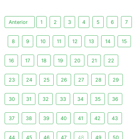
Anterior
1
2
3
4
5
6
7
8
9
10
11
12
13
14
15
16
17
18
19
20
21
22
23
24
25
26
27
28
29
30
31
32
33
34
35
36
37
38
39
40
41
42
43
44
45
46
47
48
49
50