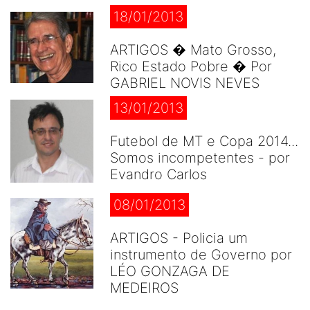
18/01/2013
ARTIGOS � Mato Grosso,
Rico Estado Pobre � Por
GABRIEL NOVIS NEVES
13/01/2013
Futebol de MT e Copa 2014...
Somos incompetentes - por
Evandro Carlos
08/01/2013
ARTIGOS - Policia um
instrumento de Governo por
LÉO GONZAGA DE
MEDEIROS