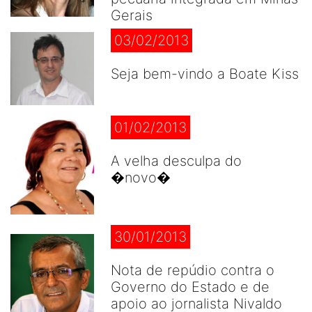
Gerais
03/02/2013
Seja bem-vindo a Boate Kiss
01/02/2013
A velha desculpa do
�novo�
30/01/2013
Nota de repúdio contra o
Governo do Estado e de
apoio ao jornalista Nivaldo