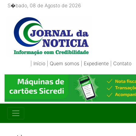
S�bado, 08 de Agosto de 2026
|
Início
|
Quem somos
|
Expediente
|
Contato