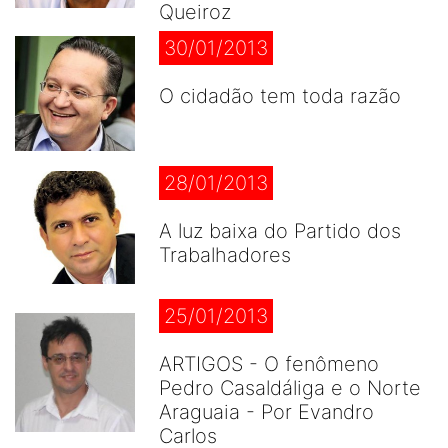
Queiroz
30/01/2013
O cidadão tem toda razão
28/01/2013
A luz baixa do Partido dos
Trabalhadores
25/01/2013
ARTIGOS - O fenômeno
Pedro Casaldáliga e o Norte
Araguaia - Por Evandro
Carlos