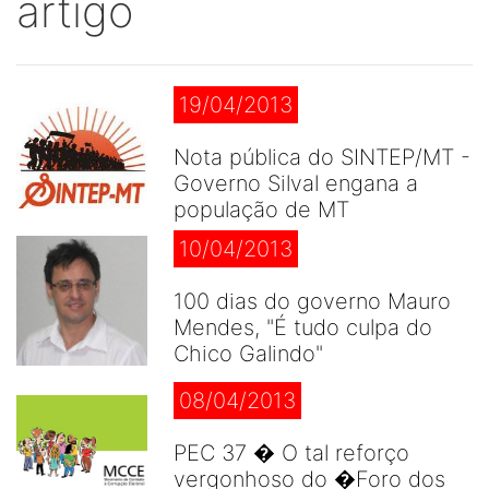
artigo
19/04/2013
Nota pública do SINTEP/MT -
Governo Silval engana a
população de MT
10/04/2013
100 dias do governo Mauro
Mendes, "É tudo culpa do
Chico Galindo"
08/04/2013
PEC 37 � O tal reforço
vergonhoso do �Foro dos