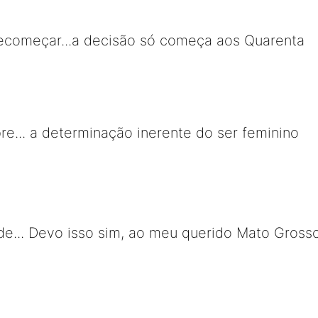
recomeçar...a decisão só começa aos Quarenta
e... a determinação inerente do ser feminino
de... Devo isso sim, ao meu querido Mato Gross