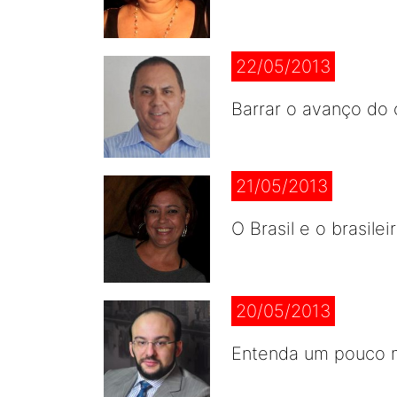
22/05/2013
Barrar o avanço do 
21/05/2013
O Brasil e o brasile
20/05/2013
Entenda um pouco m