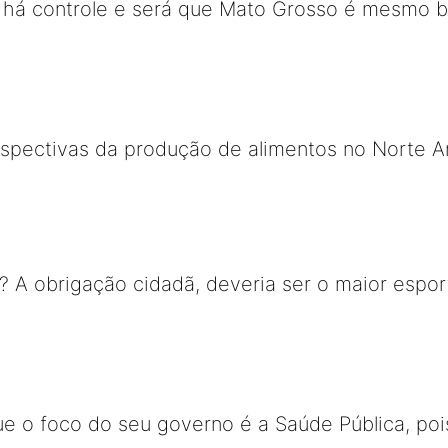
ão há controle e será que Mato Grosso é mesmo 
rspectivas da produção de alimentos no Norte A
 A obrigação cidadã, deveria ser o maior esport
ue o foco do seu governo é a Saúde Pública, pois