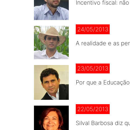
Incentivo fiscal: n
24/05/2013
A realidade e as pe
23/05/2013
Por que a Educação?
22/05/2013
Silval Barbosa diz q