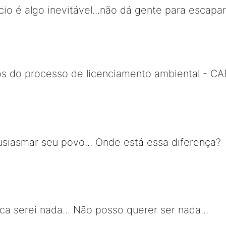
io é algo inevitável...não dá gente para escapar
os do processo de licenciamento ambiental - CA
tusiasmar seu povo... Onde está essa diferença?
ca serei nada... Não posso querer ser nada...