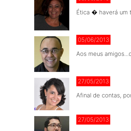
Ética � haverá um 
05/06/2013
Aos meus amigos...
27/05/2013
Afinal de contas, p
27/05/2013