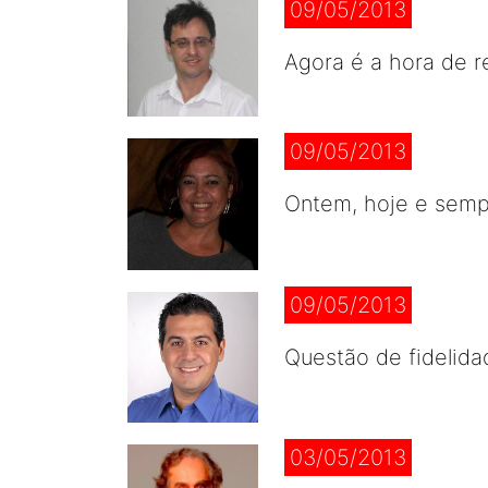
09/05/2013
Agora é a hora de 
09/05/2013
Ontem, hoje e sempr
09/05/2013
Questão de fidelida
03/05/2013