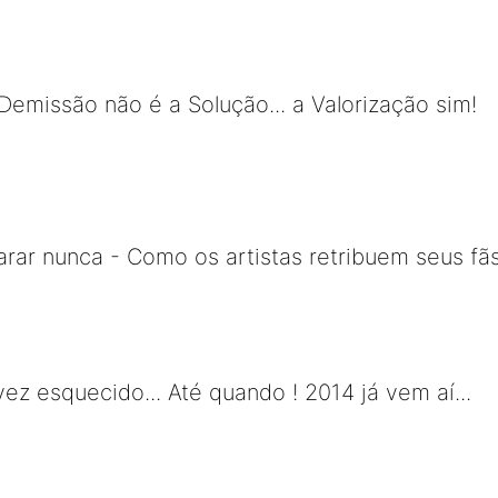
Demissão não é a Solução... a Valorização sim!
ar nunca - Como os artistas retribuem seus fã
ez esquecido... Até quando ! 2014 já vem aí...