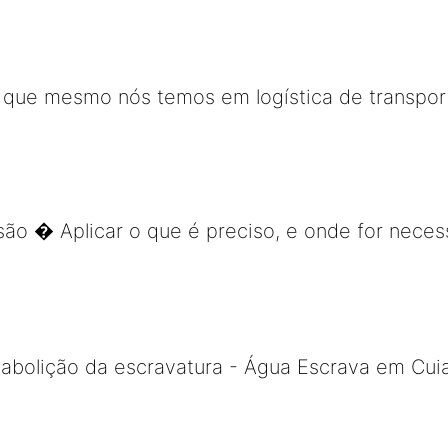
 o que mesmo nós temos em logística de transpor
isão � Aplicar o que é preciso, e onde for neces
 abolição da escravatura - Água Escrava em Cui