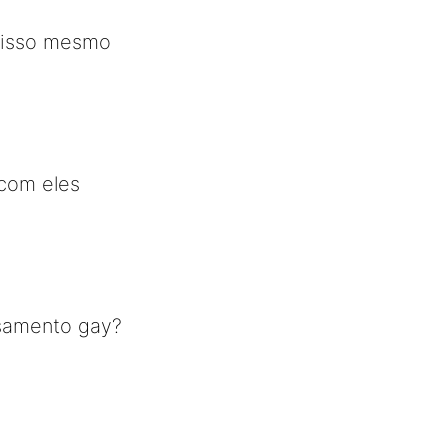
 isso mesmo
 com eles
asamento gay?