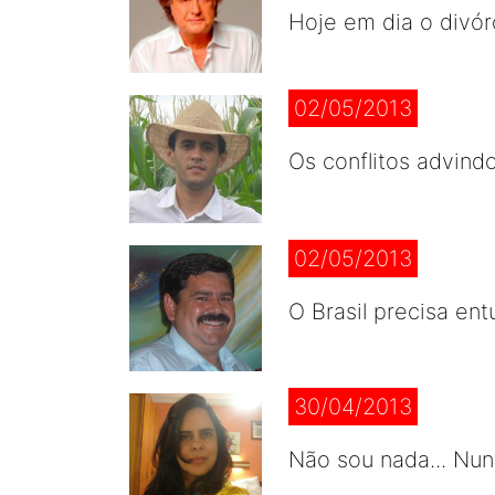
Hoje em dia o divórc
02/05/2013
Os conflitos advind
02/05/2013
O Brasil precisa en
30/04/2013
Não sou nada... Nun