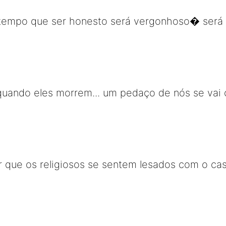
tempo que ser honesto será vergonhoso� será
quando eles morrem... um pedaço de nós se vai
or que os religiosos se sentem lesados com o c