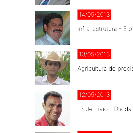
14/05/2013
Infra-estrutura - E
13/05/2013
Agricultura de prec
12/05/2013
13 de maio - Dia da