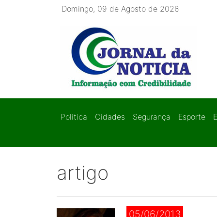
Domingo, 09 de Agosto de 2026
Politica
Cidades
Segurança
Esporte
artigo
05/06/2013