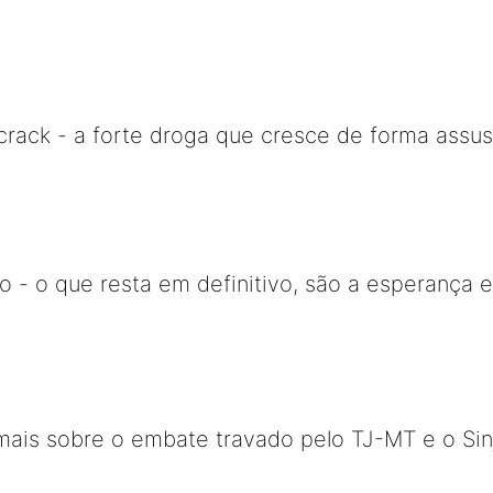
crack - a forte droga que cresce de forma assu
iro - o que resta em definitivo, são a esperança e
ais sobre o embate travado pelo TJ-MT e o Si