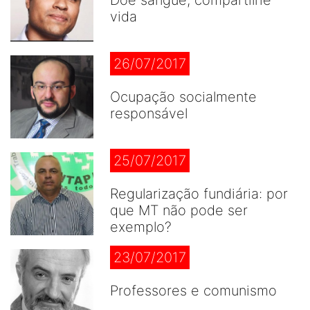
vida
26/07/2017
Ocupação socialmente
responsável
25/07/2017
Regularização fundiária: por
que MT não pode ser
exemplo?
23/07/2017
Professores e comunismo