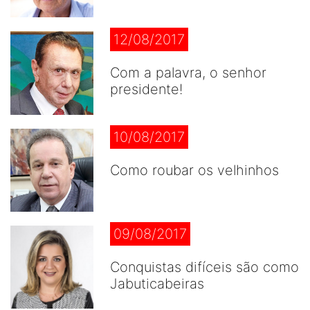
12/08/2017
Com a palavra, o senhor
presidente!
10/08/2017
Como roubar os velhinhos
09/08/2017
Conquistas difíceis são como
Jabuticabeiras