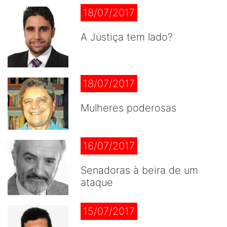
18/07/2017
A Justiça tem lado?
18/07/2017
Mulheres poderosas
16/07/2017
Senadoras à beira de um
ataque
15/07/2017