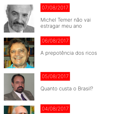
07/08/2017
Michel Temer não vai
estragar meu ano
06/08/2017
A prepotência dos ricos
05/08/2017
Quanto custa o Brasil?
04/08/2017