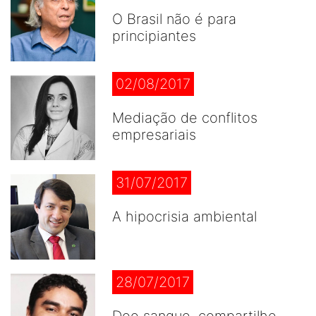
O Brasil não é para
principiantes
02/08/2017
Mediação de conflitos
empresariais
31/07/2017
A hipocrisia ambiental
28/07/2017
Doe sangue, compartilhe