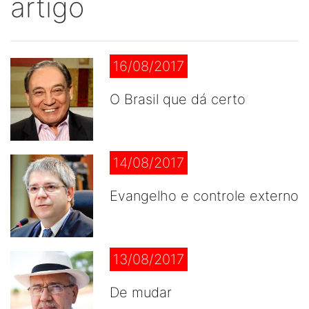
artigo
16/08/2017
O Brasil que dá certo
14/08/2017
Evangelho e controle externo
13/08/2017
De mudar