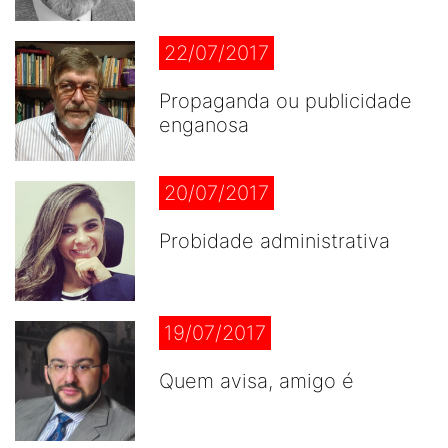
22/07/2017
Propaganda ou publicidade
enganosa
20/07/2017
Probidade administrativa
19/07/2017
Quem avisa, amigo é