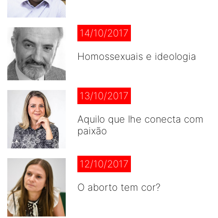
14/10/2017
Homossexuais e ideologia
13/10/2017
Aquilo que lhe conecta com
paixão
12/10/2017
O aborto tem cor?