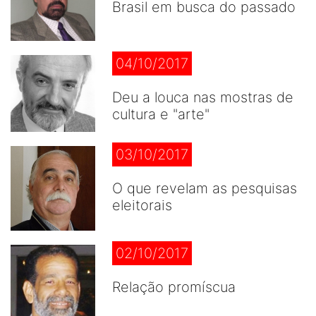
Brasil em busca do passado
04/10/2017
Deu a louca nas mostras de
cultura e "arte"
03/10/2017
O que revelam as pesquisas
eleitorais
02/10/2017
Relação promíscua