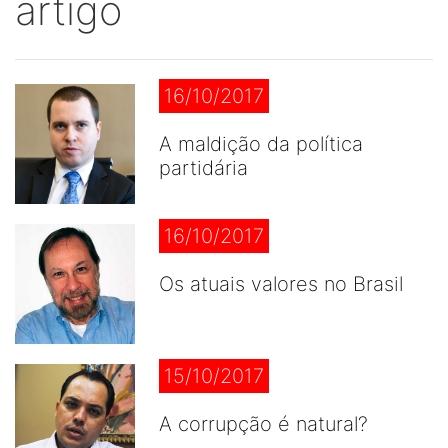
artigo
16/10/2017
A maldição da política
partidária
16/10/2017
Os atuais valores no Brasil
15/10/2017
A corrupção é natural?