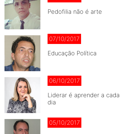
Pedofilia não é arte
07/10/2017
Educação Política
06/10/2017
Liderar é aprender a cada
dia
05/10/2017