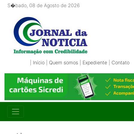
S�bado, 08 de Agosto de 2026
|
Início
|
Quem somos
|
Expediente
|
Contato