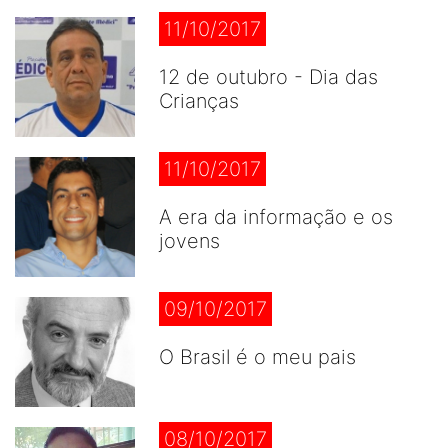
11/10/2017
12 de outubro - Dia das
Crianças
11/10/2017
A era da informação e os
jovens
09/10/2017
O Brasil é o meu pais
08/10/2017