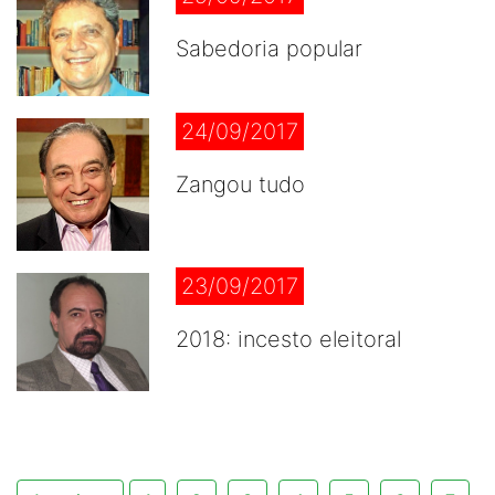
Sabedoria popular
24/09/2017
Zangou tudo
23/09/2017
2018: incesto eleitoral