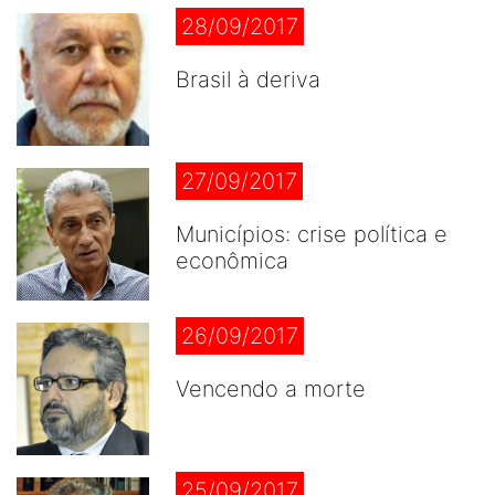
28/09/2017
Brasil à deriva
27/09/2017
Municípios: crise política e
econômica
26/09/2017
Vencendo a morte
25/09/2017