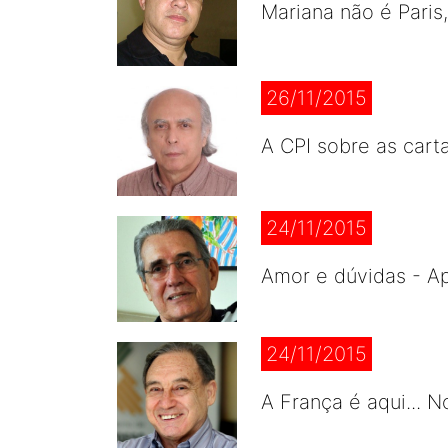
Mariana não é Paris
26/11/2015
A CPI sobre as cart
24/11/2015
Amor e dúvidas - A
24/11/2015
A França é aqui... 