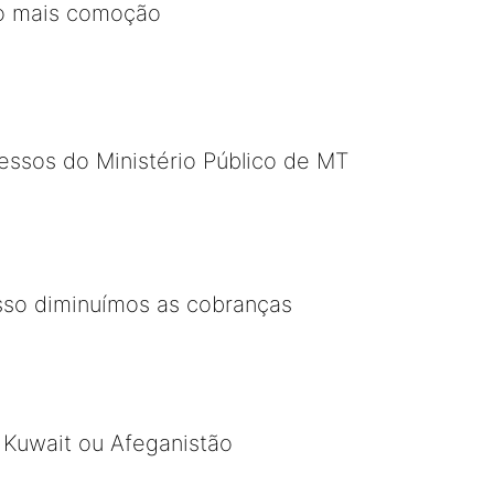
ito mais comoção
cessos do Ministério Público de MT
sso diminuímos as cobranças
, Kuwait ou Afeganistão