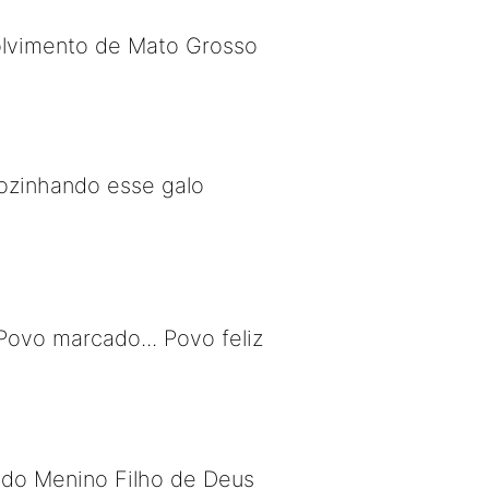
olvimento de Mato Grosso
cozinhando esse galo
ovo marcado... Povo feliz
 do Menino Filho de Deus