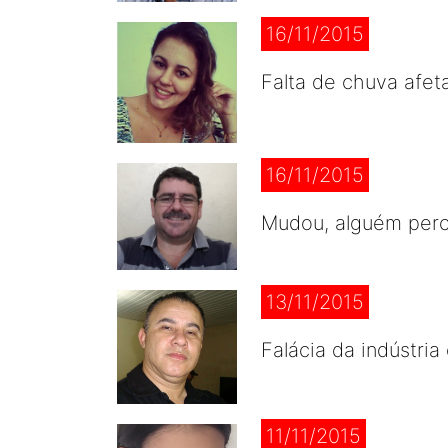
16/11/2015
Falta de chuva afeta
16/11/2015
Mudou, alguém perc
13/11/2015
Falácia da indústri
11/11/2015