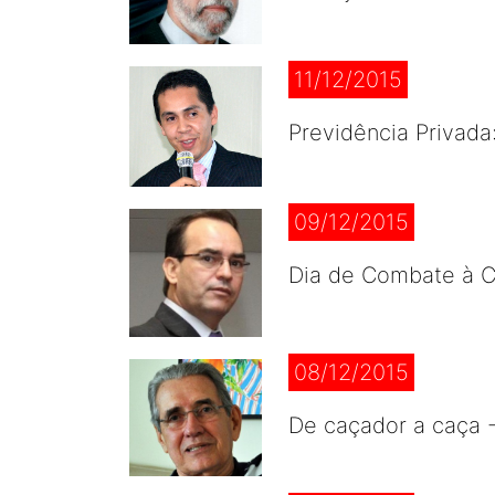
11/12/2015
Previdência Privada
09/12/2015
Dia de Combate à C
08/12/2015
De caçador a caça 