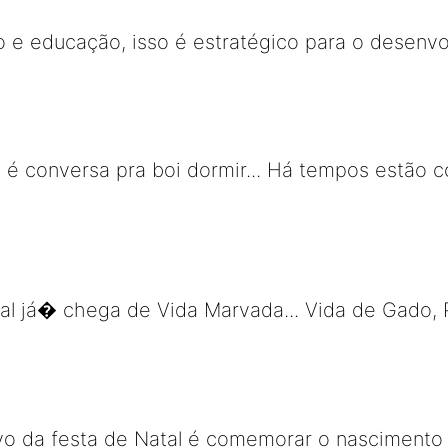
 e educação, isso é estratégico para o desenv
o é conversa pra boi dormir... Há tempos estão 
 já� chega de Vida Marvada... Vida de Gado, P
ivo da festa de Natal é comemorar o nascimento