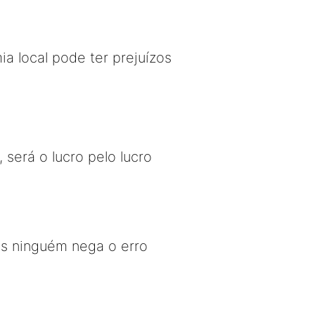
ia local pode ter prejuízos
erá o lucro pelo lucro
as ninguém nega o erro