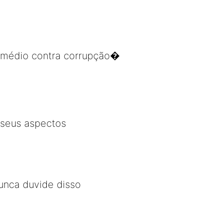
remédio contra corrupção�
 seus aspectos
Nunca duvide disso