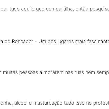
por tudo aquilo que compartilha, então pesquise
ra do Roncador - Um dos lugares mais fascinant
m muitas pessoas a morarem nas ruas nem semp
nha, álcool e masturbação tudo isso no protest