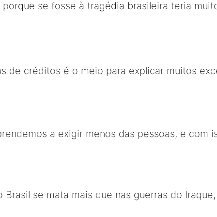
, porque se fosse à tragédia brasileira teria mu
as de créditos é o meio para explicar muitos ex
prendemos a exigir menos das pessoas, e com i
No Brasil se mata mais que nas guerras do Iraque