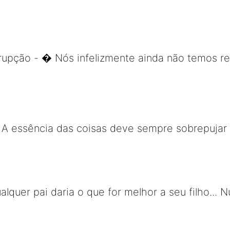
rupção - � Nós infelizmente ainda não temos 
- A essência das coisas deve sempre sobrepujar
lquer pai daria o que for melhor a seu filho... 