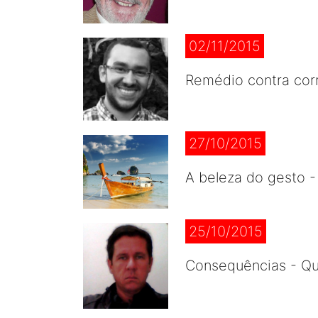
02/11/2015
Remédio contra cor
27/10/2015
A beleza do gesto 
25/10/2015
Consequências - Qua