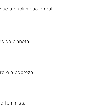
 se a publicação é real
es do planeta
re é a pobreza
o feminista