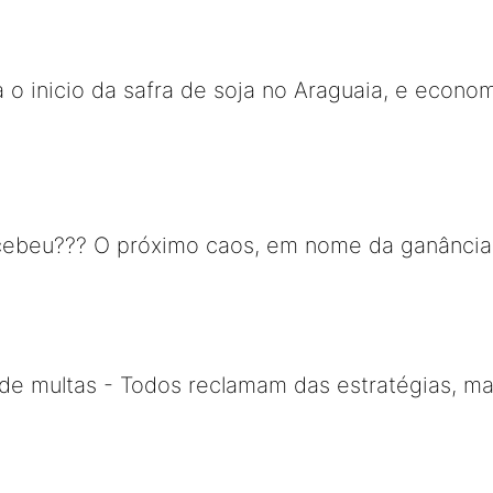
 o inicio da safra de soja no Araguaia, e econom
ebeu??? O próximo caos, em nome da ganância, s
a de multas - Todos reclamam das estratégias, m