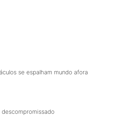
táculos se espalham mundo afora
.. descompromissado