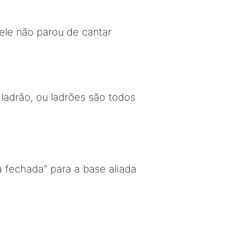
ele não parou de cantar
adrão, ou ladrões são todos
 fechada" para a base aliada