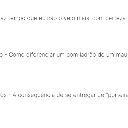
faz tempo que eu não o vejo mais, com certeza 
o - Como diferenciar um bom ladrão de um mau l
os - A consequência de se entregar de "porteira