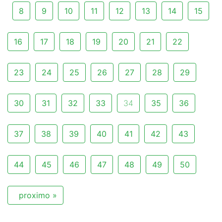
8
9
10
11
12
13
14
15
16
17
18
19
20
21
22
23
24
25
26
27
28
29
30
31
32
33
34
35
36
37
38
39
40
41
42
43
44
45
46
47
48
49
50
proximo »