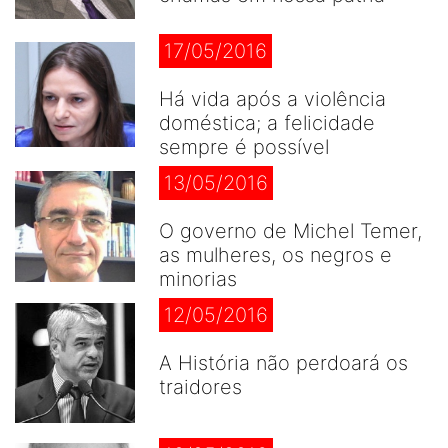
17/05/2016
Há vida após a violência
doméstica; a felicidade
sempre é possível
13/05/2016
O governo de Michel Temer,
as mulheres, os negros e
minorias
12/05/2016
A História não perdoará os
traidores