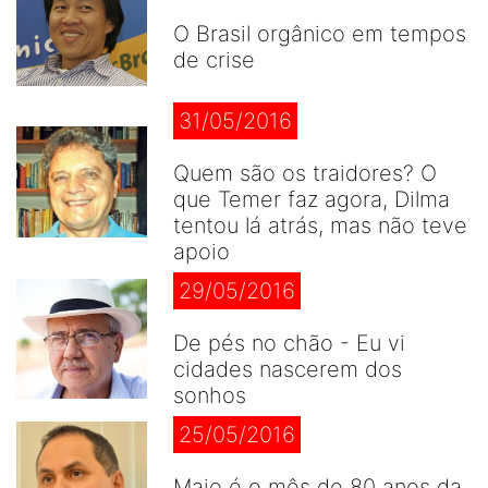
O Brasil orgânico em tempos
de crise
31/05/2016
Quem são os traidores? O
que Temer faz agora, Dilma
tentou lá atrás, mas não teve
apoio
29/05/2016
De pés no chão - Eu vi
cidades nascerem dos
sonhos
25/05/2016
Maio é o mês de 80 anos da