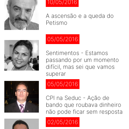
10/05/2016
A ascensão e a queda do
Petismo
05/05/2016
Sentimentos - Estamos
passando por um momento
difícil, mas sei que vamos
superar
05/05/2016
CPI na Seduc - Ação de
bando que roubava dinheiro
não pode ficar sem resposta
02/05/2016