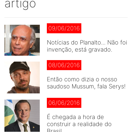
artigo
09/06/2016
Notícias do Planalto... Não foi
invenção, está gravado.
08/06/2016
Então como dizia o nosso
saudoso Mussum, fala Serys!
06/06/2016
É chegada a hora de
construir a realidade do
Brasil