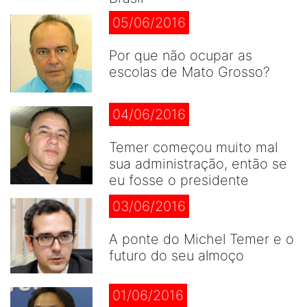
05/06/2016
Por que não ocupar as
escolas de Mato Grosso?
04/06/2016
Temer começou muito mal
sua administração, então se
eu fosse o presidente
03/06/2016
A ponte do Michel Temer e o
futuro do seu almoço
01/06/2016