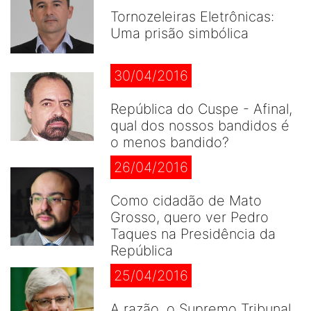
Tornozeleiras Eletrônicas:
Uma prisão simbólica
30/04/2016
República do Cuspe - Afinal,
qual dos nossos bandidos é
o menos bandido?
26/04/2016
Como cidadão de Mato
Grosso, quero ver Pedro
Taques na Presidência da
República
25/04/2016
A razão, o Supremo Tribunal