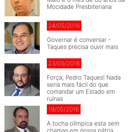
Mocidade Presbiteriana
24/05/2016
Governar é conversar -
Taques precisa ouvir mais
23/05/2016
Força, Pedro Taques! Nada
seria mais fácil do que
comandar um Estado em
ruínas
19/05/2016
A tocha olímpica esta sem
chamas em nossa pátria