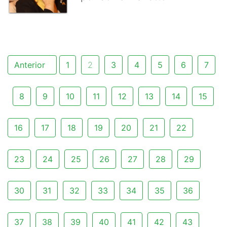
Anterior
1
2
3
4
5
6
7
8
9
10
11
12
13
14
15
16
17
18
19
20
21
22
23
24
25
26
27
28
29
30
31
32
33
34
35
36
37
38
39
40
41
42
43