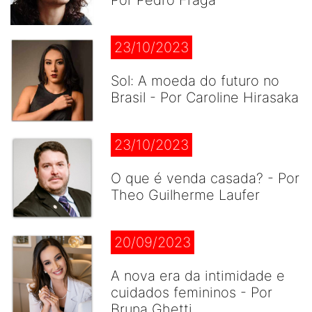
Por Pedro Fraga
23/10/2023
Sol: A moeda do futuro no
Brasil - Por Caroline Hirasaka
23/10/2023
O que é venda casada? - Por
Theo Guilherme Laufer
20/09/2023
A nova era da intimidade e
cuidados femininos - Por
Bruna Ghetti