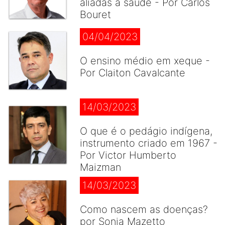
aliadas à saúde - Por Carlos
Bouret
04/04/2023
O ensino médio em xeque -
Por Claiton Cavalcante
14/03/2023
O que é o pedágio indígena,
instrumento criado em 1967 -
Por Victor Humberto
Maizman
14/03/2023
Como nascem as doenças?
por Sonia Mazetto