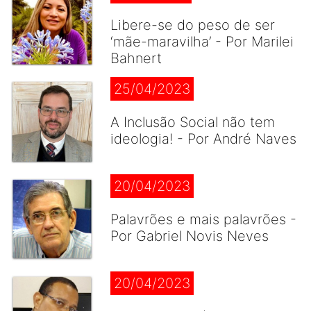
Libere-se do peso de ser
‘mãe-maravilha’ - Por Marilei
Bahnert
25/04/2023
A Inclusão Social não tem
ideologia! - Por André Naves
20/04/2023
Palavrões e mais palavrões -
Por Gabriel Novis Neves
20/04/2023