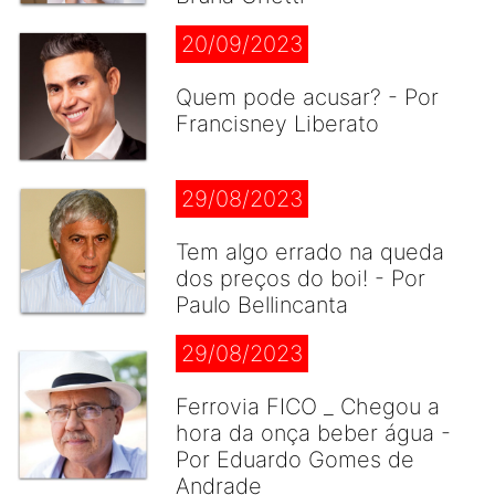
20/09/2023
Quem pode acusar? - Por
Francisney Liberato
29/08/2023
Tem algo errado na queda
dos preços do boi! - Por
Paulo Bellincanta
29/08/2023
Ferrovia FICO _ Chegou a
hora da onça beber água -
Por Eduardo Gomes de
Andrade