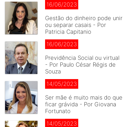
16/06/2023
Gestão do dinheiro pode unir
ou separar casais - Por
Patricia Capitanio
16/06/2023
Previdência Social ou virtual
- Por Paulo César Régis de
Souza
14/05/2023
Ser mãe é muito mais do que
ficar grávida - Por Giovana
Fortunato
14/05/2023