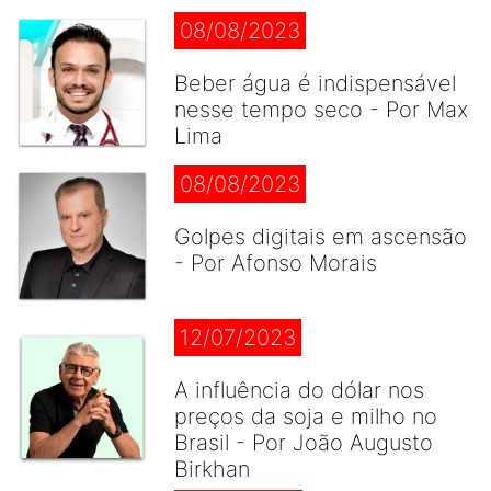
08/08/2023
Beber água é indispensável
nesse tempo seco - Por Max
Lima
08/08/2023
Golpes digitais em ascensão
- Por Afonso Morais
12/07/2023
A influência do dólar nos
preços da soja e milho no
Brasil - Por João Augusto
Birkhan