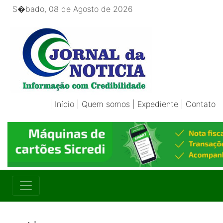
S�bado, 08 de Agosto de 2026
|
Início
|
Quem somos
|
Expediente
|
Contato