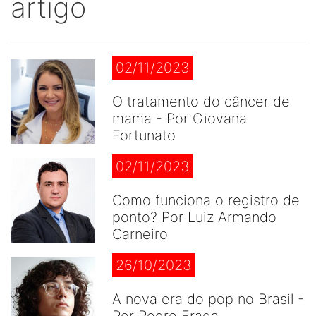
artigo
02/11/2023
O tratamento do câncer de
mama - Por Giovana
Fortunato
02/11/2023
Como funciona o registro de
ponto? Por Luiz Armando
Carneiro
26/10/2023
A nova era do pop no Brasil -