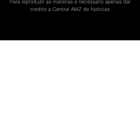
Para reproduzir as materias e necessario apenas dar
credito a Central AMZ de Noticias