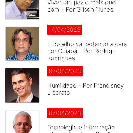
Viver em paz é mais que
bom - Por Gilson Nunes
14/04/2023
E Botelho vai botando a cara
por Cuiabá - Por Rodrigo
Rodrigues
07/04/2023
Humildade - Por Francisney
Liberato
07/04/2023
Tecnologia e informação