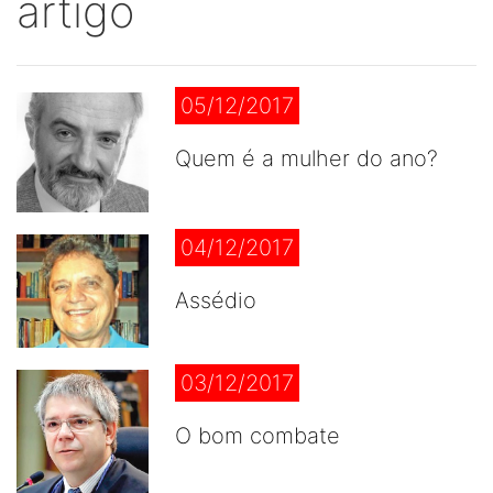
artigo
05/12/2017
Quem é a mulher do ano?
04/12/2017
Assédio
03/12/2017
O bom combate