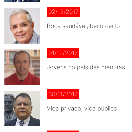
02/12/2017
Boca saudável, beijo certo
01/12/2017
Jovens no país das mentiras
30/11/2017
Vida privada, vida pública