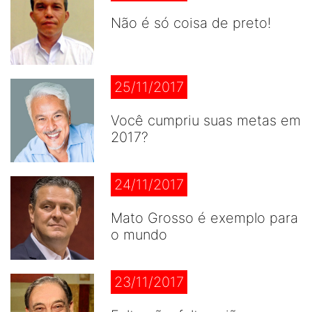
Não é só coisa de preto!
25/11/2017
Você cumpriu suas metas em
2017?
24/11/2017
Mato Grosso é exemplo para
o mundo
23/11/2017