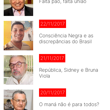
Falta pão, falta união
22/11/2017
Consciência Negra e as
discrepâncias do Brasil
21/11/2017
República, Sidney e Bruna
Viola
20/11/2017
O maná não é para todos?