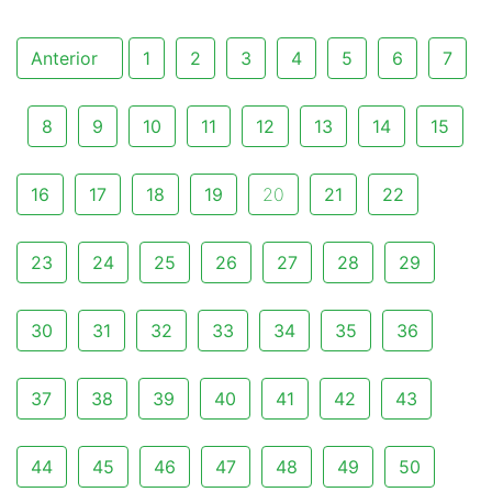
Anterior
1
2
3
4
5
6
7
8
9
10
11
12
13
14
15
16
17
18
19
20
21
22
23
24
25
26
27
28
29
30
31
32
33
34
35
36
37
38
39
40
41
42
43
44
45
46
47
48
49
50