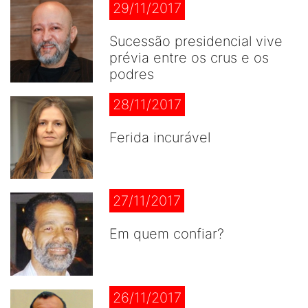
29/11/2017
Sucessão presidencial vive
prévia entre os crus e os
podres
28/11/2017
Ferida incurável
27/11/2017
Em quem confiar?
26/11/2017