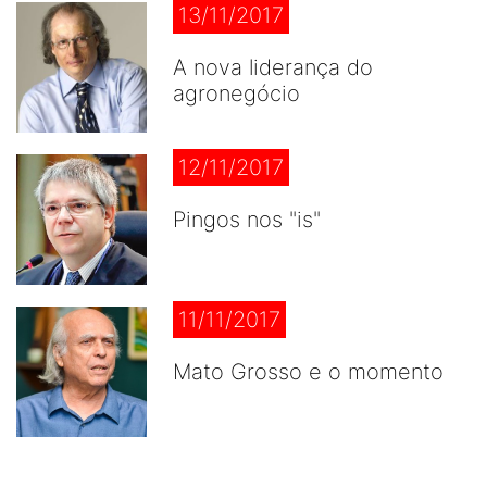
13/11/2017
A nova liderança do
agronegócio
12/11/2017
Pingos nos "is"
11/11/2017
Mato Grosso e o momento