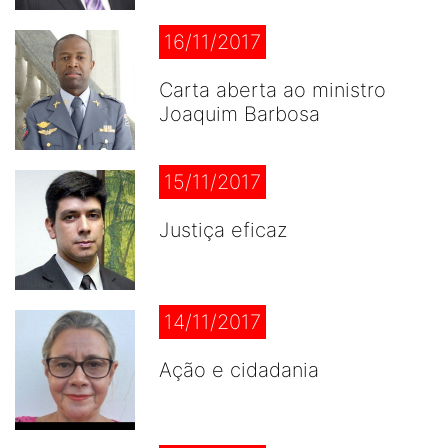
16/11/2017
Carta aberta ao ministro
Joaquim Barbosa
15/11/2017
Justiça eficaz
14/11/2017
Ação e cidadania