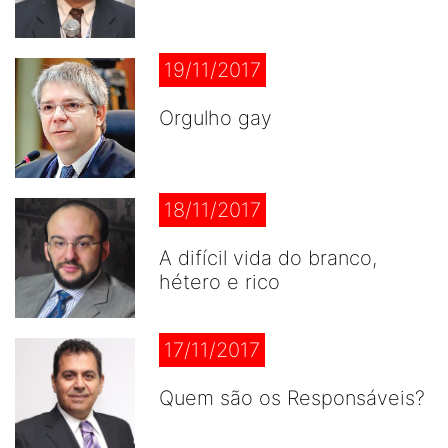
19/11/2017
Orgulho gay
18/11/2017
A difícil vida do branco,
hétero e rico
17/11/2017
Quem são os Responsáveis?