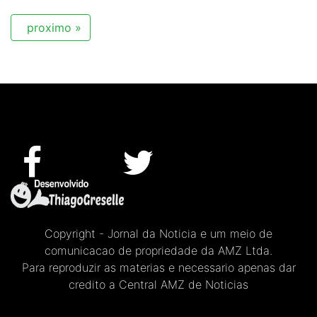
proximo »
Copyright - Jornal da Noticia e um meio de
comunicacao de propriedade da AMZ Ltda.
Para reproduzir as materias e necessario apenas dar
credito a Central AMZ de Noticias