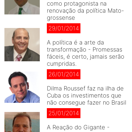
como protagonista na
renovação da política Mato-
grossense
29/01/2014
A política é a arte da
transformação - Promessas
fáceis, é certo, jamais serão
cumpridas.
26/01/2014
Dilma Roussef faz na ilha de
Cuba os investimentos que
não consegue fazer no Brasil
25/01/2014
A Reação do Gigante -