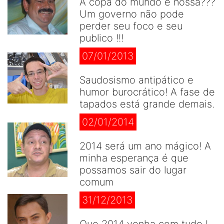
A copa do mundo é nossa???
Um governo não pode
perder seu foco e seu
publico !!!
07/01/2013
Saudosismo antipático e
humor burocrático! A fase de
tapados está grande demais.
02/01/2014
2014 será um ano mágico! A
minha esperança é que
possamos sair do lugar
comum
31/12/2013
Que 2014 venha com tudo !