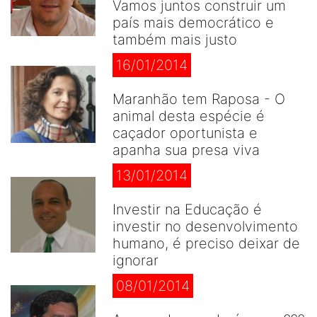
Vamos juntos construir um
país mais democrático e
também mais justo
16/01/2014
Maranhão tem Raposa - O
animal desta espécie é
caçador oportunista e
apanha sua presa viva
13/01/2014
Investir na Educação é
investir no desenvolvimento
humano, é preciso deixar de
ignorar
08/01/2014