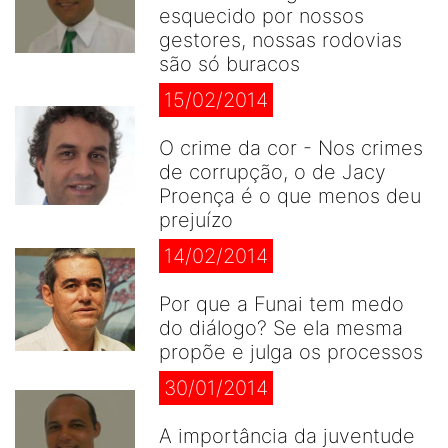
esquecido por nossos
gestores, nossas rodovias
são só buracos
15/02/2014
O crime da cor - Nos crimes
de corrupção, o de Jacy
Proença é o que menos deu
prejuízo
14/02/2014
Por que a Funai tem medo
do diálogo? Se ela mesma
propõe e julga os processos
30/01/2014
A importância da juventude