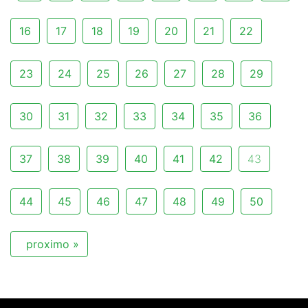
16
17
18
19
20
21
22
23
24
25
26
27
28
29
30
31
32
33
34
35
36
37
38
39
40
41
42
43
44
45
46
47
48
49
50
proximo »