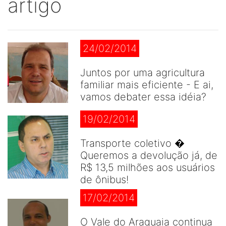
artigo
24/02/2014
Juntos por uma agricultura
familiar mais eficiente - E ai,
vamos debater essa idéia?
19/02/2014
Transporte coletivo �
Queremos a devolução já, de
R$ 13,5 milhões aos usuários
de ônibus!
17/02/2014
O Vale do Araguaia continua