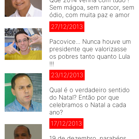
Sem mágoa, sem rancor, sem
ódio, com muita paz e amor
27/12/2013
Pacovice... Nunca houve um
presidente que valorizasse
os pobres tanto quanto Lula
!!!
23/12/2013
Qual é o verdadeiro sentido
do Natal? Então por que
celebramos o Natal a cada
ano?
17/12/2013
19 de dezembro, parabéns