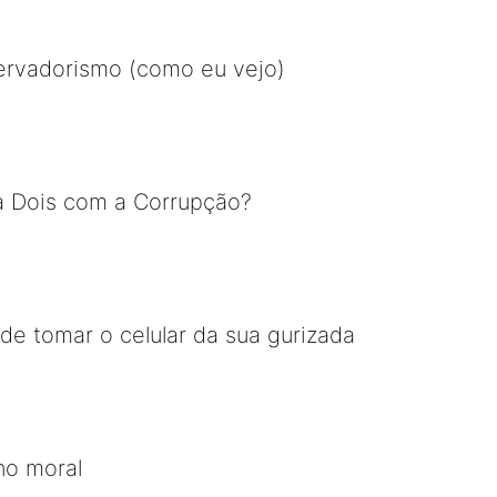
ervadorismo (como eu vejo)
a Dois com a Corrupção?
 de tomar o celular da sua gurizada
no moral