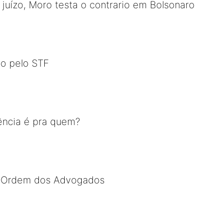
uízo, Moro testa o contrario em Bolsonaro
o pelo STF
dência é pra quem?
 Ordem dos Advogados