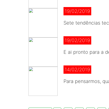
19/02/2019
Sete tendências tec
19/02/2019
E ai pronto para a 
14/02/2019
Para pensarmos, q