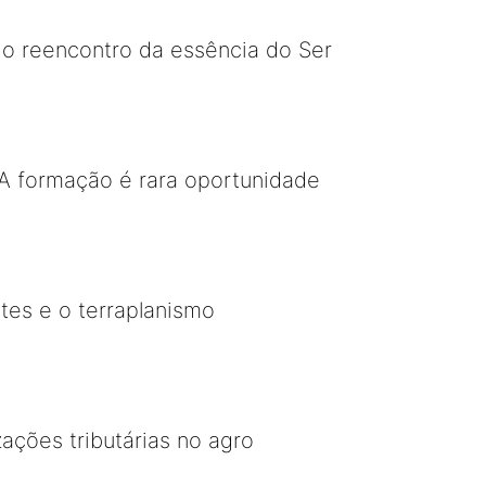
o reencontro da essência do Ser
A formação é rara oportunidade
tes e o terraplanismo
zações tributárias no agro