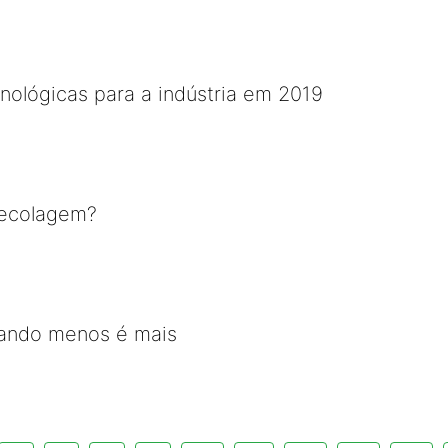
nológicas para a indústria em 2019
decolagem?
uando menos é mais