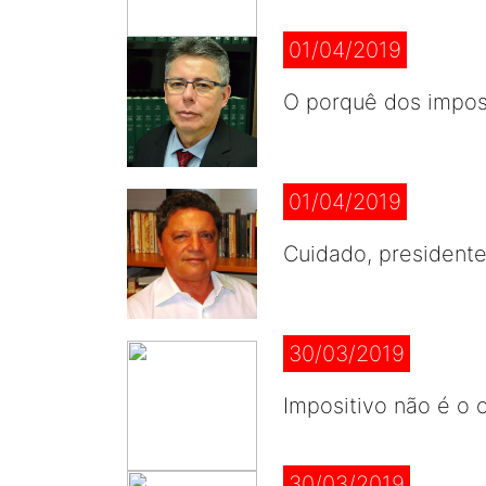
01/04/2019
O porquê dos impo
01/04/2019
Cuidado, presidente
30/03/2019
Impositivo não é o 
30/03/2019