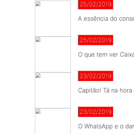
25/02/2019
A essência do cons
25/02/2019
O que tem ver Caix
23/02/2019
Capitão! Tá na hora
23/02/2019
O WhatsApp e o da