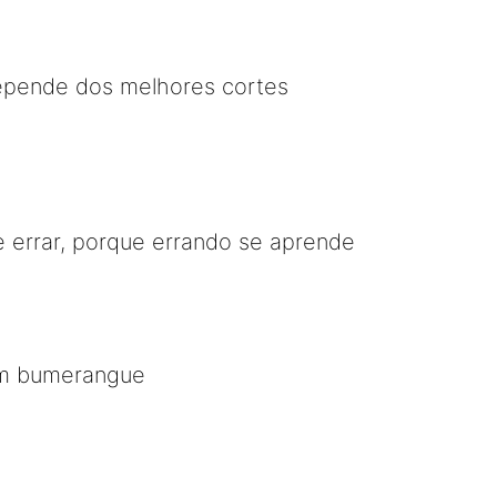
epende dos melhores cortes
e errar, porque errando se aprende
m bumerangue