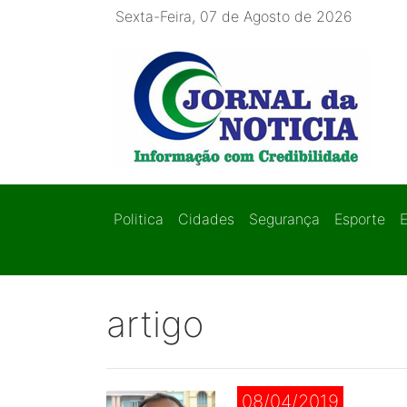
Sexta-Feira, 07 de Agosto de 2026
Politica
Cidades
Segurança
Esporte
artigo
08/04/2019