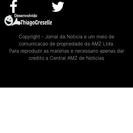
Copyright - Jornal da Noticia e um meio de
comunicacao de propriedade da AMZ Ltda.
Para reproduzir as materias e necessario apenas dar
credito a Central AMZ de Noticias