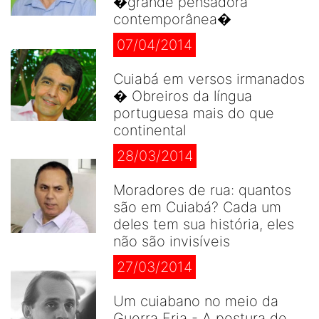
�grande pensadora
contemporânea�
07/04/2014
Cuiabá em versos irmanados
� Obreiros da língua
portuguesa mais do que
continental
28/03/2014
Moradores de rua: quantos
são em Cuiabá? Cada um
deles tem sua história, eles
não são invisíveis
27/03/2014
Um cuiabano no meio da
Guerra Fria - A postura de