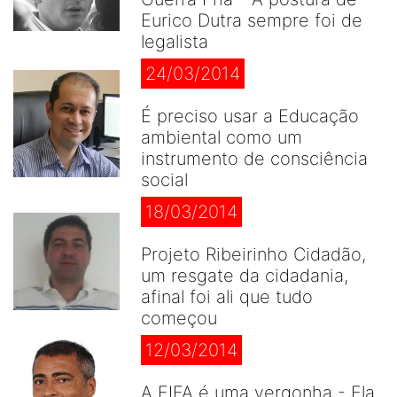
Eurico Dutra sempre foi de
legalista
24/03/2014
É preciso usar a Educação
ambiental como um
instrumento de consciência
social
18/03/2014
Projeto Ribeirinho Cidadão,
um resgate da cidadania,
afinal foi ali que tudo
começou
12/03/2014
A FIFA é uma vergonha - Ela