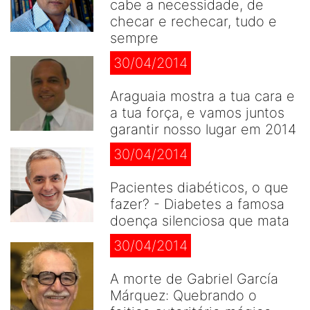
cabe a necessidade, de
checar e rechecar, tudo e
sempre
30/04/2014
Araguaia mostra a tua cara e
a tua força, e vamos juntos
garantir nosso lugar em 2014
30/04/2014
Pacientes diabéticos, o que
fazer? - Diabetes a famosa
doença silenciosa que mata
30/04/2014
A morte de Gabriel García
Márquez: Quebrando o