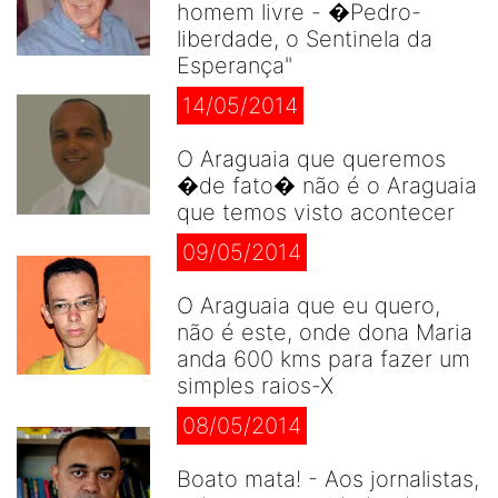
homem livre - �Pedro-
liberdade, o Sentinela da
Esperança"
14/05/2014
O Araguaia que queremos
�de fato� não é o Araguaia
que temos visto acontecer
09/05/2014
O Araguaia que eu quero,
não é este, onde dona Maria
anda 600 kms para fazer um
simples raios-X
08/05/2014
Boato mata! - Aos jornalistas,