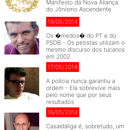
Manifesto da Nova Aliança
do Jônismo Ascendente
19/05/2014
Os �medos� do PT e do
PSDB - Os petistas utilizam o
mesmo discurso dos tucanos
em 2002
17/05/2014
A polícia nunca garantiu a
ordem - Ela sobrevive mais
pelo nome que por seus
resultados
16/05/2014
Casaldáliga é, sobretudo, um