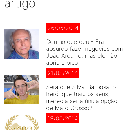
artigo
26/05/2014
Deu no que deu - Era
absurdo fazer negócios com
João Arcanjo, mas ele não
abriu o bico
21/05/2014
Será que Silval Barbosa, o
herói que traiu os seus,
merecia ser a única opção
de Mato Grosso?
19/05/2014