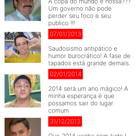
A copa do mundo é nossa???
Um governo não pode
perder seu foco e seu
publico !!!
07/01/2013
Saudosismo antipático e
humor burocrático! A fase de
tapados está grande demais.
02/01/2014
2014 será um ano mágico! A
minha esperança é que
possamos sair do lugar
comum
31/12/2013
Que 2014 venha com tudo !