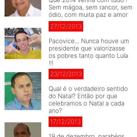
Sem mágoa, sem rancor, sem
ódio, com muita paz e amor
27/12/2013
Pacovice... Nunca houve um
presidente que valorizasse
os pobres tanto quanto Lula
!!!
23/12/2013
Qual é o verdadeiro sentido
do Natal? Então por que
celebramos o Natal a cada
ano?
17/12/2013
19 de dezembro, parabéns