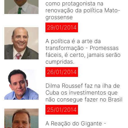
como protagonista na
renovação da política Mato-
grossense
29/01/2014
A política é a arte da
transformação - Promessas
fáceis, é certo, jamais serão
cumpridas.
26/01/2014
Dilma Roussef faz na ilha de
Cuba os investimentos que
não consegue fazer no Brasil
25/01/2014
A Reação do Gigante -