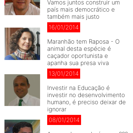
Vamos juntos construir um
país mais democrático e
também mais justo
16/01/2014
Maranhão tem Raposa - O
animal desta espécie é
caçador oportunista e
apanha sua presa viva
13/01/2014
Investir na Educação é
investir no desenvolvimento
humano, é preciso deixar de
ignorar
08/01/2014