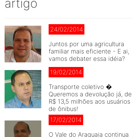
artigo
24/02/2014
Juntos por uma agricultura
familiar mais eficiente - E ai,
vamos debater essa idéia?
19/02/2014
Transporte coletivo �
Queremos a devolução já, de
R$ 13,5 milhões aos usuários
de ônibus!
17/02/2014
O Vale do Araguaia continua