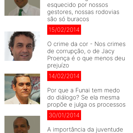
esquecido por nossos
gestores, nossas rodovias
são só buracos
15/02/2014
O crime da cor - Nos crimes
de corrupção, o de Jacy
Proença é o que menos deu
prejuízo
14/02/2014
Por que a Funai tem medo
do diálogo? Se ela mesma
propõe e julga os processos
30/01/2014
A importância da juventude