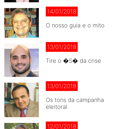
14/01/2018
O nosso guia e o mito
13/01/2018
Tire o �S� da crise
13/01/2018
Os tons da campanha
eleitoral
12/01/2018