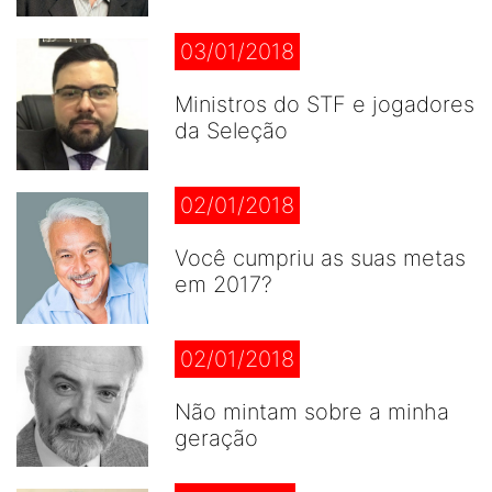
03/01/2018
Ministros do STF e jogadores
da Seleção
02/01/2018
Você cumpriu as suas metas
em 2017?
02/01/2018
Não mintam sobre a minha
geração