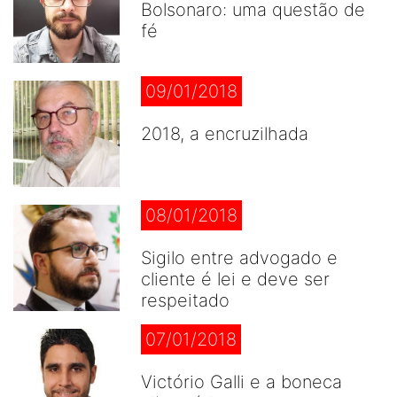
Bolsonaro: uma questão de
fé
09/01/2018
2018, a encruzilhada
08/01/2018
Sigilo entre advogado e
cliente é lei e deve ser
respeitado
07/01/2018
Victório Galli e a boneca