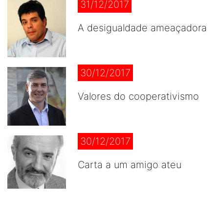
31/12/2017
A desigualdade ameaçadora
30/12/2017
Valores do cooperativismo
30/12/2017
Carta a um amigo ateu