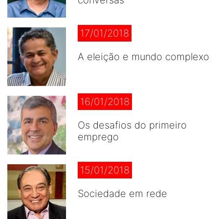
conversas
17/01/2018
A eleição e mundo complexo
16/01/2018
Os desafios do primeiro
emprego
15/01/2018
Sociedade em rede