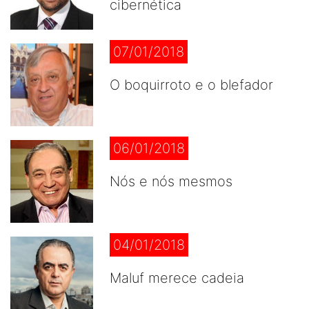
cibernética
07/01/2018
O boquirroto e o blefador
06/01/2018
Nós e nós mesmos
04/01/2018
Maluf merece cadeia