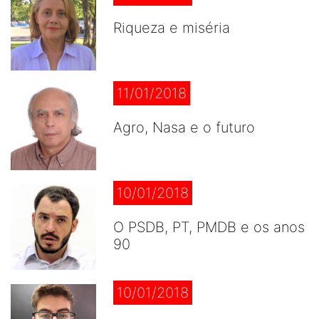
Riqueza e miséria
11/01/2018
Agro, Nasa e o futuro
10/01/2018
O PSDB, PT, PMDB e os anos
90
10/01/2018