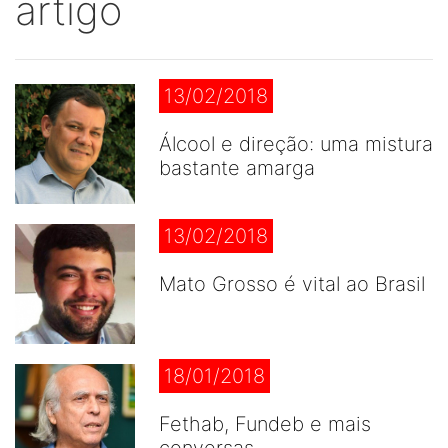
artigo
13/02/2018
Álcool e direção: uma mistura
bastante amarga
13/02/2018
Mato Grosso é vital ao Brasil
18/01/2018
Fethab, Fundeb e mais