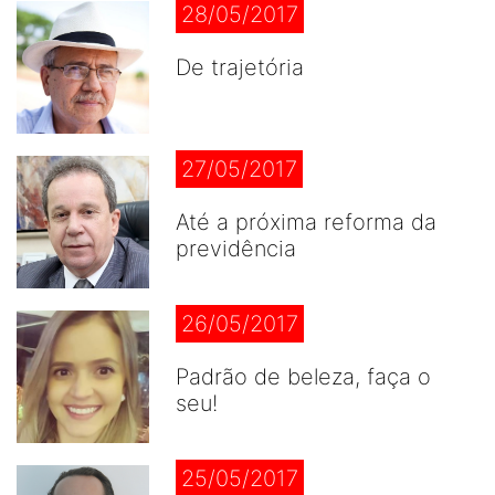
28/05/2017
De trajetória
27/05/2017
Até a próxima reforma da
previdência
26/05/2017
Padrão de beleza, faça o
seu!
25/05/2017