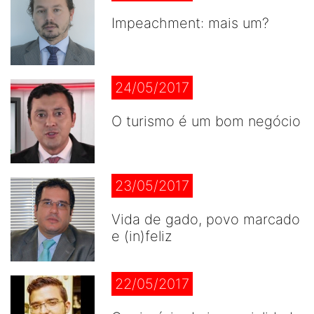
Impeachment: mais um?
24/05/2017
O turismo é um bom negócio
23/05/2017
Vida de gado, povo marcado
e (in)feliz
22/05/2017