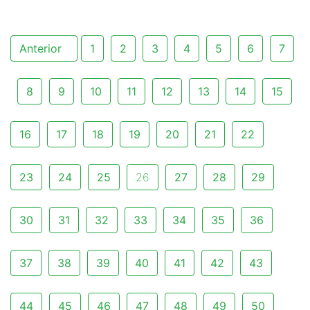
Anterior
1
2
3
4
5
6
7
8
9
10
11
12
13
14
15
16
17
18
19
20
21
22
23
24
25
26
27
28
29
30
31
32
33
34
35
36
37
38
39
40
41
42
43
44
45
46
47
48
49
50