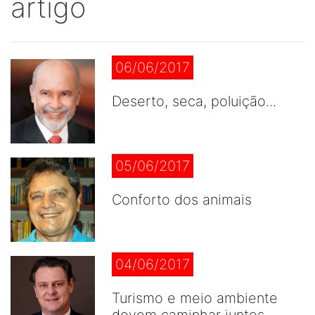
artigo
06/06/2017
Deserto, seca, poluição...
05/06/2017
Conforto dos animais
04/06/2017
Turismo e meio ambiente