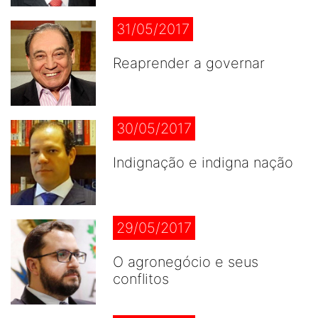
31/05/2017
Reaprender a governar
30/05/2017
Indignação e indigna nação
29/05/2017
O agronegócio e seus
conflitos