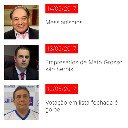
14/05/2017
Messianismos
13/05/2017
Empresários de Mato Grosso
são heróis
12/05/2017
Votação em lista fechada é
golpe