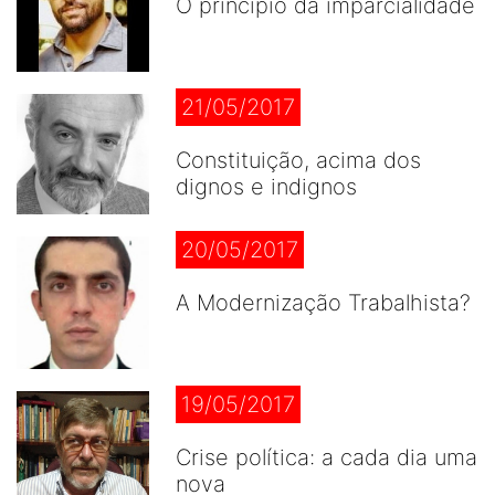
O princípio da imparcialidade
21/05/2017
Constituição, acima dos
dignos e indignos
20/05/2017
A Modernização Trabalhista?
19/05/2017
Crise política: a cada dia uma
nova