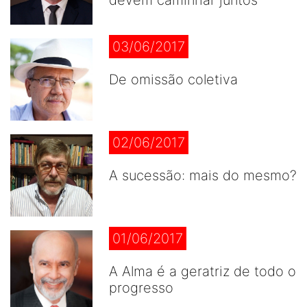
devem caminhar juntos
03/06/2017
De omissão coletiva
02/06/2017
A sucessão: mais do mesmo?
01/06/2017
A Alma é a geratriz de todo o
progresso