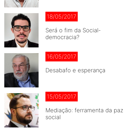
18/05/2017
Será o fim da Social-
democracia?
16/05/2017
Desabafo e esperança
15/05/2017
Mediação: ferramenta da paz
social