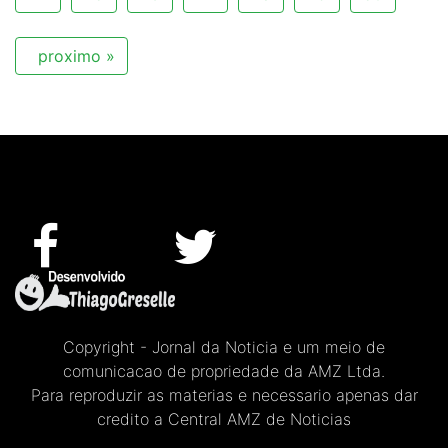
proximo »
Copyright - Jornal da Noticia e um meio de
comunicacao de propriedade da AMZ Ltda.
Para reproduzir as materias e necessario apenas dar
credito a Central AMZ de Noticias