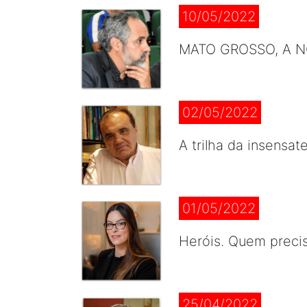
10/05/2022
MATO GROSSO, A NO
02/05/2022
A trilha da insensa
01/05/2022
Heróis. Quem precis
25/04/2022