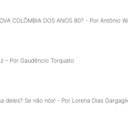
VA COLÔMBIA DOS ANOS 80? - Por Antônio Wag
tez – Por Gaudêncio Torquato
a deles? Se não nós! - Por Lorena Dias Gargagl