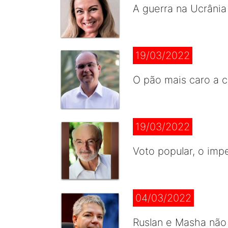
A guerra na Ucrânia
19/03/2022
O pão mais caro a c
19/03/2022
Voto popular, o imp
04/03/2022
Ruslan e Masha não 