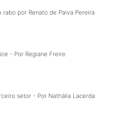
 rabo por Renato de Paiva Pereira
ce - Por Regiane Freire
rceiro setor - Por Nathália Lacerda