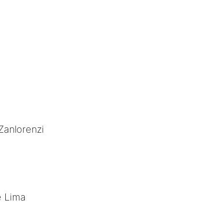
Zanlorenzi
e Lima