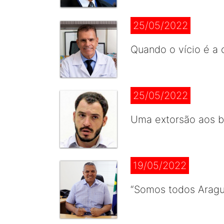
25/05/2022
Quando o vício é a 
25/05/2022
Uma extorsão aos br
19/05/2022
“Somos todos Aragu