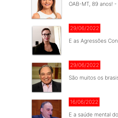
OAB-MT, 89 anos! -
29/06/2022
E as Agressões Cont
29/06/2022
São muitos os brasi
16/06/2022
E a saúde mental d