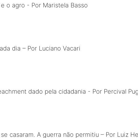
 e o agro - Por Maristela Basso
ada dia – Por Luciano Vacari
eachment dado pela cidadania - Por Percival Pu
se casaram. A guerra não permitiu – Por Luiz H