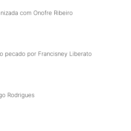
nizada com Onofre Ribeiro
o pecado por Francisney Liberato
igo Rodrigues