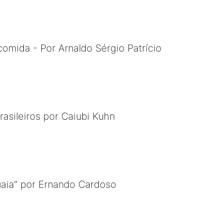
comida - Por Arnaldo Sérgio Patrício
asileiros por Caiubi Kuhn
aia” por Ernando Cardoso