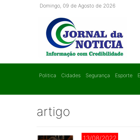
Domingo, 09 de Agosto de 2026
Politica
Cidades
Segurança
Esporte
artigo
13/08/2022