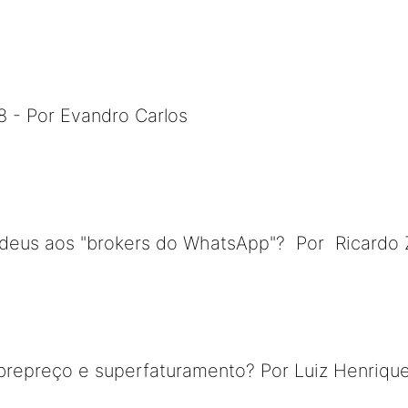
 - Por Evandro Carlos
deus aos "brokers do WhatsApp"? Por Ricardo 
brepreço e superfaturamento? Por Luiz Henriqu