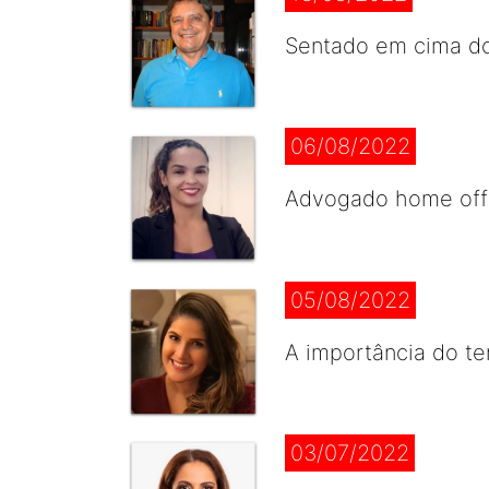
Sentado em cima do
06/08/2022
Advogado home offi
05/08/2022
A importância do te
03/07/2022