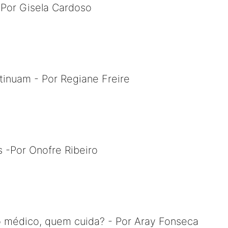
 Por Gisela Cardoso
inuam - Por Regiane Freire
s -Por Onofre Ribeiro
o médico, quem cuida? - Por Aray Fonseca