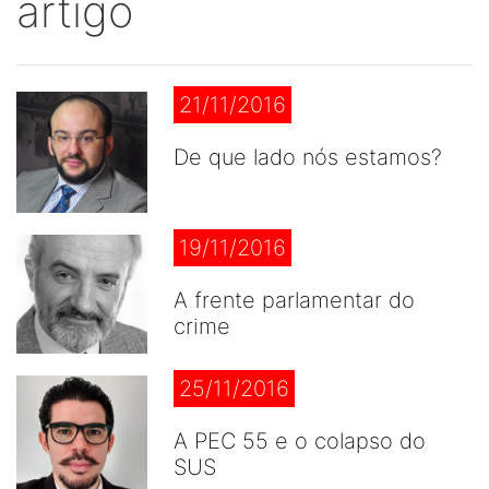
artigo
21/11/2016
De que lado nós estamos?
19/11/2016
A frente parlamentar do
crime
25/11/2016
A PEC 55 e o colapso do
SUS