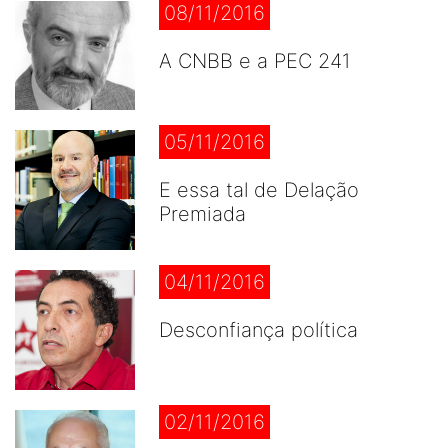
08/11/2016
A CNBB e a PEC 241
05/11/2016
E essa tal de Delação
Premiada
04/11/2016
Desconfiança política
02/11/2016