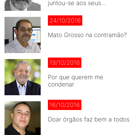
juntou-se aos seus...
24/10/2016
Mato Grosso na contramão?
19/10/2016
Por que querem me
condenar
16/10/2016
Doar órgãos faz bem a todos