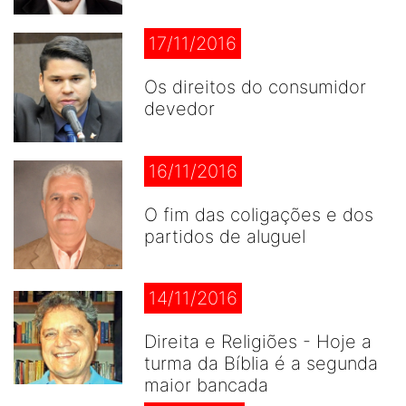
17/11/2016
Os direitos do consumidor
devedor
16/11/2016
O fim das coligações e dos
partidos de aluguel
14/11/2016
Direita e Religiões - Hoje a
turma da Bíblia é a segunda
maior bancada