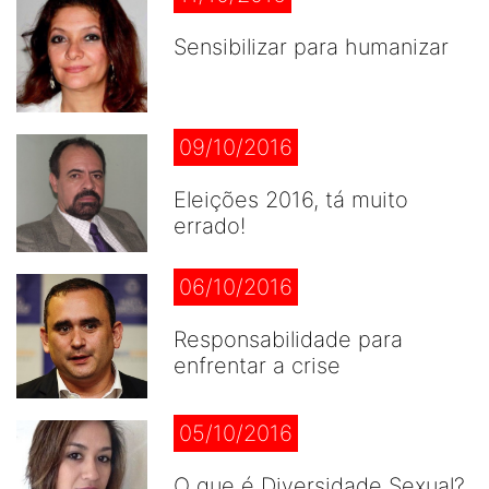
Sensibilizar para humanizar
09/10/2016
Eleições 2016, tá muito
errado!
06/10/2016
Responsabilidade para
enfrentar a crise
05/10/2016
O que é Diversidade Sexual?