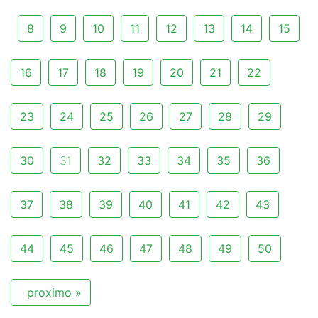
8
9
10
11
12
13
14
15
16
17
18
19
20
21
22
23
24
25
26
27
28
29
30
31
32
33
34
35
36
37
38
39
40
41
42
43
44
45
46
47
48
49
50
proximo »