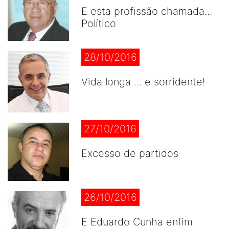
E esta profissão chamada...
Político
28/10/2016
Vida longa ... e sorridente!
27/10/2016
Excesso de partidos
26/10/2016
E Eduardo Cunha enfim