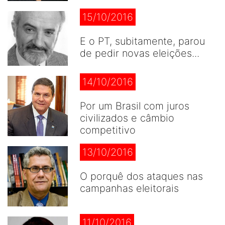
15/10/2016
E o PT, subitamente, parou
de pedir novas eleições...
14/10/2016
Por um Brasil com juros
civilizados e câmbio
competitivo
13/10/2016
O porquê dos ataques nas
campanhas eleitorais
11/10/2016