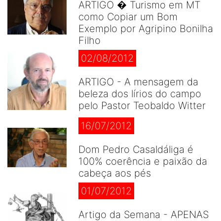
ARTIGO � Turismo em MT
como Copiar um Bom
Exemplo por Agripino Bonilha
Filho
02/08/2012
ARTIGO - A mensagem da
beleza dos lírios do campo
pelo Pastor Teobaldo Witter
16/07/2012
Dom Pedro Casaldáliga é
100% coerência e paixão da
cabeça aos pés
01/07/2012
Artigo da Semana - APENAS