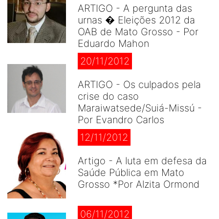
ARTIGO - A pergunta das
urnas � Eleições 2012 da
OAB de Mato Grosso - Por
Eduardo Mahon
20/11/2012
ARTIGO - Os culpados pela
crise do caso
Maraiwatsede/Suiá-Missú -
Por Evandro Carlos
12/11/2012
Artigo - A luta em defesa da
Saúde Pública em Mato
Grosso *Por Alzita Ormond
06/11/2012