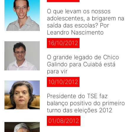
O que levam os nossos
adolescentes, a brigarem na
saída das escolas? Por
Leandro Nascimento
16/10/2012
O grande legado de Chico
Galindo para Cuiabá está
para vir
10/10/2012
Presidente do TSE faz
balanço positivo do primeiro
turno das eleições 2012
01/08/2012