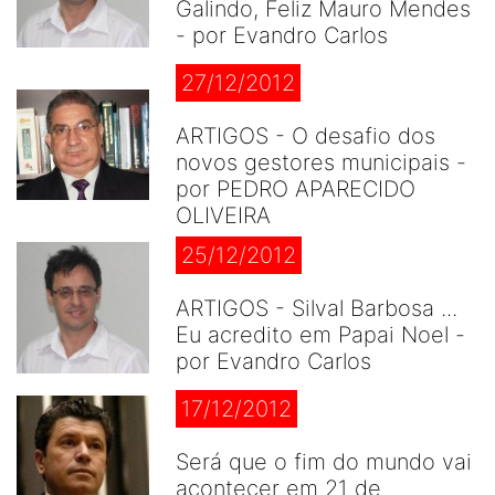
Galindo, Feliz Mauro Mendes
- por Evandro Carlos
27/12/2012
ARTIGOS - O desafio dos
novos gestores municipais -
por PEDRO APARECIDO
OLIVEIRA
25/12/2012
ARTIGOS - Silval Barbosa ...
Eu acredito em Papai Noel -
por Evandro Carlos
17/12/2012
Será que o fim do mundo vai
acontecer em 21 de