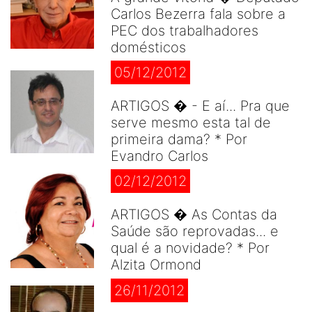
Carlos Bezerra fala sobre a
PEC dos trabalhadores
domésticos
05/12/2012
ARTIGOS � - E aí... Pra que
serve mesmo esta tal de
primeira dama? * Por
Evandro Carlos
02/12/2012
ARTIGOS � As Contas da
Saúde são reprovadas... e
qual é a novidade? * Por
Alzita Ormond
26/11/2012