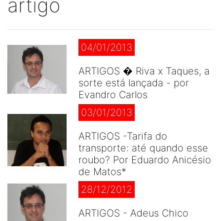
artigo
04/01/2013
ARTIGOS � Riva x Taques, a
sorte está lançada - por
Evandro Carlos
03/01/2013
ARTIGOS -Tarifa do
transporte: até quando esse
roubo? Por Eduardo Anicésio
de Matos*
28/12/2012
ARTIGOS - Adeus Chico