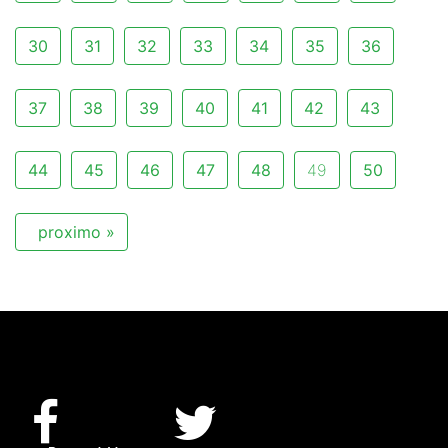
30
31
32
33
34
35
36
37
38
39
40
41
42
43
44
45
46
47
48
49
50
proximo »