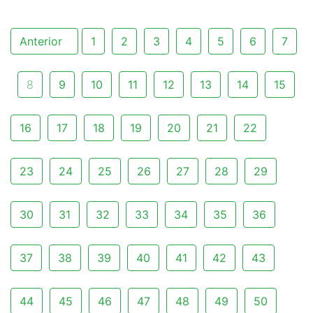
Anterior
1
2
3
4
5
6
7
8
9
10
11
12
13
14
15
16
17
18
19
20
21
22
23
24
25
26
27
28
29
30
31
32
33
34
35
36
37
38
39
40
41
42
43
44
45
46
47
48
49
50