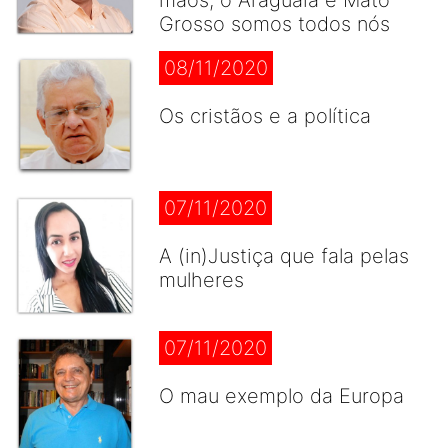
mãos, o Araguaia e Mato
Grosso somos todos nós
08/11/2020
Os cristãos e a política
07/11/2020
A (in)Justiça que fala pelas
mulheres
07/11/2020
O mau exemplo da Europa