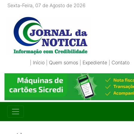
Sexta-Feira, 07 de Agosto de 2026
|
Início
|
Quem somos
|
Expediente
|
Contato