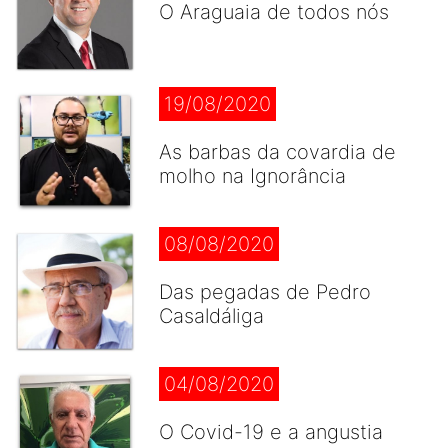
O Araguaia de todos nós
19/08/2020
As barbas da covardia de
molho na Ignorância
08/08/2020
Das pegadas de Pedro
Casaldáliga
04/08/2020
O Covid-19 e a angustia