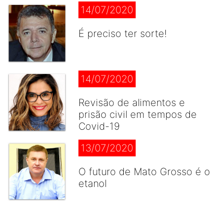
14/07/2020
É preciso ter sorte!
14/07/2020
Revisão de alimentos e
prisão civil em tempos de
Covid-19
13/07/2020
O futuro de Mato Grosso é o
etanol