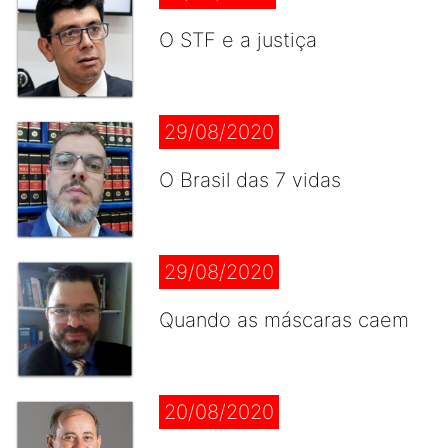
O STF e a justiça
29/08/2020
O Brasil das 7 vidas
29/08/2020
Quando as máscaras caem
20/08/2020