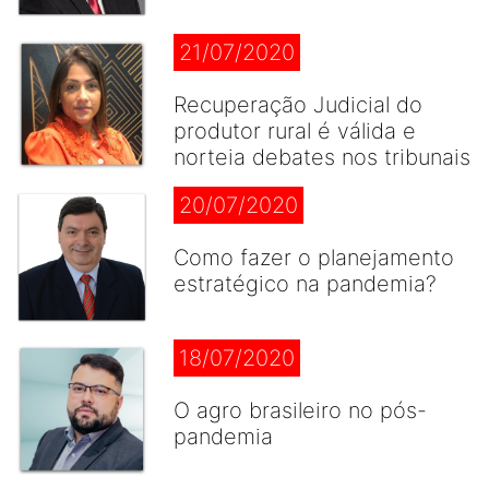
21/07/2020
Recuperação Judicial do
produtor rural é válida e
norteia debates nos tribunais
20/07/2020
Como fazer o planejamento
estratégico na pandemia?
18/07/2020
O agro brasileiro no pós-
pandemia