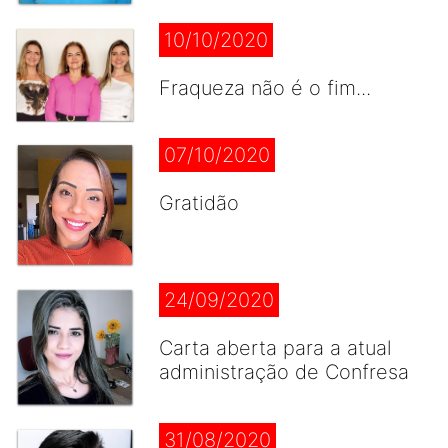
10/10/2020
Fraqueza não é o fim...
07/10/2020
Gratidão
24/09/2020
Carta aberta para a atual
administração de Confresa
31/08/2020