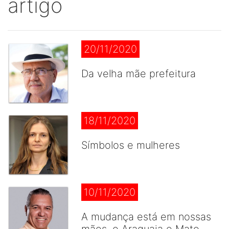
artigo
20/11/2020
Da velha mãe prefeitura
18/11/2020
Símbolos e mulheres
10/11/2020
A mudança está em nossas