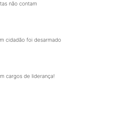
stas não contam
om cidadão foi desarmado
m cargos de liderança!