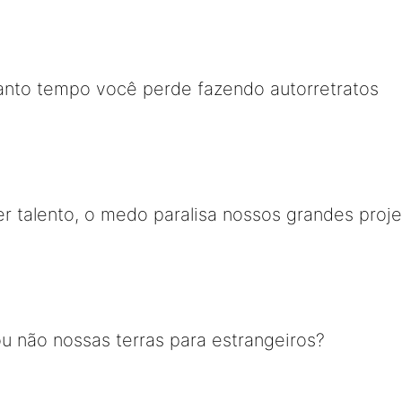
quanto tempo você perde fazendo autorretratos
r talento, o medo paralisa nossos grandes proj
u não nossas terras para estrangeiros?