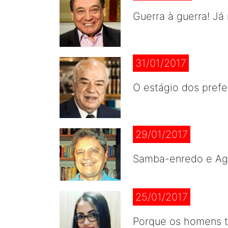
Guerra à guerra! J
31/01/2017
O estágio dos prefe
29/01/2017
Samba-enredo e Ag
25/01/2017
Porque os homens 