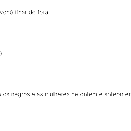
você ficar de fora
é
o os negros e as mulheres de ontem e anteonte