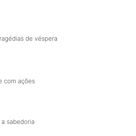
tragédias de véspera
e com ações
e a sabedoria