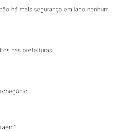
á não há mais segurança em lado nenhum
itos nas prefeituras
ronegócio
traem?