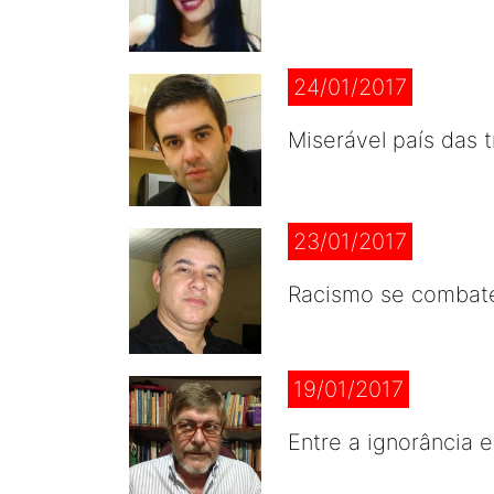
24/01/2017
Miserável país das 
23/01/2017
Racismo se combat
19/01/2017
Entre a ignorância 