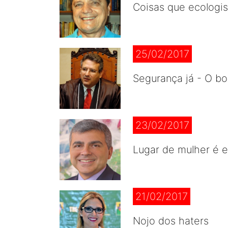
Coisas que ecologi
25/02/2017
Segurança já - O b
23/02/2017
Lugar de mulher é e
21/02/2017
Nojo dos haters