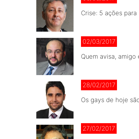
Crise: 5 ações para 
02/03/2017
Quem avisa, amigo 
28/02/2017
Os gays de hoje sã
27/02/2017