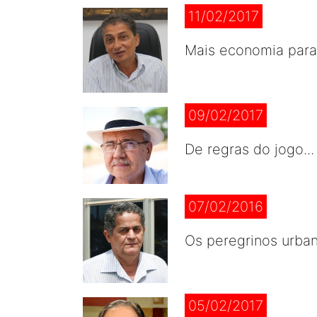
11/02/2017
Mais economia para
09/02/2017
De regras do jogo..
07/02/2016
Os peregrinos urban
05/02/2017