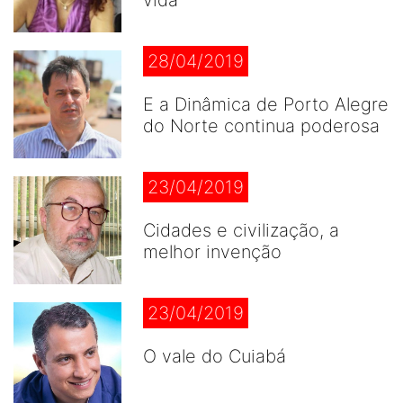
vida
28/04/2019
E a Dinâmica de Porto Alegre
do Norte continua poderosa
23/04/2019
Cidades e civilização, a
melhor invenção
23/04/2019
O vale do Cuiabá