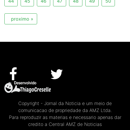
44
45
46
47
48
49
50
proximo »
Copyright - Jornal da Noticia e um meio de
comunicacao de propriedade da AMZ Ltda.
Para reproduzir as materias e necessario apenas dar
credito a Central AMZ de Noticias