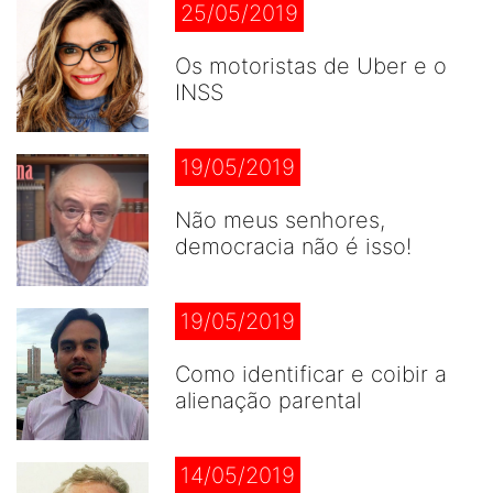
25/05/2019
Os motoristas de Uber e o
INSS
19/05/2019
Não meus senhores,
democracia não é isso!
19/05/2019
Como identificar e coibir a
alienação parental
14/05/2019