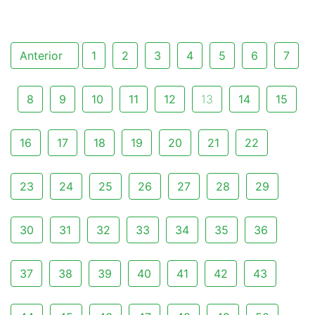
Anterior
1
2
3
4
5
6
7
8
9
10
11
12
13
14
15
16
17
18
19
20
21
22
23
24
25
26
27
28
29
30
31
32
33
34
35
36
37
38
39
40
41
42
43