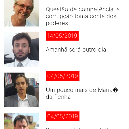
Questão de competência, a
corrupção toma conta dos
poderes
14/05/2019
Amanhã será outro dia
04/05/2019
Um pouco mais de Maria�
da Penha
04/05/2019