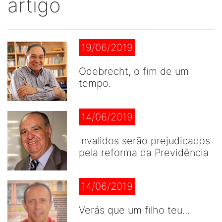
artigo
19/06/2019
Odebrecht, o fim de um
tempo.
14/06/2019
Invalidos serão prejudicados
pela reforma da Previdência
14/06/2019
Verás que um filho teu...