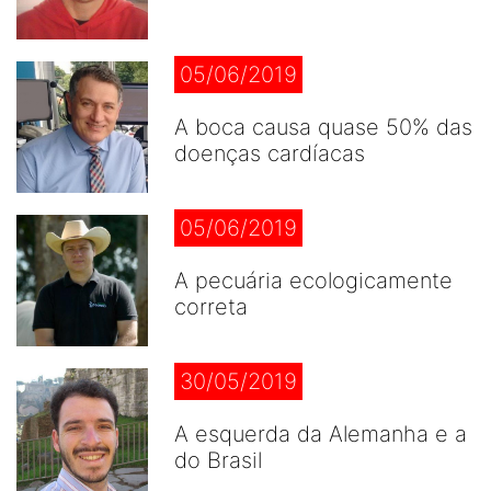
05/06/2019
A boca causa quase 50% das
doenças cardíacas
05/06/2019
A pecuária ecologicamente
correta
30/05/2019
A esquerda da Alemanha e a
do Brasil