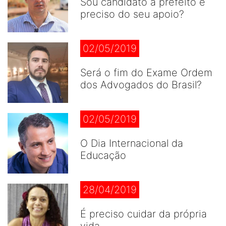
Sou candidato a prefeito e
preciso do seu apoio?
02/05/2019
Será o fim do Exame Ordem
dos Advogados do Brasil?
02/05/2019
O Dia Internacional da
Educação
28/04/2019
É preciso cuidar da própria