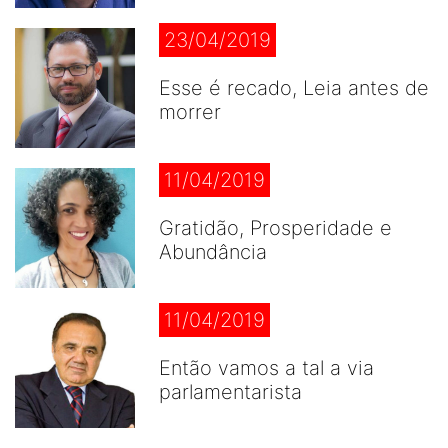
23/04/2019
Esse é recado, Leia antes de
morrer
11/04/2019
Gratidão, Prosperidade e
Abundância
11/04/2019
Então vamos a tal a via
parlamentarista