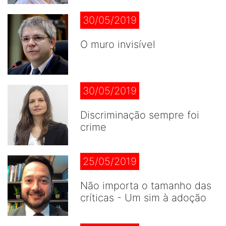
30/05/2019
O muro invisível
30/05/2019
Discriminação sempre foi
crime
25/05/2019
Não importa o tamanho das
críticas - Um sim à adoção