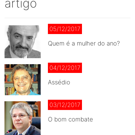
artigo
05/12/2017
Quem é a mulher do ano?
04/12/2017
Assédio
03/12/2017
O bom combate