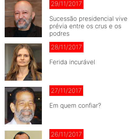
29/11/2017
Sucessão presidencial vive
prévia entre os crus e os
podres
28/11/2017
Ferida incurável
27/11/2017
Em quem confiar?
26/11/2017