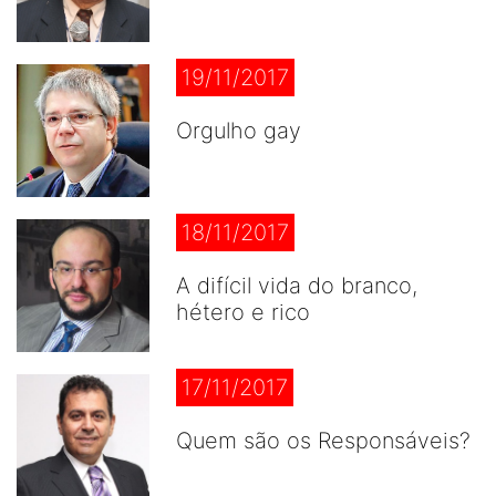
19/11/2017
Orgulho gay
18/11/2017
A difícil vida do branco,
hétero e rico
17/11/2017
Quem são os Responsáveis?