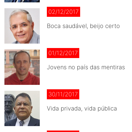
02/12/2017
Boca saudável, beijo certo
01/12/2017
Jovens no país das mentiras
30/11/2017
Vida privada, vida pública