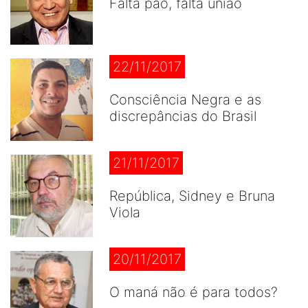
Falta pão, falta união
22/11/2017
Consciência Negra e as
discrepâncias do Brasil
21/11/2017
República, Sidney e Bruna
Viola
20/11/2017
O maná não é para todos?