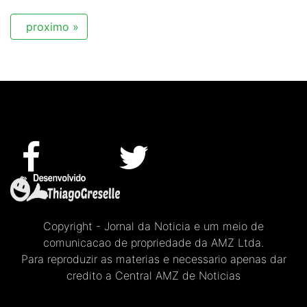
proximo »
Copyright - Jornal da Noticia e um meio de
comunicacao de propriedade da AMZ Ltda.
Para reproduzir as materias e necessario apenas dar
credito a Central AMZ de Noticias