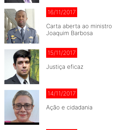
16/11/2017
Carta aberta ao ministro
Joaquim Barbosa
15/11/2017
Justiça eficaz
14/11/2017
Ação e cidadania