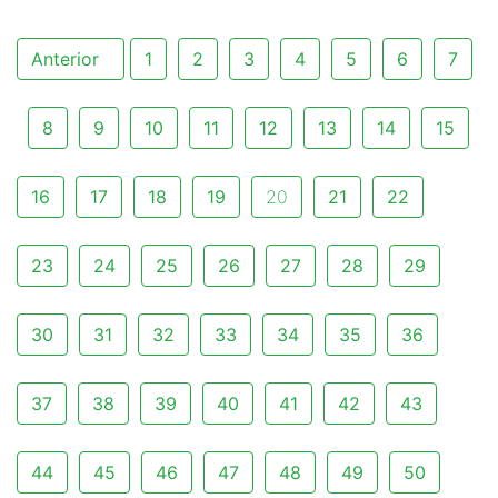
Anterior
1
2
3
4
5
6
7
8
9
10
11
12
13
14
15
16
17
18
19
20
21
22
23
24
25
26
27
28
29
30
31
32
33
34
35
36
37
38
39
40
41
42
43
44
45
46
47
48
49
50