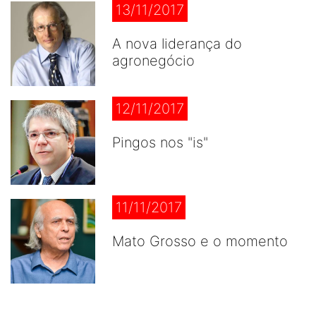
13/11/2017
A nova liderança do
agronegócio
12/11/2017
Pingos nos "is"
11/11/2017
Mato Grosso e o momento