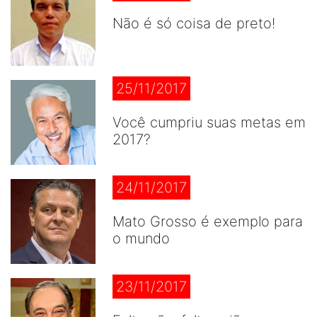
Não é só coisa de preto!
25/11/2017
Você cumpriu suas metas em
2017?
24/11/2017
Mato Grosso é exemplo para
o mundo
23/11/2017