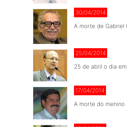
30/04/2014
A morte de Gabriel 
25/04/2014
25 de abril o dia e
17/04/2014
A morte do menino B