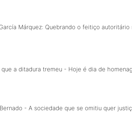
García Márquez: Quebrando o feitiço autoritário 
m que a ditadura tremeu - Hoje é dia de homena
ernado - A sociedade que se omitiu quer justiç