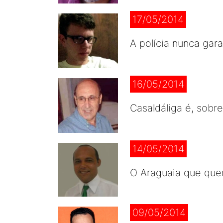
17/05/2014
A polícia nunca gar
16/05/2014
Casaldáliga é, sobr
14/05/2014
O Araguaia que que
09/05/2014