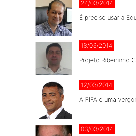
24/03/2014
É preciso usar a Ed
18/03/2014
Projeto Ribeirinho 
12/03/2014
A FIFA é uma vergon
03/03/2014