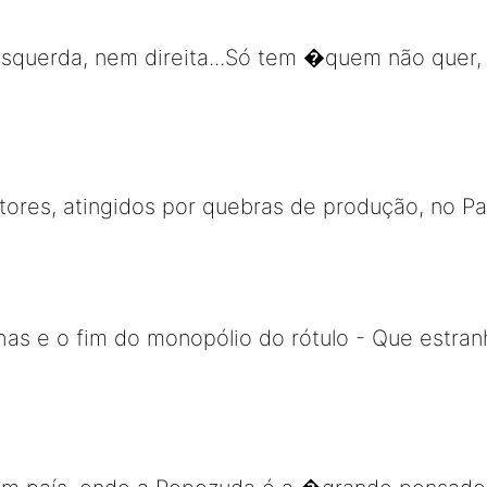
esquerda, nem direita...Só tem �quem não quer,
tores, atingidos por quebras de produção, no Pa
has e o fim do monopólio do rótulo - Que estran