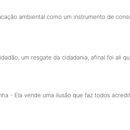
ucação ambiental como um instrumento de consc
Cidadão, um resgate da cidadania, afinal foi ali
ha - Ela vende uma ilusão que faz todos acredi