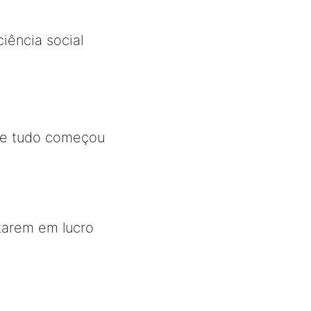
iência social
 que tudo começou
tarem em lucro