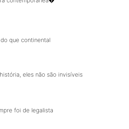
dora contemporânea�
do que continental
tória, eles não são invisíveis
pre foi de legalista