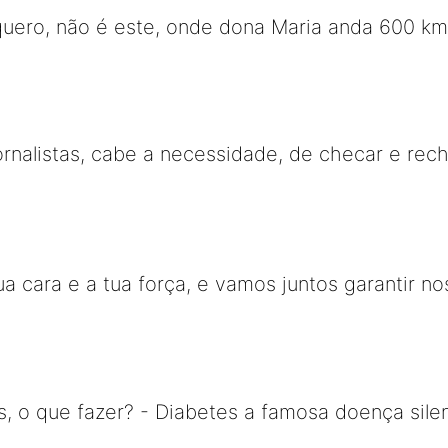
uero, não é este, onde dona Maria anda 600 kms
ornalistas, cabe a necessidade, de checar e rec
ua cara e a tua força, e vamos juntos garantir n
s, o que fazer? - Diabetes a famosa doença sil