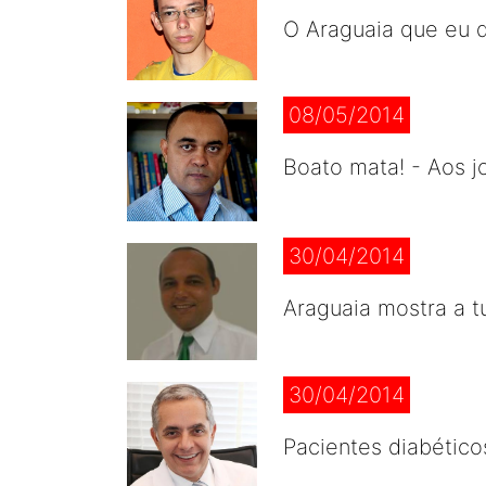
O Araguaia que eu q
08/05/2014
Boato mata! - Aos j
30/04/2014
Araguaia mostra a t
30/04/2014
Pacientes diabético