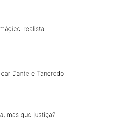
mágico-realista
gear Dante e Tancredo
a, mas que justiça?