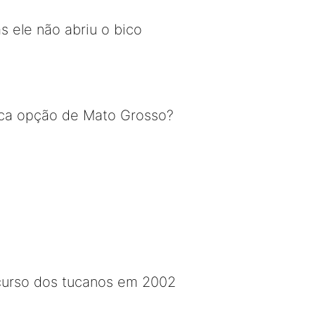
 ele não abriu o bico
única opção de Mato Grosso?
curso dos tucanos em 2002