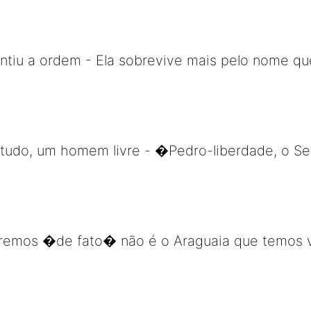
antiu a ordem - Ela sobrevive mais pelo nome qu
etudo, um homem livre - �Pedro-liberdade, o Se
remos �de fato� não é o Araguaia que temos v