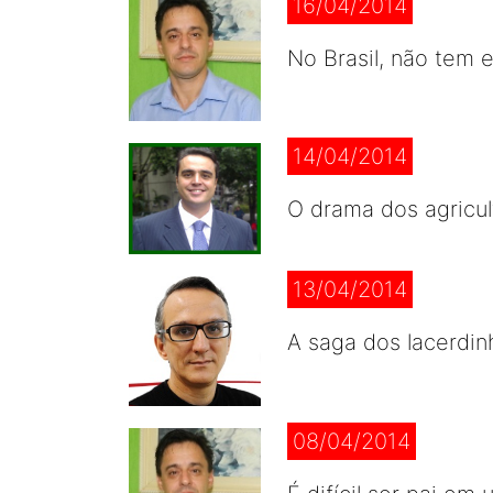
16/04/2014
No Brasil, não tem 
14/04/2014
O drama dos agricul
13/04/2014
A saga dos lacerdin
08/04/2014