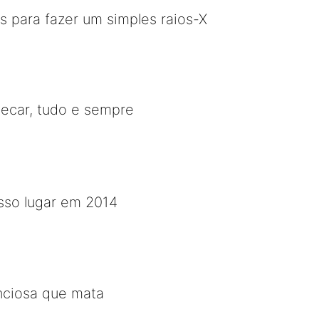
 para fazer um simples raios-X
hecar, tudo e sempre
osso lugar em 2014
enciosa que mata