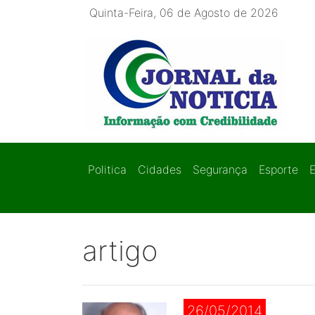
Quinta-Feira, 06 de Agosto de 2026
Politica
Cidades
Segurança
Esporte
artigo
26/05/2014