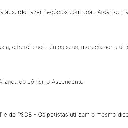
a absurdo fazer negócios com João Arcanjo, mas
bosa, o herói que traiu os seus, merecia ser a 
Aliança do Jônismo Ascendente
 do PSDB - Os petistas utilizam o mesmo dis