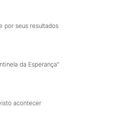
e por seus resultados
ntinela da Esperança"
isto acontecer