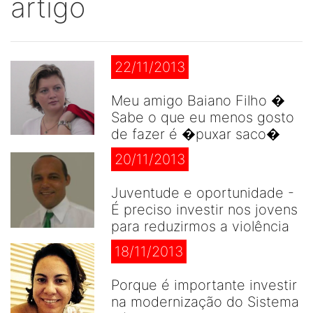
artigo
22/11/2013
Meu amigo Baiano Filho �
Sabe o que eu menos gosto
de fazer é �puxar saco�
20/11/2013
Juventude e oportunidade -
É preciso investir nos jovens
para reduzirmos a violência
18/11/2013
Porque é importante investir
na modernização do Sistema