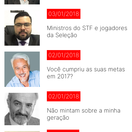
03/01/2018
Ministros do STF e jogadores
da Seleção
02/01/2018
Você cumpriu as suas metas
em 2017?
02/01/2018
Não mintam sobre a minha
geração