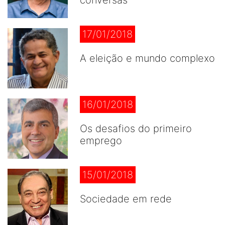
conversas
17/01/2018
A eleição e mundo complexo
16/01/2018
Os desafios do primeiro
emprego
15/01/2018
Sociedade em rede