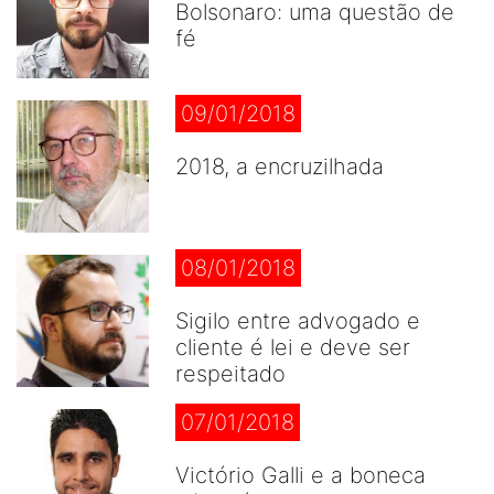
Bolsonaro: uma questão de
fé
09/01/2018
2018, a encruzilhada
08/01/2018
Sigilo entre advogado e
cliente é lei e deve ser
respeitado
07/01/2018
Victório Galli e a boneca