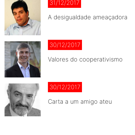
31/12/2017
A desigualdade ameaçadora
30/12/2017
Valores do cooperativismo
30/12/2017
Carta a um amigo ateu