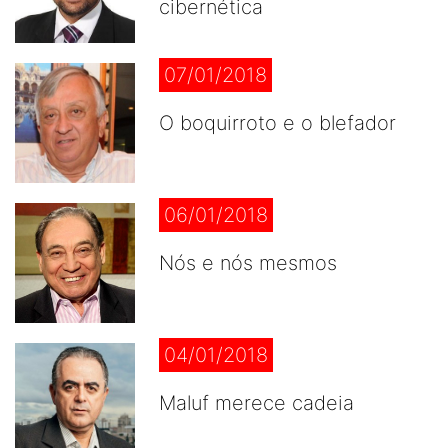
cibernética
07/01/2018
O boquirroto e o blefador
06/01/2018
Nós e nós mesmos
04/01/2018
Maluf merece cadeia