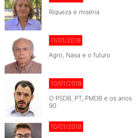
Riqueza e miséria
11/01/2018
Agro, Nasa e o futuro
10/01/2018
O PSDB, PT, PMDB e os anos
90
10/01/2018