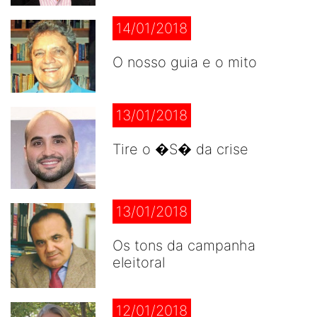
14/01/2018
O nosso guia e o mito
13/01/2018
Tire o �S� da crise
13/01/2018
Os tons da campanha
eleitoral
12/01/2018