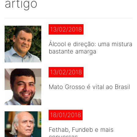
artigo
13/02/2018
Álcool e direção: uma mistura
bastante amarga
13/02/2018
Mato Grosso é vital ao Brasil
18/01/2018
Fethab, Fundeb e mais