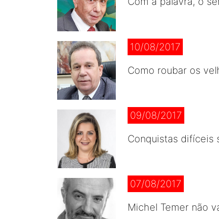
Com a palavra, o se
10/08/2017
Como roubar os vel
09/08/2017
Conquistas difíceis
07/08/2017
Michel Temer não v