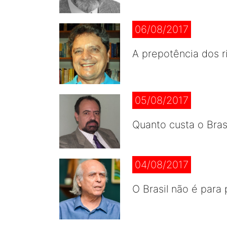
06/08/2017
A prepotência dos r
05/08/2017
Quanto custa o Bras
04/08/2017
O Brasil não é para 