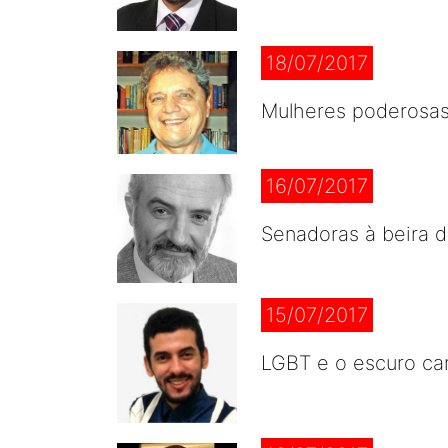
18/07/2017
Mulheres poderosa
16/07/2017
Senadoras à beira 
15/07/2017
LGBT e o escuro cam