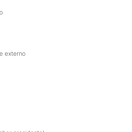
to
e externo