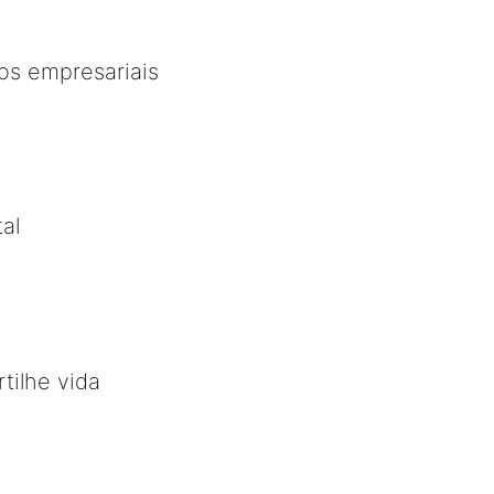
os empresariais
al
tilhe vida