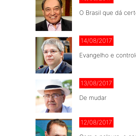
O Brasil que dá cer
14/08/2017
Evangelho e control
13/08/2017
De mudar
12/08/2017