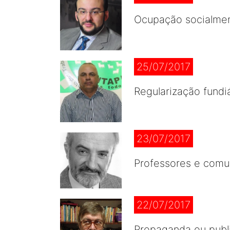
Ocupação socialmen
25/07/2017
Regularização fundi
23/07/2017
Professores e com
22/07/2017
Propaganda ou publ