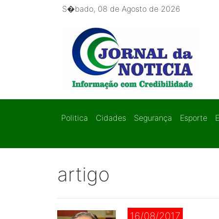
S�bado, 08 de Agosto de 2026
Politica
Cidades
Segurança
Esporte
artigo
16/08/2017