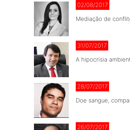
02/08/2017
Mediação de conflit
31/07/2017
A hipocrisia ambient
28/07/2017
Doe sangue, compar
26/07/2017