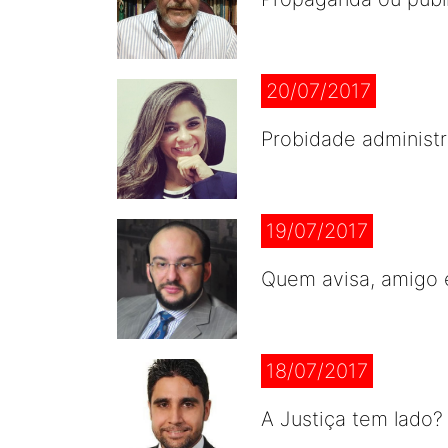
20/07/2017
Probidade administr
19/07/2017
Quem avisa, amigo 
18/07/2017
A Justiça tem lado?