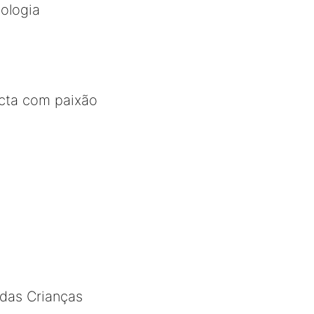
ologia
ecta com paixão
 das Crianças