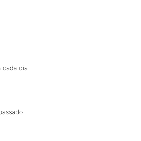
a cada dia
 passado