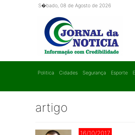
S�bado, 08 de Agosto de 2026
Politica
Cidades
Segurança
Esporte
artigo
16/10/2017