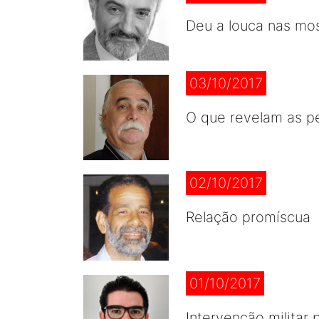
Deu a louca nas most
03/10/2017
O que revelam as pe
02/10/2017
Relação promíscua
01/10/2017
Intervenção militar 