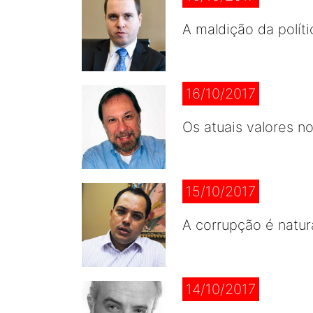
A maldição da políti
16/10/2017
Os atuais valores no
15/10/2017
A corrupção é natur
14/10/2017