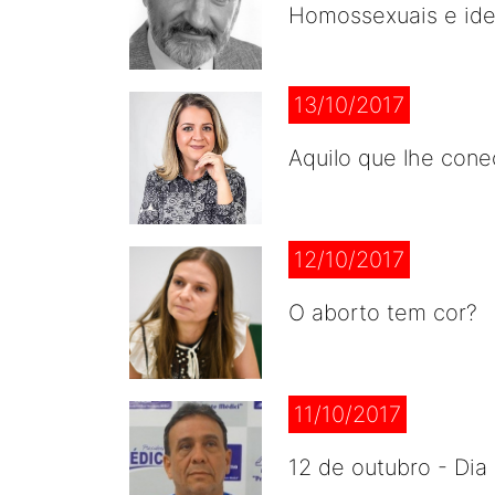
Homossexuais e ide
13/10/2017
Aquilo que lhe con
12/10/2017
O aborto tem cor?
11/10/2017
12 de outubro - Dia