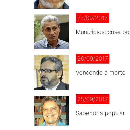
27/09/2017
Municípios: crise po
26/09/2017
Vencendo a morte
25/09/2017
Sabedoria popular