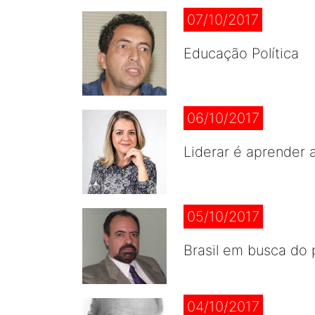
07/10/2017
Educação Política
06/10/2017
Liderar é aprender 
05/10/2017
Brasil em busca do
04/10/2017