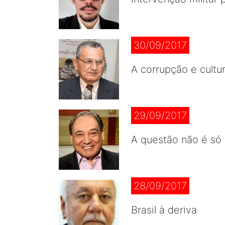
30/09/2017
A corrupção e cultur
29/09/2017
A questão não é só m
28/09/2017
Brasil à deriva