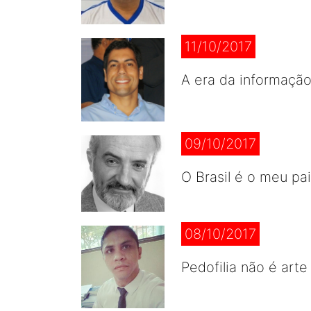
11/10/2017
A era da informação
09/10/2017
O Brasil é o meu pa
08/10/2017
Pedofilia não é arte