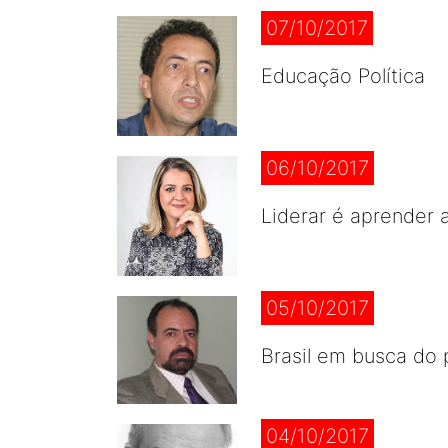
07/10/2017
Educação Política
06/10/2017
Liderar é aprender 
05/10/2017
Brasil em busca do
04/10/2017