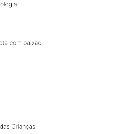
ologia
ecta com paixão
 das Crianças