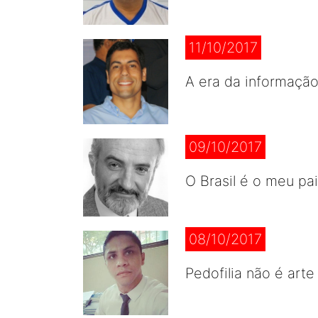
11/10/2017
A era da informação
09/10/2017
O Brasil é o meu pa
08/10/2017
Pedofilia não é arte