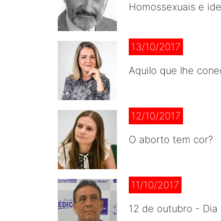
Homossexuais e ide
13/10/2017
Aquilo que lhe con
12/10/2017
O aborto tem cor?
11/10/2017
12 de outubro - Dia