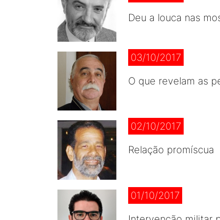
Deu a louca nas most
03/10/2017
O que revelam as pe
02/10/2017
Relação promíscua
01/10/2017
Intervenção militar 