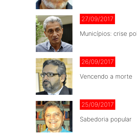
27/09/2017
Municípios: crise po
26/09/2017
Vencendo a morte
25/09/2017
Sabedoria popular