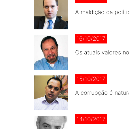
A maldição da políti
16/10/2017
Os atuais valores no
15/10/2017
A corrupção é natur
14/10/2017