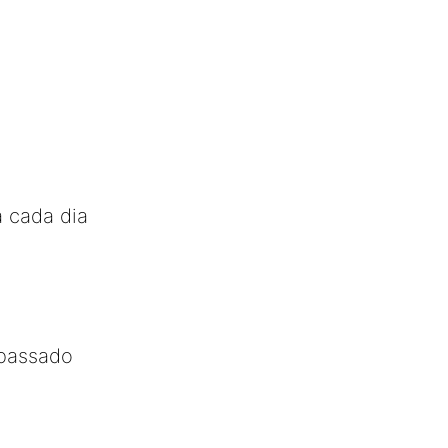
a cada dia
 passado