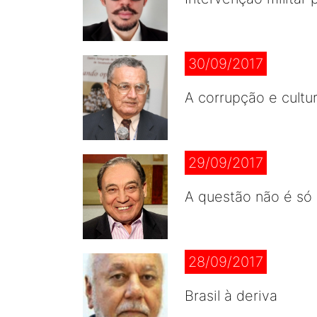
30/09/2017
A corrupção e cultur
29/09/2017
A questão não é só m
28/09/2017
Brasil à deriva