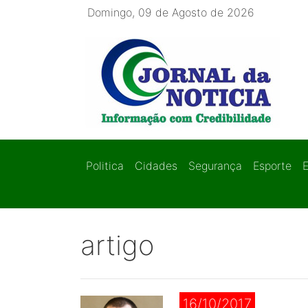
Domingo, 09 de Agosto de 2026
Politica
Cidades
Segurança
Esporte
artigo
16/10/2017