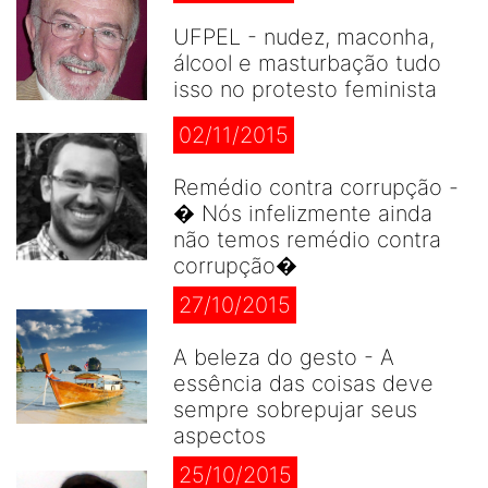
UFPEL - nudez, maconha,
álcool e masturbação tudo
isso no protesto feminista
02/11/2015
Remédio contra corrupção -
� Nós infelizmente ainda
não temos remédio contra
corrupção�
27/10/2015
A beleza do gesto - A
essência das coisas deve
sempre sobrepujar seus
aspectos
25/10/2015