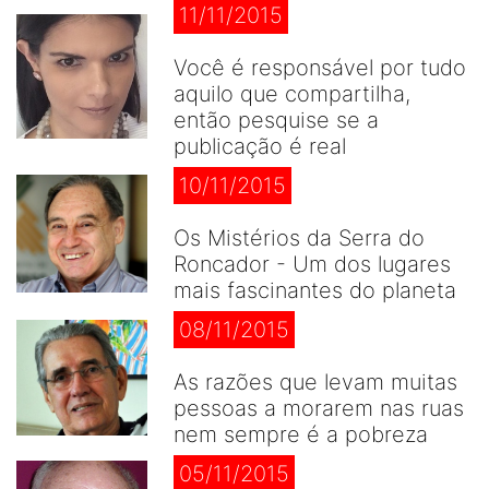
11/11/2015
Você é responsável por tudo
aquilo que compartilha,
então pesquise se a
publicação é real
10/11/2015
Os Mistérios da Serra do
Roncador - Um dos lugares
mais fascinantes do planeta
08/11/2015
As razões que levam muitas
pessoas a morarem nas ruas
nem sempre é a pobreza
05/11/2015