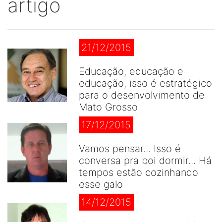
artigo
21/12/2015
Educação, educação e
educação, isso é estratégico
para o desenvolvimento de
Mato Grosso
17/12/2015
Vamos pensar... Isso é
conversa pra boi dormir... Há
tempos estão cozinhando
esse galo
14/12/2015