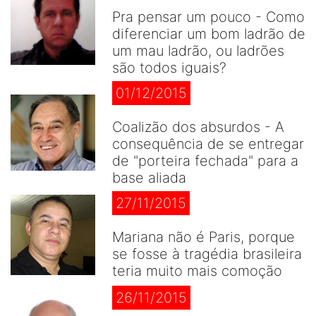
Pra pensar um pouco - Como
diferenciar um bom ladrão de
um mau ladrão, ou ladrões
são todos iguais?
01/12/2015
Coalizão dos absurdos - A
consequência de se entregar
de "porteira fechada" para a
base aliada
27/11/2015
Mariana não é Paris, porque
se fosse à tragédia brasileira
teria muito mais comoção
26/11/2015