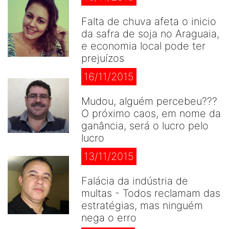
Falta de chuva afeta o inicio
da safra de soja no Araguaia,
e economia local pode ter
prejuízos
16/11/2015
Mudou, alguém percebeu???
O próximo caos, em nome da
ganância, será o lucro pelo
lucro
13/11/2015
Falácia da indústria de
multas - Todos reclamam das
estratégias, mas ninguém
nega o erro