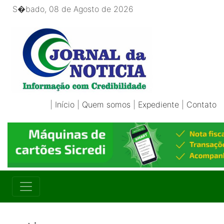
S�bado, 08 de Agosto de 2026
|
Início
|
Quem somos
|
Expediente
|
Contato