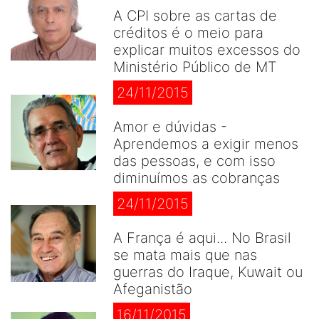
A CPI sobre as cartas de
créditos é o meio para
explicar muitos excessos do
Ministério Público de MT
24/11/2015
Amor e dúvidas -
Aprendemos a exigir menos
das pessoas, e com isso
diminuímos as cobranças
24/11/2015
A França é aqui... No Brasil
se mata mais que nas
guerras do Iraque, Kuwait ou
Afeganistão
16/11/2015