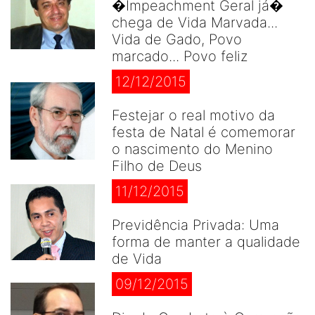
�Impeachment Geral já�
chega de Vida Marvada...
Vida de Gado, Povo
marcado... Povo feliz
12/12/2015
Festejar o real motivo da
festa de Natal é comemorar
o nascimento do Menino
Filho de Deus
11/12/2015
Previdência Privada: Uma
forma de manter a qualidade
de Vida
09/12/2015