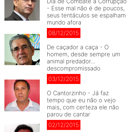
Dia de Combate à Corrupção
- Esse mal não é de poucos,
seus tentáculos se espalham
mundo afora
08/12/2015
De caçador a caça - O
homem, desde sempre um
animal predador...
descompromissado
03/12/2015
O Cantorzinho - Já faz
tempo que eu não o vejo
mais, com certeza ele não
parou de cantar
02/12/2015