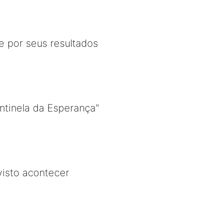
e por seus resultados
ntinela da Esperança"
isto acontecer