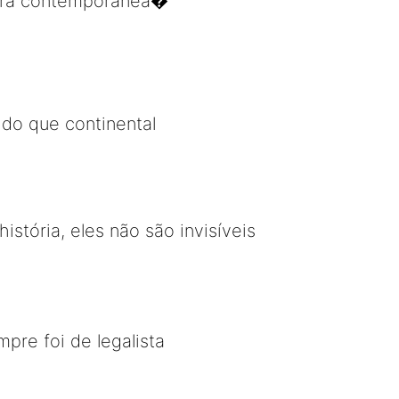
dora contemporânea�
do que continental
tória, eles não são invisíveis
pre foi de legalista