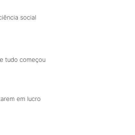
iência social
 que tudo começou
tarem em lucro