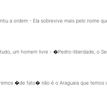
antiu a ordem - Ela sobrevive mais pelo nome qu
etudo, um homem livre - �Pedro-liberdade, o Se
remos �de fato� não é o Araguaia que temos v