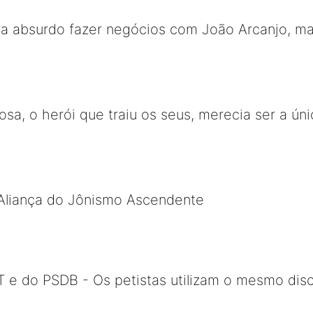
a absurdo fazer negócios com João Arcanjo, mas
bosa, o herói que traiu os seus, merecia ser a 
Aliança do Jônismo Ascendente
 do PSDB - Os petistas utilizam o mesmo dis