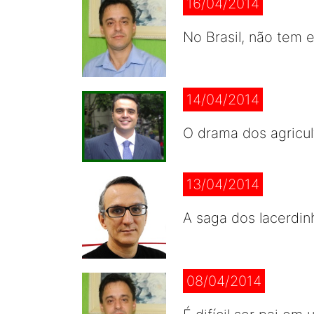
16/04/2014
No Brasil, não tem 
14/04/2014
O drama dos agricul
13/04/2014
A saga dos lacerdin
08/04/2014