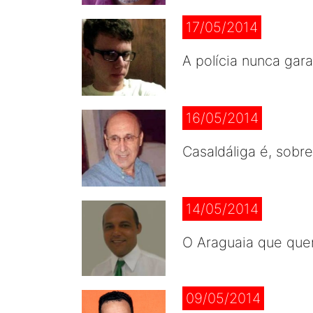
17/05/2014
A polícia nunca gar
16/05/2014
Casaldáliga é, sobr
14/05/2014
O Araguaia que que
09/05/2014