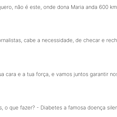
uero, não é este, onde dona Maria anda 600 kms
ornalistas, cabe a necessidade, de checar e rec
ua cara e a tua força, e vamos juntos garantir n
s, o que fazer? - Diabetes a famosa doença sil