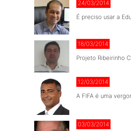
24/03/2014
É preciso usar a Ed
18/03/2014
Projeto Ribeirinho 
12/03/2014
A FIFA é uma vergon
03/03/2014