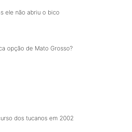
 ele não abriu o bico
única opção de Mato Grosso?
curso dos tucanos em 2002