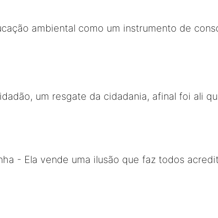
ucação ambiental como um instrumento de consc
Cidadão, um resgate da cidadania, afinal foi ali
ha - Ela vende uma ilusão que faz todos acredi