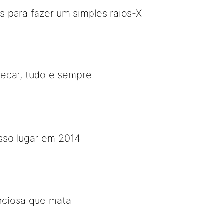
 para fazer um simples raios-X
hecar, tudo e sempre
osso lugar em 2014
enciosa que mata