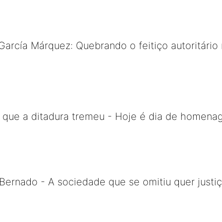
García Márquez: Quebrando o feitiço autoritário 
m que a ditadura tremeu - Hoje é dia de homena
ernado - A sociedade que se omitiu quer justiç