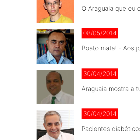
O Araguaia que eu q
08/05/2014
Boato mata! - Aos j
30/04/2014
Araguaia mostra a t
30/04/2014
Pacientes diabético