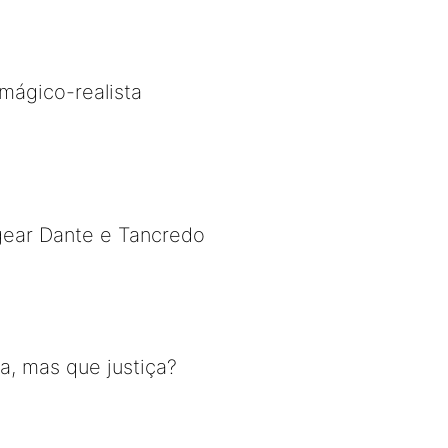
mágico-realista
gear Dante e Tancredo
a, mas que justiça?