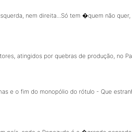
esquerda, nem direita...Só tem �quem não quer,
tores, atingidos por quebras de produção, no Pa
has e o fim do monopólio do rótulo - Que estran