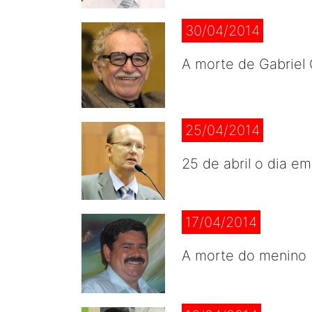
30/04/2014
A morte de Gabriel 
25/04/2014
25 de abril o dia e
17/04/2014
A morte do menino B