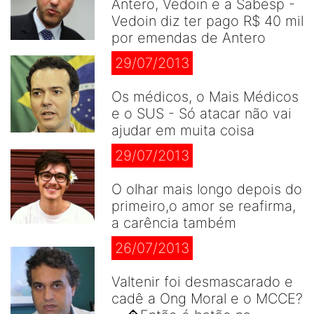
Antero, Vedoin e a Sabesp -
Vedoin diz ter pago R$ 40 mil
por emendas de Antero
29/07/2013
Os médicos, o Mais Médicos
e o SUS - Só atacar não vai
ajudar em muita coisa
29/07/2013
O olhar mais longo depois do
primeiro,o amor se reafirma,
a carência também
26/07/2013
Valtenir foi desmascarado e
cadê a Ong Moral e o MCCE?