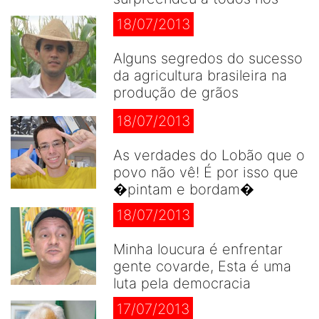
18/07/2013
Alguns segredos do sucesso
da agricultura brasileira na
produção de grãos
18/07/2013
As verdades do Lobão que o
povo não vê! É por isso que
�pintam e bordam�
18/07/2013
Minha loucura é enfrentar
gente covarde, Esta é uma
luta pela democracia
17/07/2013