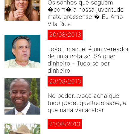
Os sonhos que seguem
�com� a nossa juventude
mato grossense � Eu Amo
Vila Rica
26/08/2013
João Emanuel é um vereador
de uma nota só. Só quer
dinheiro - Tudo só por
dinheiro
23/08/2013
No poder...voçe acha que
tudo pode, que tudo sabe, e
que nada vai acabar
21/08/2013