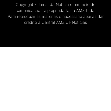
Copyright - Jornal da Noticia e um meio de
comunicacao de propriedade da AMZ Ltda.
Para reproduzir as materias e necessario apenas dar
credito a Central AMZ de Noticias