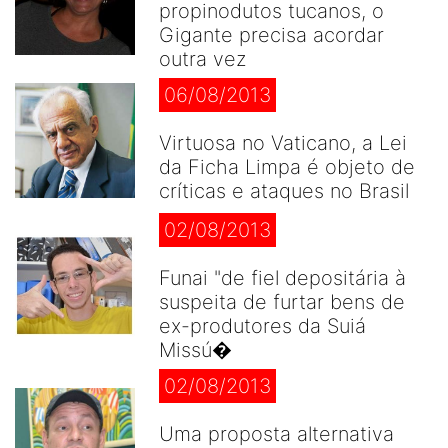
propinodutos tucanos, o
Gigante precisa acordar
outra vez
06/08/2013
Virtuosa no Vaticano, a Lei
da Ficha Limpa é objeto de
críticas e ataques no Brasil
02/08/2013
Funai "de fiel depositária à
suspeita de furtar bens de
ex-produtores da Suiá
Missú�
02/08/2013
Uma proposta alternativa