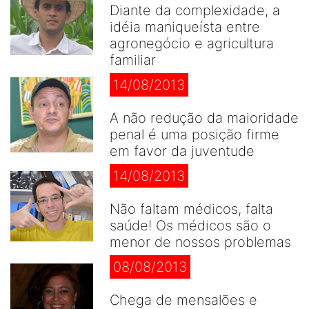
Diante da complexidade, a
idéia maniqueísta entre
agronegócio e agricultura
familiar
14/08/2013
A não redução da maioridade
penal é uma posição firme
em favor da juventude
14/08/2013
Não faltam médicos, falta
saúde! Os médicos são o
menor de nossos problemas
08/08/2013
Chega de mensalões e