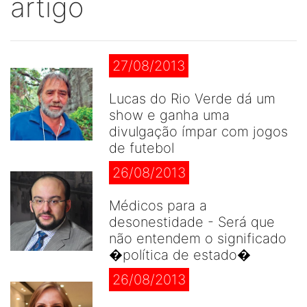
artigo
27/08/2013
Lucas do Rio Verde dá um
show e ganha uma
divulgação ímpar com jogos
de futebol
26/08/2013
Médicos para a
desonestidade - Será que
não entendem o significado
�política de estado�
26/08/2013