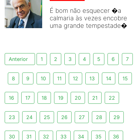
É bom não esquecer �a
calmaria às vezes encobre
uma grande tempestade�
Anterior
1
2
3
4
5
6
7
8
9
10
11
12
13
14
15
16
17
18
19
20
21
22
23
24
25
26
27
28
29
30
31
32
33
34
35
36