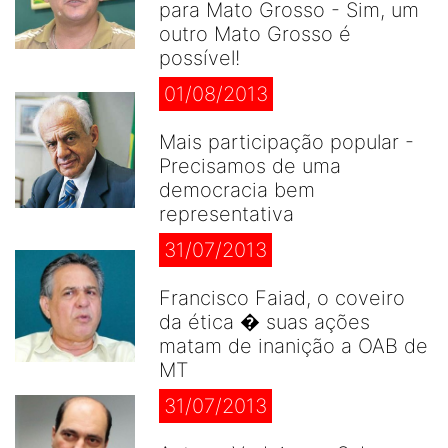
para Mato Grosso - Sim, um
outro Mato Grosso é
possível!
01/08/2013
Mais participação popular -
Precisamos de uma
democracia bem
representativa
31/07/2013
Francisco Faiad, o coveiro
da ética � suas ações
matam de inanição a OAB de
MT
31/07/2013