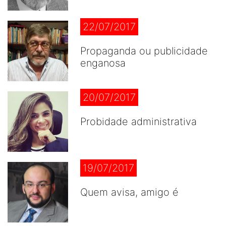
22/07/2017
Propaganda ou publicidade
enganosa
20/07/2017
Probidade administrativa
19/07/2017
Quem avisa, amigo é