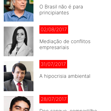
O Brasil não é para
principiantes
02/08/2017
Mediação de conflitos
empresariais
31/07/2017
A hipocrisia ambiental
28/07/2017
Doe sangue, compartilhe