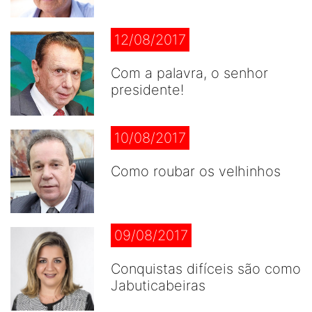
12/08/2017
Com a palavra, o senhor
presidente!
10/08/2017
Como roubar os velhinhos
09/08/2017
Conquistas difíceis são como
Jabuticabeiras