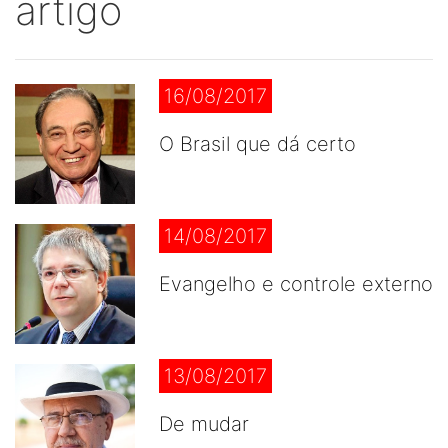
artigo
16/08/2017
O Brasil que dá certo
14/08/2017
Evangelho e controle externo
13/08/2017
De mudar