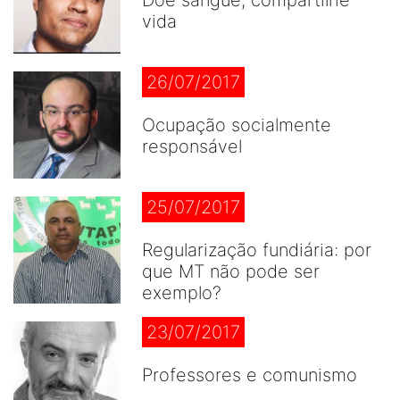
vida
26/07/2017
Ocupação socialmente
responsável
25/07/2017
Regularização fundiária: por
que MT não pode ser
exemplo?
23/07/2017
Professores e comunismo