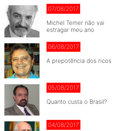
07/08/2017
Michel Temer não vai
estragar meu ano
06/08/2017
A prepotência dos ricos
05/08/2017
Quanto custa o Brasil?
04/08/2017