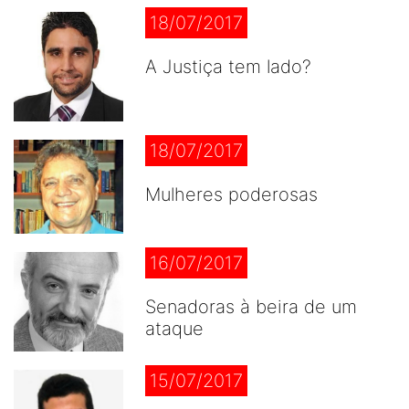
18/07/2017
A Justiça tem lado?
18/07/2017
Mulheres poderosas
16/07/2017
Senadoras à beira de um
ataque
15/07/2017