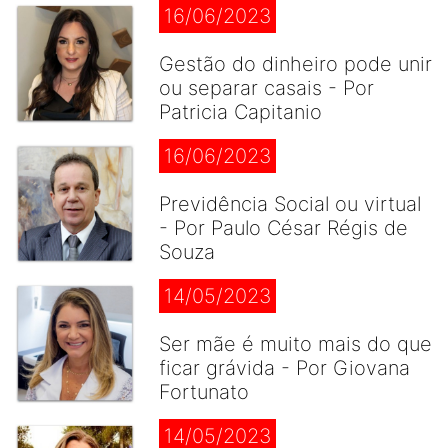
16/06/2023
Gestão do dinheiro pode unir
ou separar casais - Por
Patricia Capitanio
16/06/2023
Previdência Social ou virtual
- Por Paulo César Régis de
Souza
14/05/2023
Ser mãe é muito mais do que
ficar grávida - Por Giovana
Fortunato
14/05/2023