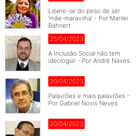
Libere-se do peso de ser
‘mãe-maravilha’ - Por Marilei
Bahnert
25/04/2023
A Inclusão Social não tem
ideologia! - Por André Naves
20/04/2023
Palavrões e mais palavrões -
Por Gabriel Novis Neves
20/04/2023