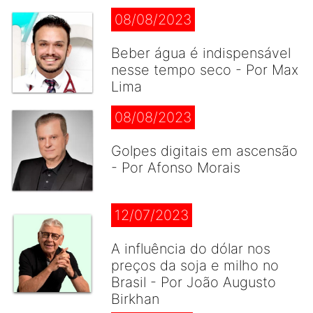
08/08/2023
Beber água é indispensável
nesse tempo seco - Por Max
Lima
08/08/2023
Golpes digitais em ascensão
- Por Afonso Morais
12/07/2023
A influência do dólar nos
preços da soja e milho no
Brasil - Por João Augusto
Birkhan