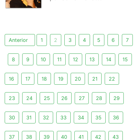
Anterior
1
2
3
4
5
6
7
8
9
10
11
12
13
14
15
16
17
18
19
20
21
22
23
24
25
26
27
28
29
30
31
32
33
34
35
36
37
38
39
40
41
42
43