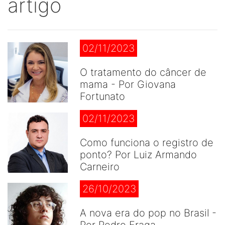
artigo
02/11/2023
O tratamento do câncer de
mama - Por Giovana
Fortunato
02/11/2023
Como funciona o registro de
ponto? Por Luiz Armando
Carneiro
26/10/2023
A nova era do pop no Brasil -