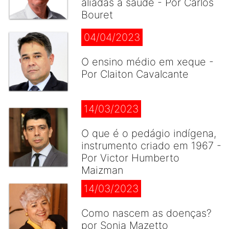
aliadas à saúde - Por Carlos
Bouret
04/04/2023
O ensino médio em xeque -
Por Claiton Cavalcante
14/03/2023
O que é o pedágio indígena,
instrumento criado em 1967 -
Por Victor Humberto
Maizman
14/03/2023
Como nascem as doenças?
por Sonia Mazetto