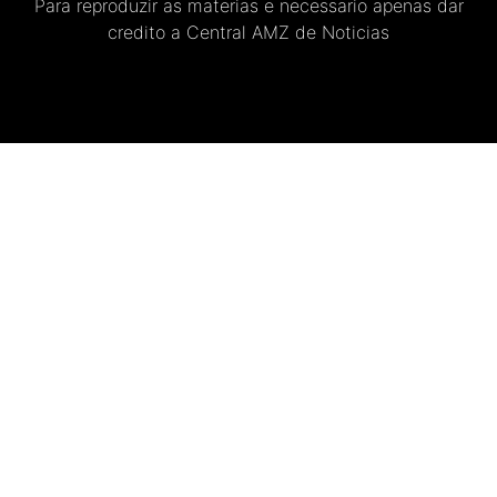
Para reproduzir as materias e necessario apenas dar
credito a Central AMZ de Noticias