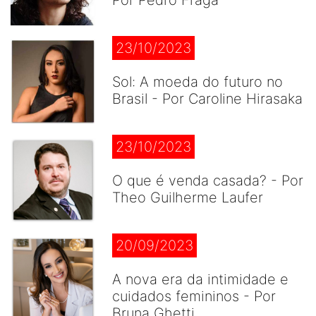
Por Pedro Fraga
23/10/2023
Sol: A moeda do futuro no
Brasil - Por Caroline Hirasaka
23/10/2023
O que é venda casada? - Por
Theo Guilherme Laufer
20/09/2023
A nova era da intimidade e
cuidados femininos - Por
Bruna Ghetti