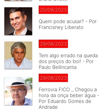
20/09/2023
Quem pode acusar? - Por
Francisney Liberato
29/08/2023
Tem algo errado na queda
dos preços do boi! - Por
Paulo Bellincanta
29/08/2023
Ferrovia FICO _ Chegou a
hora da onça beber água -
Por Eduardo Gomes de
Andrade