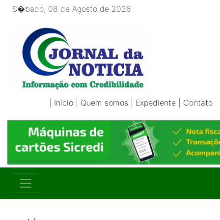
S�bado, 08 de Agosto de 2026
|
Início
|
Quem somos
|
Expediente
|
Contato