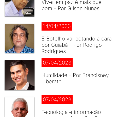
Viver em paz é mais que
bom - Por Gilson Nunes
14/04/2023
E Botelho vai botando a cara
por Cuiabá - Por Rodrigo
Rodrigues
07/04/2023
Humildade - Por Francisney
Liberato
07/04/2023
Tecnologia e informação