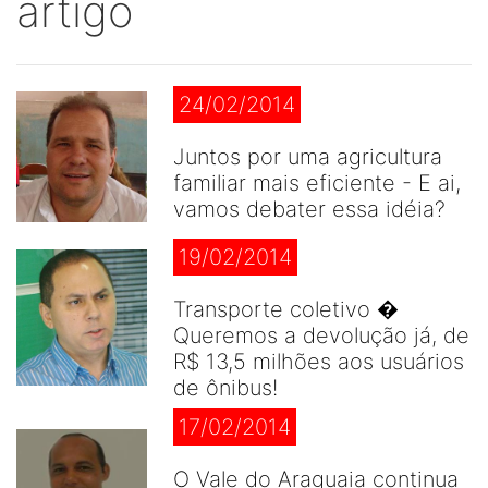
artigo
24/02/2014
Juntos por uma agricultura
familiar mais eficiente - E ai,
vamos debater essa idéia?
19/02/2014
Transporte coletivo �
Queremos a devolução já, de
R$ 13,5 milhões aos usuários
de ônibus!
17/02/2014
O Vale do Araguaia continua