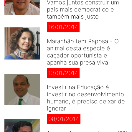
Vamos juntos construir um
país mais democrático e
também mais justo
16/01/2014
Maranhão tem Raposa - O
animal desta espécie é
caçador oportunista e
apanha sua presa viva
13/01/2014
Investir na Educação é
investir no desenvolvimento
humano, é preciso deixar de
ignorar
08/01/2014