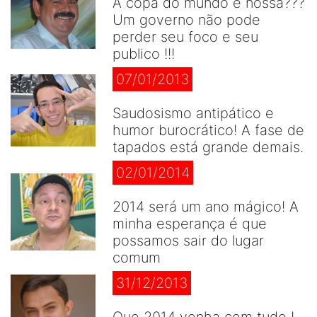
A copa do mundo é nossa???
Um governo não pode
perder seu foco e seu
publico !!!
07/01/2013
Saudosismo antipático e
humor burocrático! A fase de
tapados está grande demais.
02/01/2014
2014 será um ano mágico! A
minha esperança é que
possamos sair do lugar
comum
31/12/2013
Que 2014 venha com tudo !