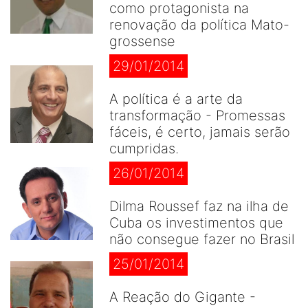
como protagonista na
renovação da política Mato-
grossense
29/01/2014
A política é a arte da
transformação - Promessas
fáceis, é certo, jamais serão
cumpridas.
26/01/2014
Dilma Roussef faz na ilha de
Cuba os investimentos que
não consegue fazer no Brasil
25/01/2014
A Reação do Gigante -