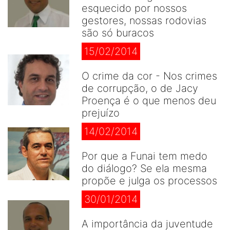
esquecido por nossos
gestores, nossas rodovias
são só buracos
15/02/2014
O crime da cor - Nos crimes
de corrupção, o de Jacy
Proença é o que menos deu
prejuízo
14/02/2014
Por que a Funai tem medo
do diálogo? Se ela mesma
propõe e julga os processos
30/01/2014
A importância da juventude