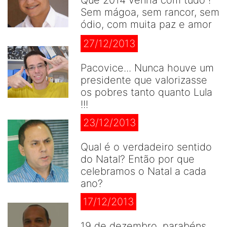
Sem mágoa, sem rancor, sem
ódio, com muita paz e amor
27/12/2013
Pacovice... Nunca houve um
presidente que valorizasse
os pobres tanto quanto Lula
!!!
23/12/2013
Qual é o verdadeiro sentido
do Natal? Então por que
celebramos o Natal a cada
ano?
17/12/2013
19 de dezembro, parabéns