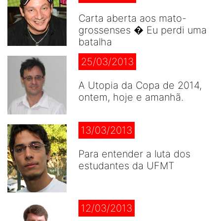
Carta aberta aos mato-
grossenses � Eu perdi uma
batalha
25/03/2013
A Utopia da Copa de 2014,
ontem, hoje e amanhã.
13/03/2013
Para entender a luta dos
estudantes da UFMT
12/03/2013