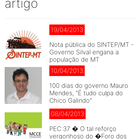
artigo
19/04/2013
Nota pública do SINTEP/MT -
Governo Silval engana a
população de MT
10/04/2013
100 dias do governo Mauro
Mendes, "É tudo culpa do
Chico Galindo"
08/04/2013
PEC 37 � O tal reforço
vergonhoso do �Foro dos