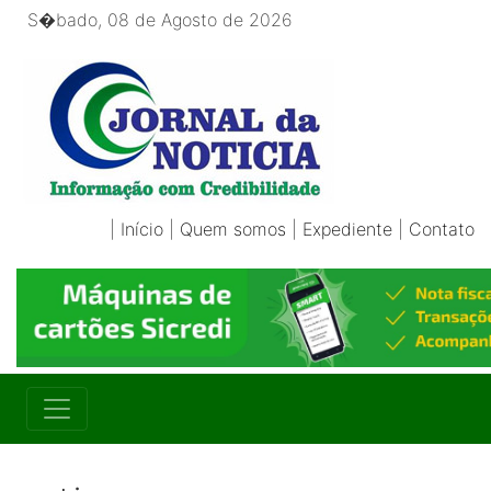
S�bado, 08 de Agosto de 2026
|
Início
|
Quem somos
|
Expediente
|
Contato