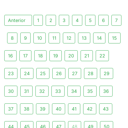
Anterior
1
2
3
4
5
6
7
8
9
10
11
12
13
14
15
16
17
18
19
20
21
22
23
24
25
26
27
28
29
30
31
32
33
34
35
36
37
38
39
40
41
42
43
44
45
46
47
48
49
50