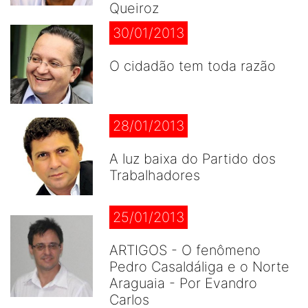
Queiroz
30/01/2013
O cidadão tem toda razão
28/01/2013
A luz baixa do Partido dos
Trabalhadores
25/01/2013
ARTIGOS - O fenômeno
Pedro Casaldáliga e o Norte
Araguaia - Por Evandro
Carlos