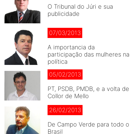
O Tribunal do Júri e sua
publicidade
07/03/2013
A importancia da
participação das mulheres na
política
05/02/2013
PT, PSDB, PMDB, e a volta de
Collor de Mello
26/02/2013
De Campo Verde para todo o
Brasil