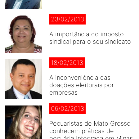
23/02/2013
A importância do imposto
sindical para o seu sindicato
18/02/2013
A inconveniência das
doações eleitorais por
empresas
06/02/2013
Pecuaristas de Mato Grosso
conhecem práticas de
pecuária integrada em Minas