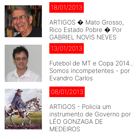
18/01/2013
ARTIGOS � Mato Grosso,
Rico Estado Pobre � Por
GABRIEL NOVIS NEVES
13/01/2013
Futebol de MT e Copa 2014...
Somos incompetentes - por
Evandro Carlos
08/01/2013
ARTIGOS - Policia um
instrumento de Governo por
LÉO GONZAGA DE
MEDEIROS