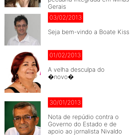
Gerais
03/02/2013
Seja bem-vindo a Boate Kiss
01/02/2013
A velha desculpa do
�novo�
30/01/2013
Nota de repúdio contra o
Governo do Estado e de
apoio ao jornalista Nivaldo