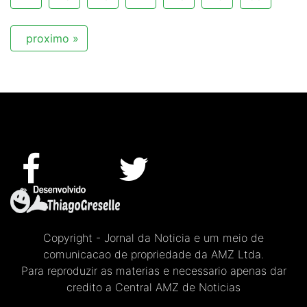
proximo »
Copyright - Jornal da Noticia e um meio de
comunicacao de propriedade da AMZ Ltda.
Para reproduzir as materias e necessario apenas dar
credito a Central AMZ de Noticias