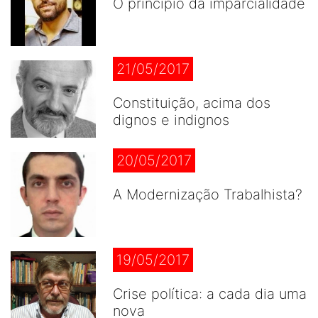
O princípio da imparcialidade
21/05/2017
Constituição, acima dos
dignos e indignos
20/05/2017
A Modernização Trabalhista?
19/05/2017
Crise política: a cada dia uma
nova