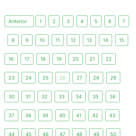
Anterior
1
2
3
4
5
6
7
8
9
10
11
12
13
14
15
16
17
18
19
20
21
22
23
24
25
26
27
28
29
30
31
32
33
34
35
36
37
38
39
40
41
42
43
44
45
46
47
48
49
50