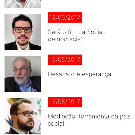
18/05/2017
Será o fim da Social-
democracia?
16/05/2017
Desabafo e esperança
15/05/2017
Mediação: ferramenta da paz
social