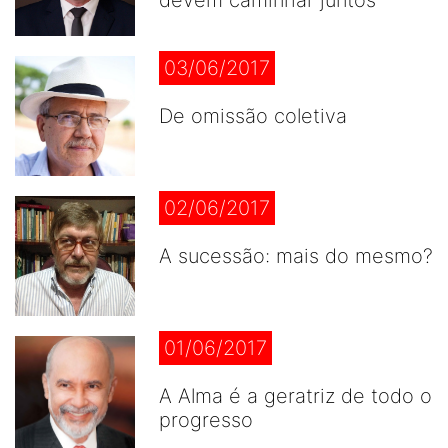
devem caminhar juntos
03/06/2017
De omissão coletiva
02/06/2017
A sucessão: mais do mesmo?
01/06/2017
A Alma é a geratriz de todo o
progresso