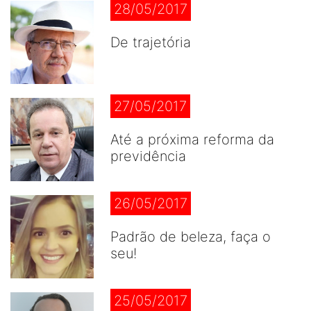
28/05/2017
De trajetória
27/05/2017
Até a próxima reforma da
previdência
26/05/2017
Padrão de beleza, faça o
seu!
25/05/2017