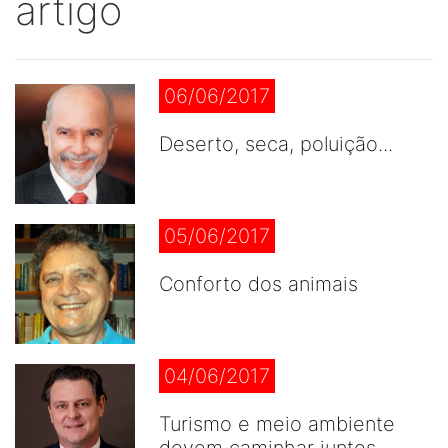
artigo
06/06/2017
Deserto, seca, poluição...
05/06/2017
Conforto dos animais
04/06/2017
Turismo e meio ambiente