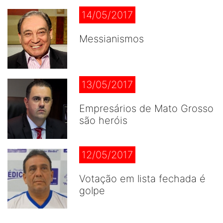
14/05/2017
Messianismos
13/05/2017
Empresários de Mato Grosso
são heróis
12/05/2017
Votação em lista fechada é
golpe