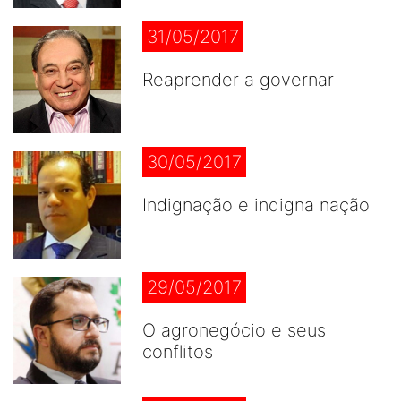
31/05/2017
Reaprender a governar
30/05/2017
Indignação e indigna nação
29/05/2017
O agronegócio e seus
conflitos