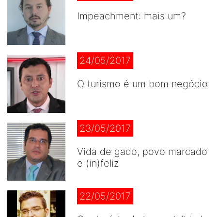
Impeachment: mais um?
24/05/2017
O turismo é um bom negócio
23/05/2017
Vida de gado, povo marcado
e (in)feliz
22/05/2017