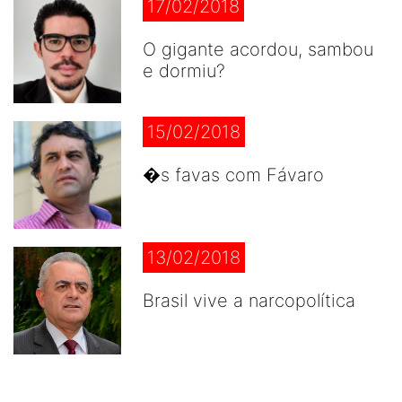
17/02/2018
O gigante acordou, sambou
e dormiu?
15/02/2018
�s favas com Fávaro
13/02/2018
Brasil vive a narcopolítica