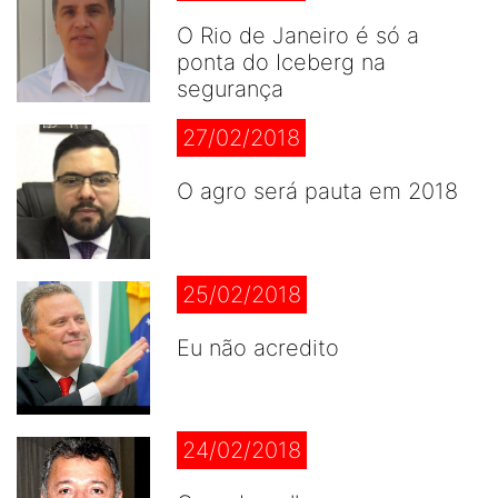
O Rio de Janeiro é só a
ponta do Iceberg na
segurança
27/02/2018
O agro será pauta em 2018
25/02/2018
Eu não acredito
24/02/2018