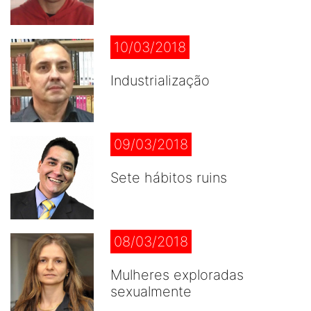
10/03/2018
Industrialização
09/03/2018
Sete hábitos ruins
08/03/2018
Mulheres exploradas
sexualmente