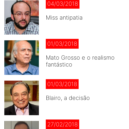
04/03/2018
Miss antipatia
01/03/2018
Mato Grosso e o realismo
fantástico
01/03/2018
Blairo, a decisão
27/02/2018