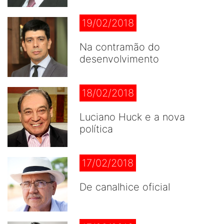
19/02/2018
Na contramão do
desenvolvimento
18/02/2018
Luciano Huck e a nova
política
17/02/2018
De canalhice oficial