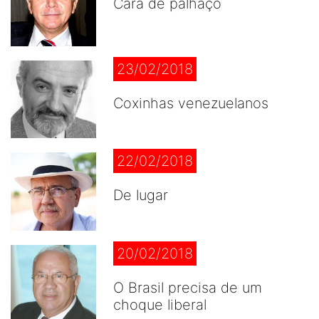
Cara de palhaço
23/02/2018
Coxinhas venezuelanos
22/02/2018
De lugar
20/02/2018
O Brasil precisa de um
choque liberal