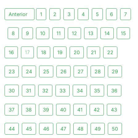
Anterior
1
2
3
4
5
6
7
8
9
10
11
12
13
14
15
16
17
18
19
20
21
22
23
24
25
26
27
28
29
30
31
32
33
34
35
36
37
38
39
40
41
42
43
44
45
46
47
48
49
50