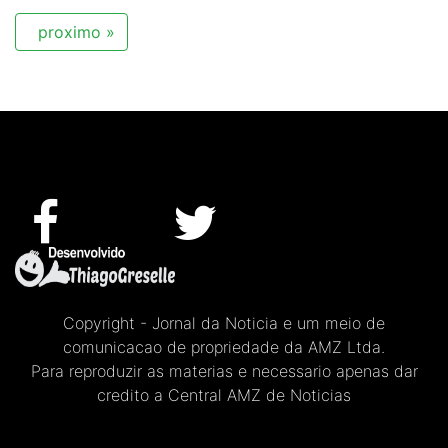
proximo »
Copyright - Jornal da Noticia e um meio de
comunicacao de propriedade da AMZ Ltda.
Para reproduzir as materias e necessario apenas dar
credito a Central AMZ de Noticias