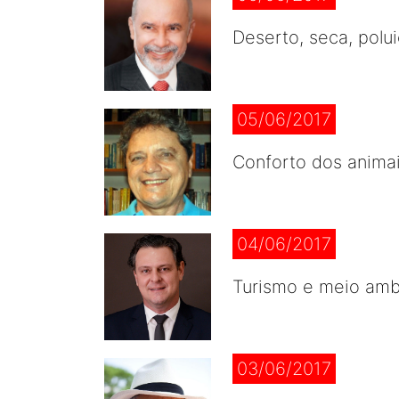
Deserto, seca, polui
05/06/2017
Conforto dos anima
04/06/2017
Turismo e meio amb
03/06/2017