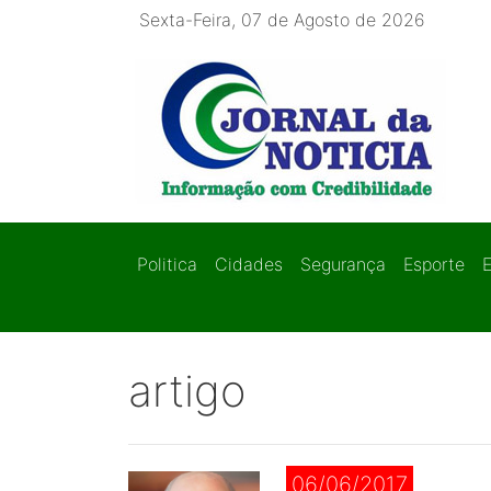
Sexta-Feira, 07 de Agosto de 2026
Politica
Cidades
Segurança
Esporte
artigo
06/06/2017