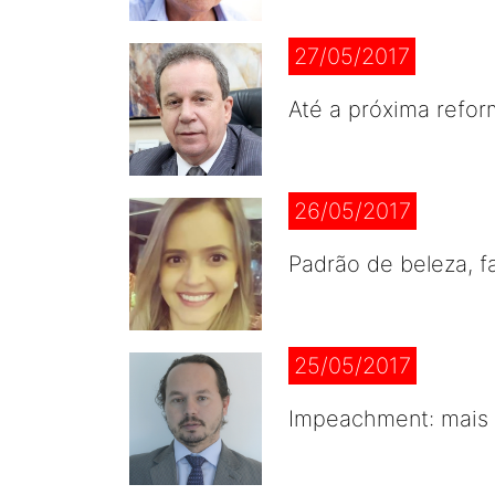
27/05/2017
Até a próxima refor
26/05/2017
Padrão de beleza, f
25/05/2017
Impeachment: mais