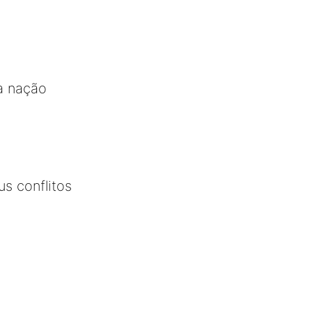
a nação
s conflitos