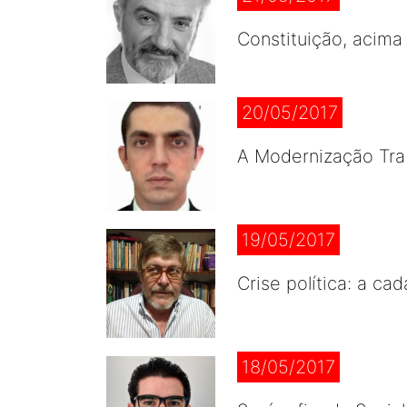
Constituição, acima
20/05/2017
A Modernização Tra
19/05/2017
Crise política: a ca
18/05/2017