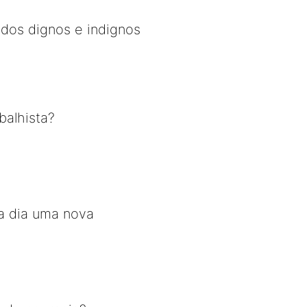
 dos dignos e indignos
balhista?
da dia uma nova