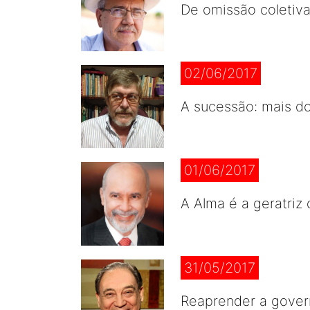
De omissão coletiv
02/06/2017
A sucessão: mais 
01/06/2017
A Alma é a geratriz
31/05/2017
Reaprender a gover