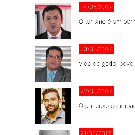
24/05/2017
O turismo é um bom
23/05/2017
Vida de gado, povo 
22/05/2017
O princípio da impar
21/05/2017