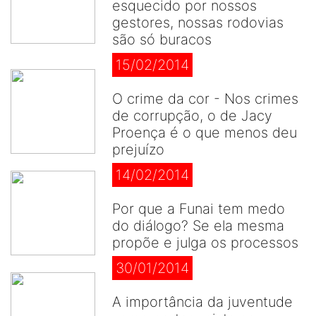
esquecido por nossos
gestores, nossas rodovias
são só buracos
15/02/2014
O crime da cor - Nos crimes
de corrupção, o de Jacy
Proença é o que menos deu
prejuízo
14/02/2014
Por que a Funai tem medo
do diálogo? Se ela mesma
propõe e julga os processos
30/01/2014
A importância da juventude