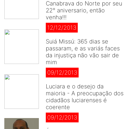
Canabrava do Norte por seu
22° aniversario, então
venha!!!
12/12/2013
Suiá Missú: 365 dias se
passaram, e as variás faces
da injustiça não vão sair de
mim
09/12/2013
Luciara e o desejo da
maioria - A preocupação dos
cidadãos luciarenses é
coerente
09/12/2013