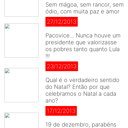
Sem mágoa, sem rancor, sem
ódio, com muita paz e amor
27/12/2013
Pacovice... Nunca houve um
presidente que valorizasse
os pobres tanto quanto Lula
!!!
23/12/2013
Qual é o verdadeiro sentido
do Natal? Então por que
celebramos o Natal a cada
ano?
17/12/2013
19 de dezembro, parabéns