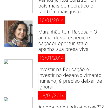
Vamos juntos construir um
país mais democrático e
também mais justo
16/01/2014
Maranhão tem Raposa - O
animal desta espécie é
caçador oportunista e
apanha sua presa viva
13/01/2014
Investir na Educação é
investir no desenvolvimento
humano, é preciso deixar de
ignorar
08/01/2014
A copa do mundo é nossa???