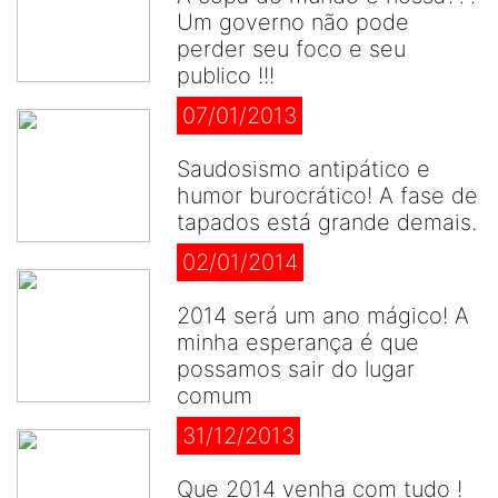
Um governo não pode
perder seu foco e seu
publico !!!
07/01/2013
Saudosismo antipático e
humor burocrático! A fase de
tapados está grande demais.
02/01/2014
2014 será um ano mágico! A
minha esperança é que
possamos sair do lugar
comum
31/12/2013
Que 2014 venha com tudo !