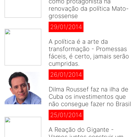
como protagonista na
renovação da política Mato-
grossense
29/01/2014
A política é a arte da
transformação - Promessas
fáceis, é certo, jamais serão
cumpridas.
26/01/2014
Dilma Roussef faz na ilha de
Cuba os investimentos que
não consegue fazer no Brasil
25/01/2014
A Reação do Gigante -