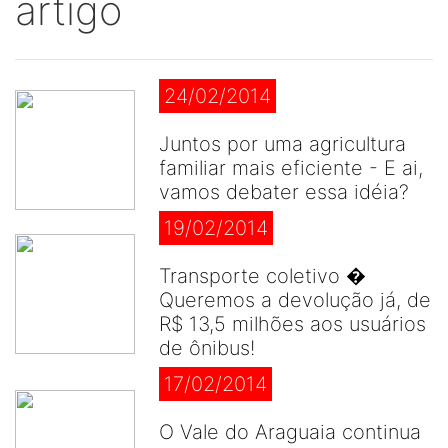
artigo
24/02/2014
Juntos por uma agricultura
familiar mais eficiente - E ai,
vamos debater essa idéia?
19/02/2014
Transporte coletivo �
Queremos a devolução já, de
R$ 13,5 milhões aos usuários
de ônibus!
17/02/2014
O Vale do Araguaia continua