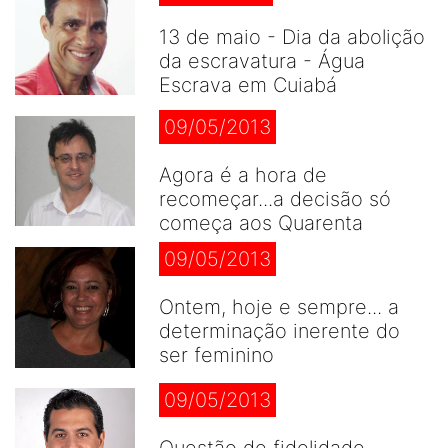
13 de maio - Dia da abolição
da escravatura - Água
Escrava em Cuiabá
09/05/2013
Agora é a hora de
recomeçar...a decisão só
começa aos Quarenta
09/05/2013
Ontem, hoje e sempre... a
determinação inerente do
ser feminino
09/05/2013