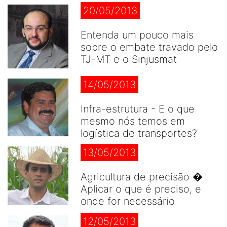
20/05/2013
Entenda um pouco mais
sobre o embate travado pelo
TJ-MT e o Sinjusmat
14/05/2013
Infra-estrutura - E o que
mesmo nós temos em
logística de transportes?
13/05/2013
Agricultura de precisão �
Aplicar o que é preciso, e
onde for necessário
12/05/2013