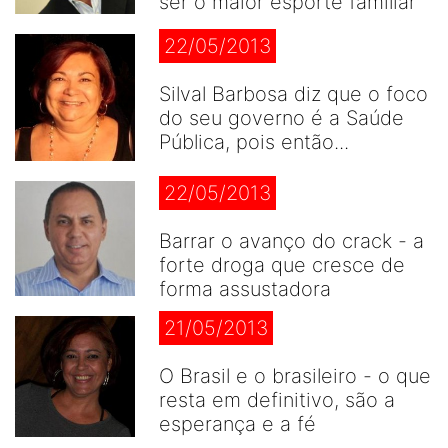
ser o maior esporte famíliar
22/05/2013
Silval Barbosa diz que o foco
do seu governo é a Saúde
Pública, pois então...
22/05/2013
Barrar o avanço do crack - a
forte droga que cresce de
forma assustadora
21/05/2013
O Brasil e o brasileiro - o que
resta em definitivo, são a
esperança e a fé