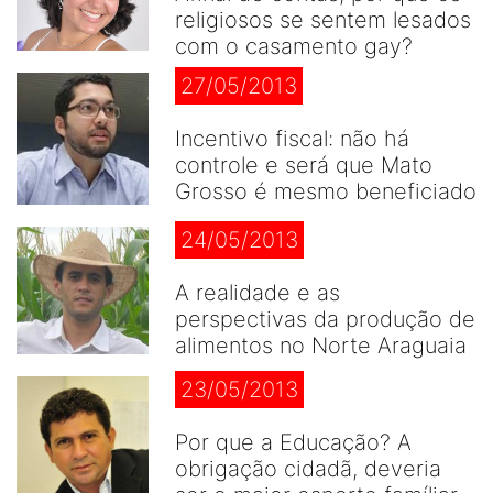
religiosos se sentem lesados
com o casamento gay?
27/05/2013
Incentivo fiscal: não há
controle e será que Mato
Grosso é mesmo beneficiado
24/05/2013
A realidade e as
perspectivas da produção de
alimentos no Norte Araguaia
23/05/2013
Por que a Educação? A
obrigação cidadã, deveria