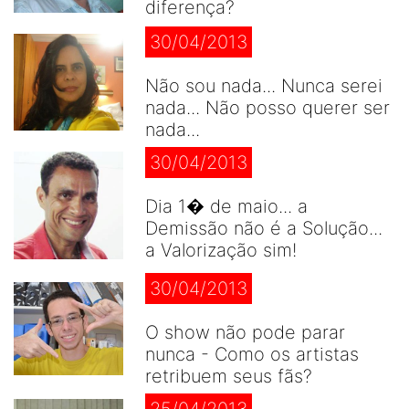
diferença?
30/04/2013
Não sou nada... Nunca serei
nada... Não posso querer ser
nada...
30/04/2013
Dia 1� de maio... a
Demissão não é a Solução...
a Valorização sim!
30/04/2013
O show não pode parar
nunca - Como os artistas
retribuem seus fãs?
25/04/2013