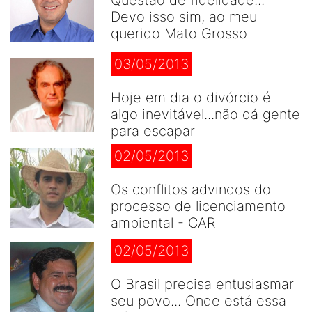
Questão de fidelidade...
Devo isso sim, ao meu
querido Mato Grosso
03/05/2013
Hoje em dia o divórcio é
algo inevitável...não dá gente
para escapar
02/05/2013
Os conflitos advindos do
processo de licenciamento
ambiental - CAR
02/05/2013
O Brasil precisa entusiasmar
seu povo... Onde está essa