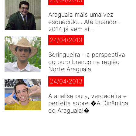
Araguaia mais uma vez
esquecido... Até quando !
2014 já vem aí...
24/04/2013
Seringueira - a perspectiva
do ouro branco na região
Norte Araguaia
24/04/2013
A analise pura, verdadeira e
perfeita sobre �A Dinâmica
do Araguaia!�