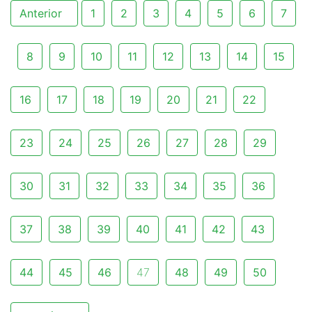
Anterior
1
2
3
4
5
6
7
8
9
10
11
12
13
14
15
16
17
18
19
20
21
22
23
24
25
26
27
28
29
30
31
32
33
34
35
36
37
38
39
40
41
42
43
44
45
46
47
48
49
50