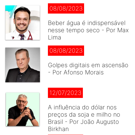
08/08/2023
Beber água é indispensável
nesse tempo seco - Por Max
Lima
08/08/2023
Golpes digitais em ascensão
- Por Afonso Morais
12/07/2023
A influência do dólar nos
preços da soja e milho no
Brasil - Por João Augusto
Birkhan