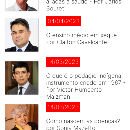
aliadas à saúde - Por Carlos
Bouret
04/04/2023
O ensino médio em xeque -
Por Claiton Cavalcante
14/03/2023
O que é o pedágio indígena,
instrumento criado em 1967 -
Por Victor Humberto
Maizman
14/03/2023
Como nascem as doenças?
por Sonia Mazetto