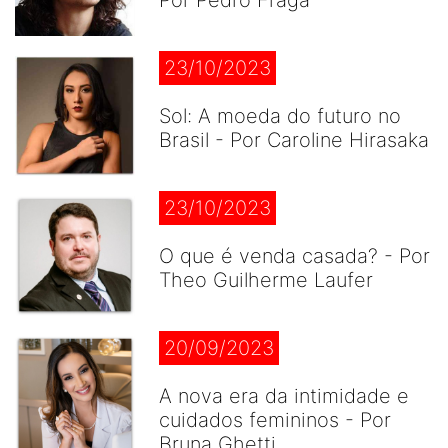
Por Pedro Fraga
23/10/2023
Sol: A moeda do futuro no
Brasil - Por Caroline Hirasaka
23/10/2023
O que é venda casada? - Por
Theo Guilherme Laufer
20/09/2023
A nova era da intimidade e
cuidados femininos - Por
Bruna Ghetti