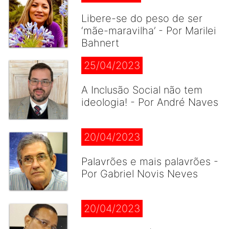
Libere-se do peso de ser
‘mãe-maravilha’ - Por Marilei
Bahnert
25/04/2023
A Inclusão Social não tem
ideologia! - Por André Naves
20/04/2023
Palavrões e mais palavrões -
Por Gabriel Novis Neves
20/04/2023