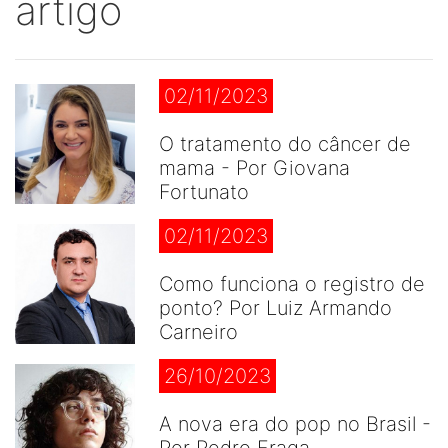
artigo
02/11/2023
O tratamento do câncer de
mama - Por Giovana
Fortunato
02/11/2023
Como funciona o registro de
ponto? Por Luiz Armando
Carneiro
26/10/2023
A nova era do pop no Brasil -