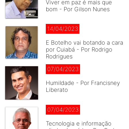
Viver em paz é mais que
bom - Por Gilson Nunes
14/04/2023
E Botelho vai botando a cara
por Cuiabá - Por Rodrigo
Rodrigues
07/04/2023
Humildade - Por Francisney
Liberato
07/04/2023
Tecnologia e informação