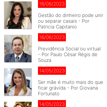
16/06/2023
Gestão do dinheiro pode unir
ou separar casais - Por
Patricia Capitanio
16/06/2023
Previdência Social ou virtual
- Por Paulo César Régis de
Souza
14/05/2023
Ser mãe é muito mais do que
ficar grávida - Por Giovana
Fortunato
14/05/2023