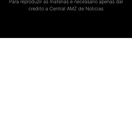
Para reproduzir as materias e necessario apenas dar
credito a Central AMZ de Noticias