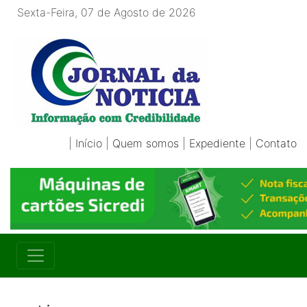
Sexta-Feira, 07 de Agosto de 2026
|
Início
|
Quem somos
|
Expediente
|
Contato