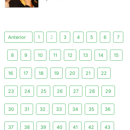
Anterior
1
2
3
4
5
6
7
8
9
10
11
12
13
14
15
16
17
18
19
20
21
22
23
24
25
26
27
28
29
30
31
32
33
34
35
36
37
38
39
40
41
42
43