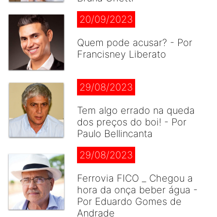
20/09/2023
Quem pode acusar? - Por
Francisney Liberato
29/08/2023
Tem algo errado na queda
dos preços do boi! - Por
Paulo Bellincanta
29/08/2023
Ferrovia FICO _ Chegou a
hora da onça beber água -
Por Eduardo Gomes de
Andrade