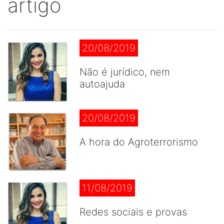
artigo
20/08/2019
Não é jurídico, nem
autoajuda
20/08/2019
A hora do Agroterrorismo
11/08/2019
Redes sociais e provas