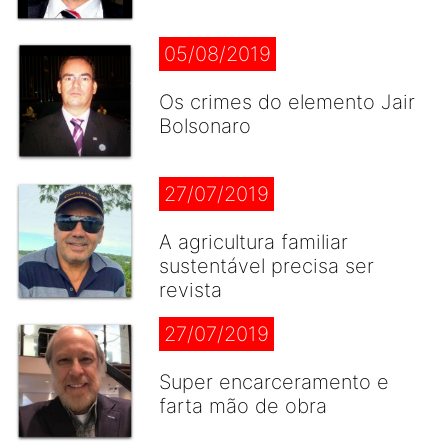
05/08/2019
Os crimes do elemento Jair
Bolsonaro
27/07/2019
A agricultura familiar
sustentável precisa ser
revista
27/07/2019
Super encarceramento e
farta mão de obra