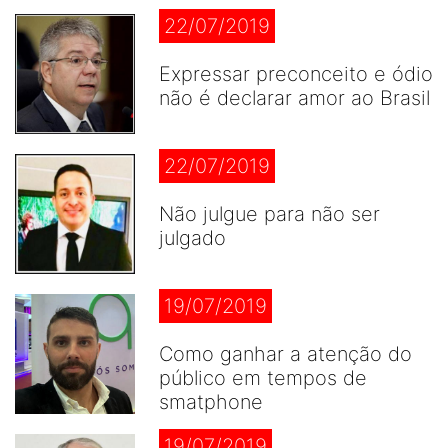
22/07/2019
Expressar preconceito e ódio
não é declarar amor ao Brasil
22/07/2019
Não julgue para não ser
julgado
19/07/2019
Como ganhar a atenção do
público em tempos de
smatphone
19/07/2019