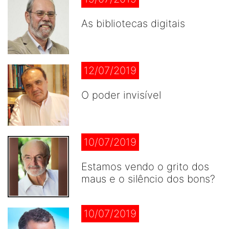
As bibliotecas digitais
12/07/2019
O poder invisível
10/07/2019
Estamos vendo o grito dos
maus e o silêncio dos bons?
10/07/2019