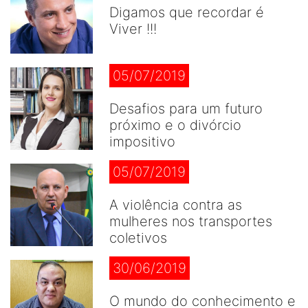
Digamos que recordar é
Viver !!!
05/07/2019
Desafios para um futuro
próximo e o divórcio
impositivo
05/07/2019
A violência contra as
mulheres nos transportes
coletivos
30/06/2019
O mundo do conhecimento e