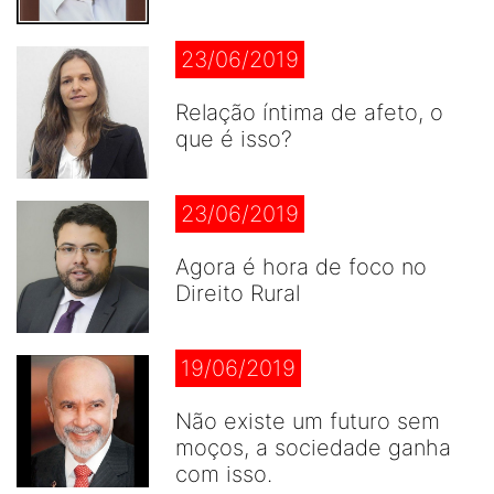
23/06/2019
Relação íntima de afeto, o
que é isso?
23/06/2019
Agora é hora de foco no
Direito Rural
19/06/2019
Não existe um futuro sem
moços, a sociedade ganha
com isso.