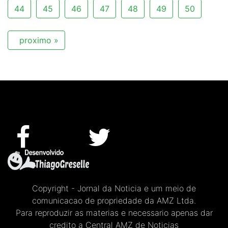
44
45
46
47
48
49
50
proximo »
Copyright - Jornal da Noticia e um meio de
comunicacao de propriedade da AMZ Ltda.
Para reproduzir as materias e necessario apenas dar
credito a Central AMZ de Noticias