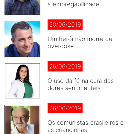
a empregabilidade
30/06/2019
Um herói não morre de
overdose
26/06/2019
O uso da fé na cura das
dores sentimentais
26/06/2019
Os comunistas brasileiros e
as criancinhas