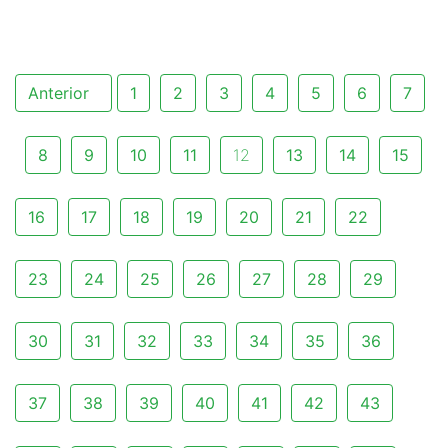
Anterior
1
2
3
4
5
6
7
8
9
10
11
12
13
14
15
16
17
18
19
20
21
22
23
24
25
26
27
28
29
30
31
32
33
34
35
36
37
38
39
40
41
42
43