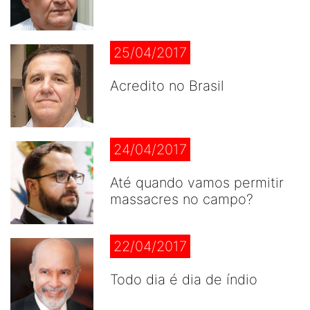
25/04/2017
Acredito no Brasil
24/04/2017
Até quando vamos permitir
massacres no campo?
22/04/2017
Todo dia é dia de índio