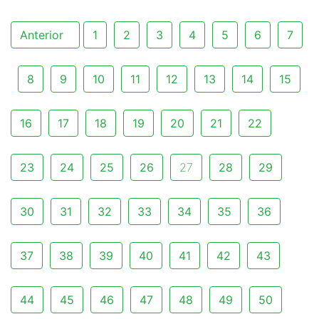
Anterior
1
2
3
4
5
6
7
8
9
10
11
12
13
14
15
16
17
18
19
20
21
22
23
24
25
26
27
28
29
30
31
32
33
34
35
36
37
38
39
40
41
42
43
44
45
46
47
48
49
50