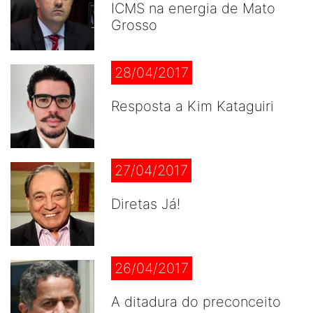
ICMS na energia de Mato
Grosso
28/04/2017
Resposta a Kim Kataguiri
27/04/2017
Diretas Já!
26/04/2017
A ditadura do preconceito