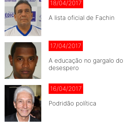
18/04/2017
A lista oficial de Fachin
17/04/2017
A educação no gargalo do
desespero
16/04/2017
Podridão política