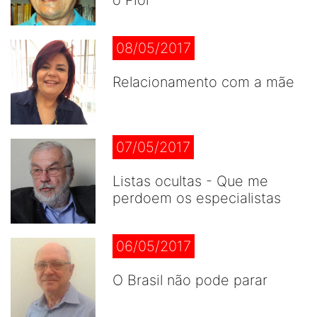
o Pior
08/05/2017
Relacionamento com a mãe
07/05/2017
Listas ocultas - Que me
perdoem os especialistas
06/05/2017
O Brasil não pode parar