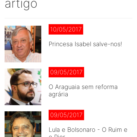
artigo
10/05/2017
Princesa Isabel salve-nos!
09/05/2017
O Araguaia sem reforma
agrária
09/05/2017
Lula e Bolsonaro - O Ruim e