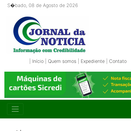
S�bado, 08 de Agosto de 2026
|
Início
|
Quem somos
|
Expediente
|
Contato