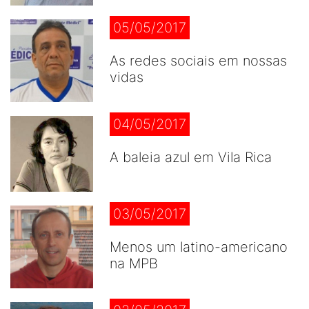
05/05/2017
As redes sociais em nossas
vidas
04/05/2017
A baleia azul em Vila Rica
03/05/2017
Menos um latino-americano
na MPB