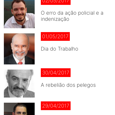
02/05/2017
O erro da ação policial e a
indenização
01/05/2017
Dia do Trabalho
30/04/2017
A rebelião dos pelegos
29/04/2017