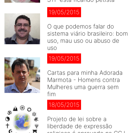
19/05/2015
O que podemos falar do
sistema viário brasileiro: bom
uso, mau uso ou abuso de
uso
19/05/2015
Cartas para minha Adorada
Marmota - Homens contra
Mulheres uma guerra sem
fim
18/05/2015
Projeto de lei sobre a
liberdade de expressão