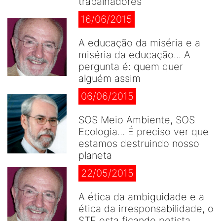
trabalhadores
16/06/2015
A educação da miséria e a
miséria da educação... A
pergunta é: quem quer
alguém assim
06/06/2015
SOS Meio Ambiente, SOS
Ecologia... É preciso ver que
estamos destruindo nosso
planeta
22/05/2015
A ética da ambiguidade e a
ética da irresponsabilidade, o
STF esta ficando petista