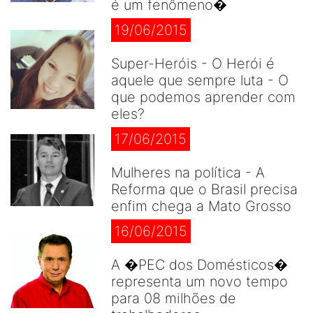
é um fenômeno�
19/06/2015
Super-Heróis - O Herói é
aquele que sempre luta - O
que podemos aprender com
eles?
17/06/2015
Mulheres na política - A
Reforma que o Brasil precisa
enfim chega a Mato Grosso
16/06/2015
A �PEC dos Domésticos�
representa um novo tempo
para 08 milhões de