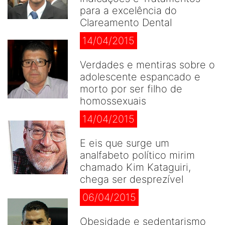
para a excelência do
Clareamento Dental
14/04/2015
Verdades e mentiras sobre o
adolescente espancado e
morto por ser filho de
homossexuais
14/04/2015
E eis que surge um
analfabeto político mirim
chamado Kim Kataguiri,
chega ser desprezível
06/04/2015
Obesidade e sedentarismo