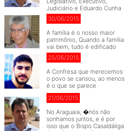
Legislativo, Executivo,
Judiciário e Eduardo Cunha
30/06/2015
A família é o nosso maior
patrimônio, Quando a família
vai bem, tudo é edificado
25/06/2015
A Confresa que merecemos:
o povo se cansou, ao menos
é o que se parece
21/06/2015
No Araguaia, �nós não
sonhamos juntos, e é por
isso que o Bispo Casaldáliga