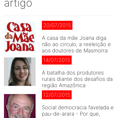
artigo
20/07/2015
A casa da mãe Joana diga
não ao circulo, a reeleição e
aos doutores de Masmorra
14/07/2015
A batalha dos produtores
rurais diante dos desafios da
região Amazônica
12/07/2015
Social democracia favelada e
pau-de-arara - Por que,