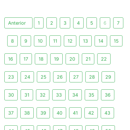
Anterior
1
2
3
4
5
6
7
8
9
10
11
12
13
14
15
16
17
18
19
20
21
22
23
24
25
26
27
28
29
30
31
32
33
34
35
36
37
38
39
40
41
42
43