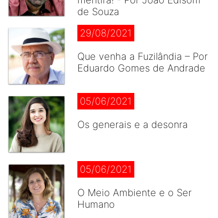
mentira! - Por João Edisom
de Souza
29/08/2021
Que venha a Fuzilândia – Por
Eduardo Gomes de Andrade
05/06/2021
Os generais e a desonra
05/06/2021
O Meio Ambiente e o Ser
Humano