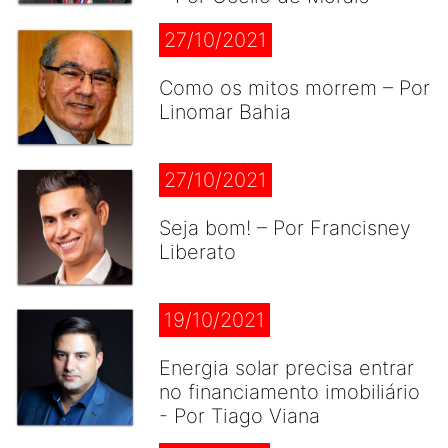
27/10/2021
Como os mitos morrem – Por
Linomar Bahia
27/10/2021
Seja bom! – Por Francisney
Liberato
19/10/2021
Energia solar precisa entrar
no financiamento imobiliário
- Por Tiago Viana