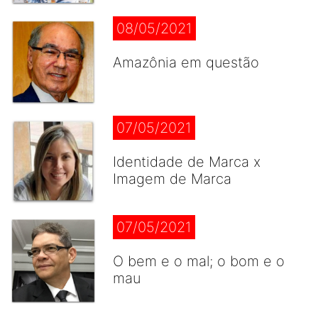
08/05/2021
Amazônia em questão
07/05/2021
Identidade de Marca x
Imagem de Marca
07/05/2021
O bem e o mal; o bom e o
mau