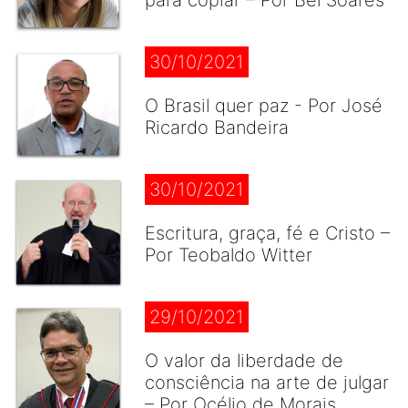
para copiar – Por Bel Soares
30/10/2021
O Brasil quer paz - Por José
Ricardo Bandeira
30/10/2021
Escritura, graça, fé e Cristo –
Por Teobaldo Witter
29/10/2021
O valor da liberdade de
consciência na arte de julgar
– Por Océlio de Morais