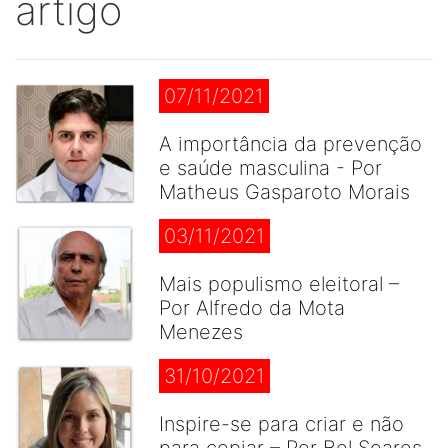
artigo
07/11/2021
A importância da prevenção
e saúde masculina - Por
Matheus Gasparoto Morais
03/11/2021
Mais populismo eleitoral –
Por Alfredo da Mota
Menezes
31/10/2021
Inspire-se para criar e não