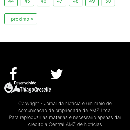
44
45
46
47
48
49
50
proximo »
Copyright - Jornal da Noticia e um meio de
comunicacao de propriedade da AMZ Ltda.
Para reproduzir as materias e necessario apenas dar
credito a Central AMZ de Noticias