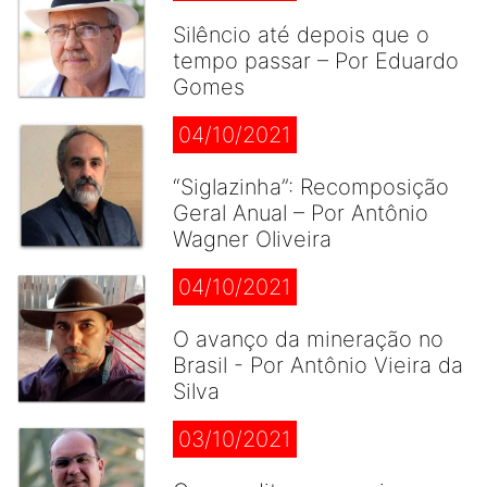
Silêncio até depois que o
tempo passar – Por Eduardo
Gomes
04/10/2021
“Siglazinha”: Recomposição
Geral Anual – Por Antônio
Wagner Oliveira
04/10/2021
O avanço da mineração no
Brasil - Por Antônio Vieira da
Silva
03/10/2021