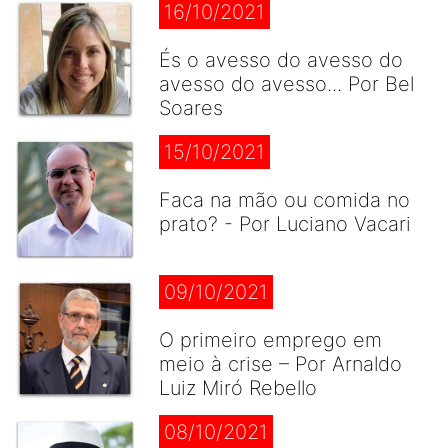
16/10/2021
És o avesso do avesso do
avesso do avesso... Por Bel
Soares
15/10/2021
Faca na mão ou comida no
prato? - Por Luciano Vacari
09/10/2021
O primeiro emprego em
meio à crise – Por Arnaldo
Luiz Miró Rebello
08/10/2021