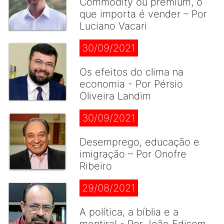
Commodity ou premium, o
que importa é vender – Por
Luciano Vacari
30/09/2021
Os efeitos do clima na
economia - Por Pérsio
Oliveira Landim
30/09/2021
Desemprego, educação e
imigração – Por Onofre
Ribeiro
29/08/2021
A política, a bíblia e a