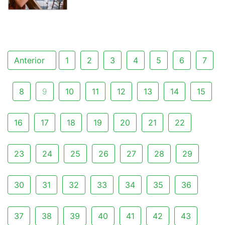
Anterior
1
2
3
4
5
6
7
8
9
10
11
12
13
14
15
16
17
18
19
20
21
22
23
24
25
26
27
28
29
30
31
32
33
34
35
36
37
38
39
40
41
42
43