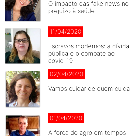
O impacto das fake news no
prejuízo à saúde
11/04/2020
Escravos modernos: a dívida
pública e o combate ao
covid-19
02/04/2020
Vamos cuidar de quem cuida
01/04/2020
A força do agro em tempos