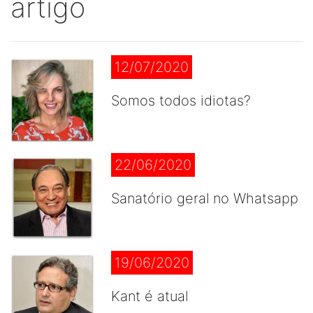
artigo
12/07/2020
Somos todos idiotas?
22/06/2020
Sanatório geral no Whatsapp
19/06/2020
Kant é atual