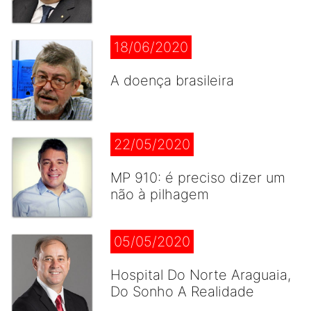
18/06/2020
A doença brasileira
22/05/2020
MP 910: é preciso dizer um
não à pilhagem
05/05/2020
Hospital Do Norte Araguaia,
Do Sonho A Realidade