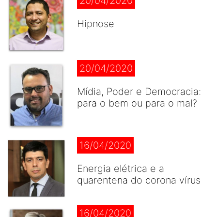
20/04/2020
Hipnose
20/04/2020
Mídia, Poder e Democracia:
para o bem ou para o mal?
16/04/2020
Energia elétrica e a
quarentena do corona vírus
16/04/2020