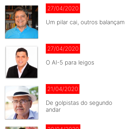
27/04/2020
Um pilar cai, outros balançam
27/04/2020
O AI-5 para leigos
21/04/2020
De golpistas do segundo
andar