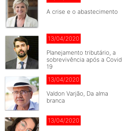
A crise e o abastecimento
13/04/2020
Planejamento tributário, a
sobrevivência após a Covid
19
13/04/2020
Valdon Varjão, Da alma
branca
13/04/2020