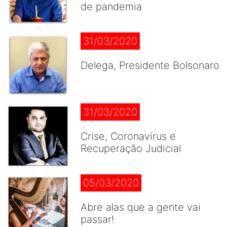
de pandemia
31/03/2020
Delega, Presidente Bolsonaro
31/03/2020
Crise, Coronavírus e
Recuperação Judicial
05/03/2020
Abre alas que a gente vai
passar!