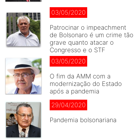
03/05/2020
Patrocinar o impeachment
de Bolsonaro é um crime tão
grave quanto atacar o
Congresso e o STF
03/05/2020
O fim da AMM com a
modernização do Estado
após a pandemia
29/04/2020
Pandemia bolsonariana