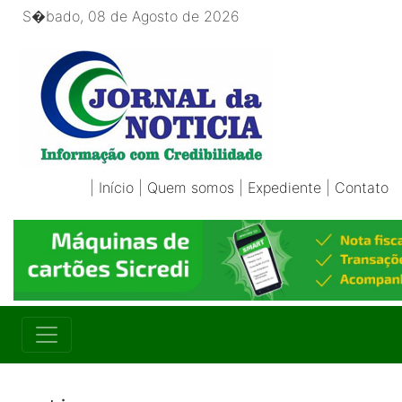
S�bado, 08 de Agosto de 2026
|
Início
|
Quem somos
|
Expediente
|
Contato