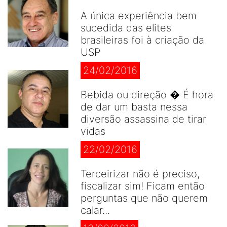
A única experiência bem
sucedida das elites
brasileiras foi à criação da
USP
24/02/2016
Bebida ou direção � É hora
de dar um basta nessa
diversão assassina de tirar
vidas
22/02/2016
Terceirizar não é preciso,
fiscalizar sim! Ficam então
perguntas que não querem
calar...