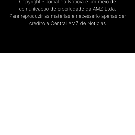
Copyright - Jornal da Noticia e um meio de
comunicacao de propriedade da AMZ Ltda.
Para reproduzir as materias e necessario apenas dar
credito a Central AMZ de Noticias