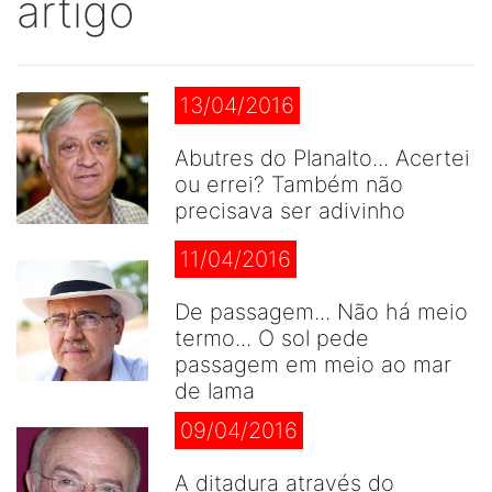
artigo
13/04/2016
Abutres do Planalto... Acertei
ou errei? Também não
precisava ser adivinho
11/04/2016
De passagem... Não há meio
termo... O sol pede
passagem em meio ao mar
de lama
09/04/2016
A ditadura através do