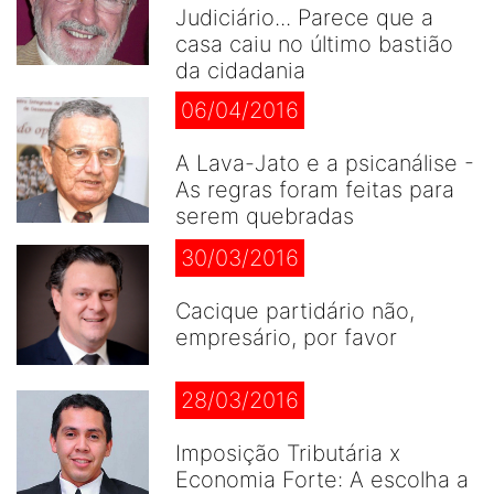
Judiciário... Parece que a
casa caiu no último bastião
da cidadania
06/04/2016
A Lava-Jato e a psicanálise -
As regras foram feitas para
serem quebradas
30/03/2016
Cacique partidário não,
empresário, por favor
28/03/2016
Imposição Tributária x
Economia Forte: A escolha a