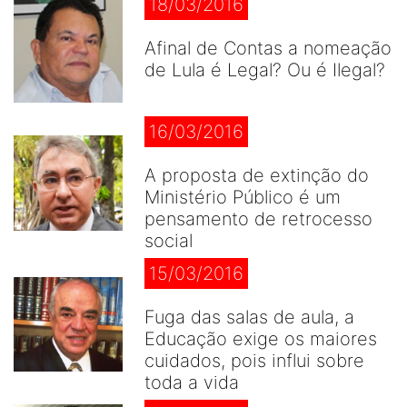
18/03/2016
Afinal de Contas a nomeação
de Lula é Legal? Ou é Ilegal?
16/03/2016
A proposta de extinção do
Ministério Público é um
pensamento de retrocesso
social
15/03/2016
Fuga das salas de aula, a
Educação exige os maiores
cuidados, pois influi sobre
toda a vida