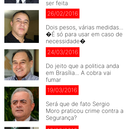
ser feita
26/02/2016
Dois pesos, várias medidas...
�É só para usar em caso de
necessidade�
24/03/2016
Do jeito que a politica anda
em Brasília... A cobra vai
fumar
19/03/2016
Será que de fato Sergio
Moro praticou crime contra a
Segurança?