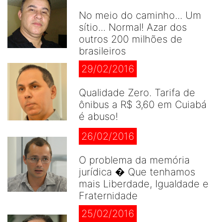
No meio do caminho... Um
sítio... Normal! Azar dos
outros 200 milhões de
brasileiros
29/02/2016
Qualidade Zero. Tarifa de
ônibus a R$ 3,60 em Cuiabá
é abuso!
26/02/2016
O problema da memória
jurídica � Que tenhamos
mais Liberdade, Igualdade e
Fraternidade
25/02/2016