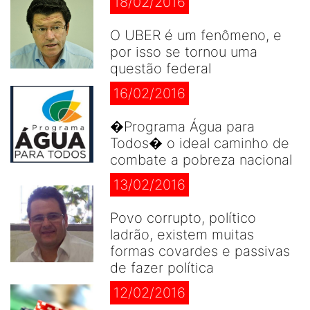
18/02/2016
O UBER é um fenômeno, e
por isso se tornou uma
questão federal
16/02/2016
�Programa Água para
Todos� o ideal caminho de
combate a pobreza nacional
13/02/2016
Povo corrupto, político
ladrão, existem muitas
formas covardes e passivas
de fazer política
12/02/2016