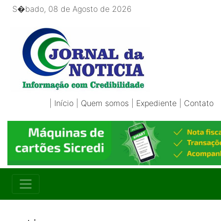
S�bado, 08 de Agosto de 2026
|
Início
|
Quem somos
|
Expediente
|
Contato