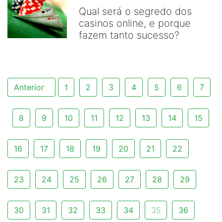
Qual será o segredo dos
casinos online, e porque
fazem tanto sucesso?
Anterior
1
2
3
4
5
6
7
8
9
10
11
12
13
14
15
16
17
18
19
20
21
22
23
24
25
26
27
28
29
30
31
32
33
34
35
36